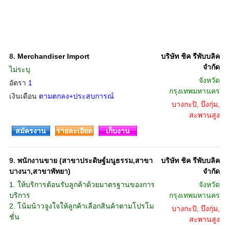
8.
Merchandiser Import
บริษัท ชิค รีพับบลิค
จำกัด
ไม่ระบุ
จังหวัด
อัตรา
1
กรุงเทพมหานคร
เงินเดือน
ตามตกลง+ประสบการณ์
บางกะปิ, บึงกุ่ม,
สะพานสูง
สมัครงาน
รายละเอียด
เก็บงาน
9.
พนักงานขาย (สาขาประดิษฐ์มนูธรรม,สาขา
บริษัท ชิค รีพับบลิค
บางนา,สาขาพัทยา)
จำกัด
1. ให้บริการต้อนรับลูกค้าด้วยมาตรฐานของการ
จังหวัด
บริการ
กรุงเทพมหานคร
2. โน้มน้าวจูงใจให้ลูกค้าเลือกสินค้าตามโปรโม
บางกะปิ, บึงกุ่ม,
ชั่น
สะพานสูง