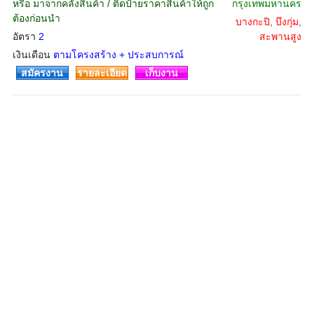
หรือ มาจากคลังสินค้า / ติดป้ายราคาสินค้าให้ถูก
กรุงเทพมหานคร
ต้องก่อนนำ
บางกะปิ, บึงกุ่ม,
อัตรา
2
สะพานสูง
เงินเดือน
ตามโครงสร้าง + ประสบการณ์
สมัครงาน
รายละเอียด
เก็บงาน