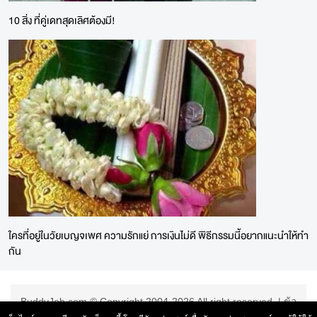
10 สิ่ง ที่คู่เดทสุดเลิศต้องมี!
ใครที่อยู่ในวัยเบญจเพศ ความรักแย่ การเงินไม่ดี พิธีกรรมนี้อยากแนะนำให้ทำ
กัน
BuddyJob.com © Copyright 2004-2026 All right reserved. |
ข้อ
ตกลงการใช้บริการ
|