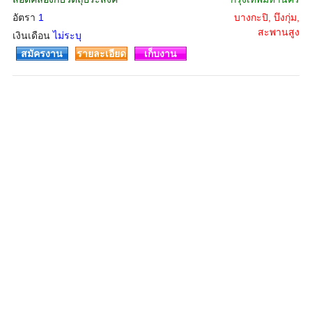
อัตรา
1
บางกะปิ, บึงกุ่ม,
สะพานสูง
เงินเดือน
ไม่ระบุ
สมัครงาน
รายละเอียด
เก็บงาน