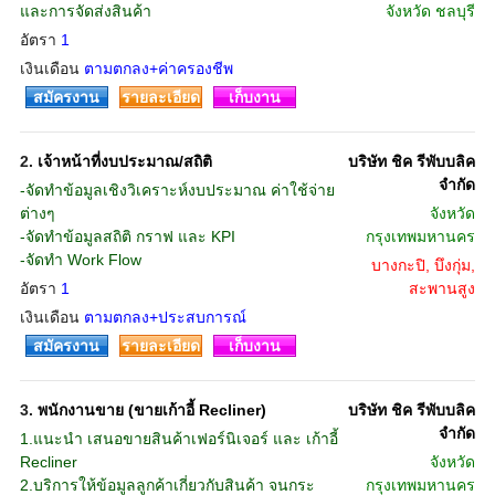
และการจัดส่งสินค้า
จังหวัด
ชลบุรี
อัตรา
1
เงินเดือน
ตามตกลง+ค่าครองชีพ
สมัครงาน
รายละเอียด
เก็บงาน
2.
เจ้าหน้าที่งบประมาณ/สถิติ
บริษัท ชิค รีพับบลิค
จำกัด
-จัดทำข้อมูลเชิงวิเคราะห์งบประมาณ ค่าใช้จ่าย
ต่างๆ
จังหวัด
-จัดทำข้อมูลสถิติ กราฟ และ KPI
กรุงเทพมหานคร
-จัดทำ Work Flow
บางกะปิ, บึงกุ่ม,
อัตรา
1
สะพานสูง
เงินเดือน
ตามตกลง+ประสบการณ์
สมัครงาน
รายละเอียด
เก็บงาน
3.
พนักงานขาย (ขายเก้าอี้ Recliner)
บริษัท ชิค รีพับบลิค
จำกัด
1.แนะนำ เสนอขายสินค้าเฟอร์นิเจอร์ และ เก้าอี้
Recliner
จังหวัด
2.บริการให้ข้อมูลลูกค้าเกี่ยวกับสินค้า จนกระ
กรุงเทพมหานคร