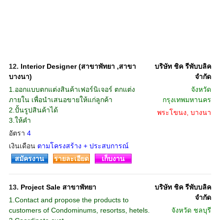
12.
Interior Designer (สาขาพัทยา ,สาขา
บริษัท ชิค รีพับบลิค
บางนา)
จำกัด
1.ออกแบบตกแต่งสินค้าเฟอร์นิเจอร์ ตกแต่ง
จังหวัด
ภายใน เพื่อนำเสนอขายให้แก่ลูกค้า
กรุงเทพมหานคร
2.ปั้นรูปสินค้าได้
พระโขนง, บางนา
3.ให้คำ
อัตรา
4
เงินเดือน
ตามโครงสร้าง + ประสบการณ์
สมัครงาน
รายละเอียด
เก็บงาน
13.
Project Sale สาขาพัทยา
บริษัท ชิค รีพับบลิค
จำกัด
1.Contact and propose the products to
customers of Condominums, resortss, hetels.
จังหวัด
ชลบุรี