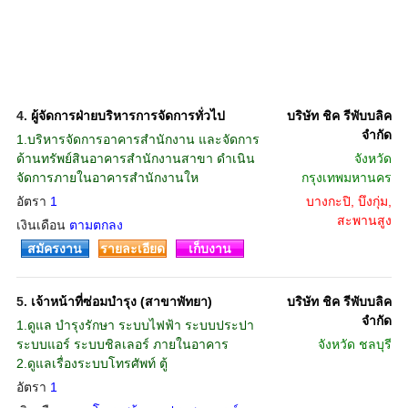
4.
ผู้จัดการฝ่ายบริหารการจัดการทั่วไป
บริษัท ชิค รีพับบลิค
จำกัด
1.บริหารจัดการอาคารสำนักงาน และจัดการ
ด้านทรัพย์สินอาคารสำนักงานสาขา ดำเนิน
จังหวัด
จัดการภายในอาคารสำนักงานให
กรุงเทพมหานคร
อัตรา
1
บางกะปิ, บึงกุ่ม,
สะพานสูง
เงินเดือน
ตามตกลง
สมัครงาน
รายละเอียด
เก็บงาน
5.
เจ้าหน้าที่ซ่อมบำรุง (สาขาพัทยา)
บริษัท ชิค รีพับบลิค
จำกัด
1.ดูแล บำรุงรักษา ระบบไฟฟ้า ระบบประปา
ระบบแอร์ ระบบชิลเลอร์ ภายในอาคาร
จังหวัด
ชลบุรี
2.ดูแลเรื่องระบบโทรศัพท์ ตู้
อัตรา
1