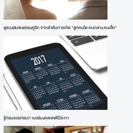
ดูดวงสมพงษ์ของคู่รัก จากลำดับการเกิด "ลูกคนโต คนกลาง คนเล็ก"
รู้ก่อนรวยก่อน!! เบอร์มงคลเลขดีปีระกา