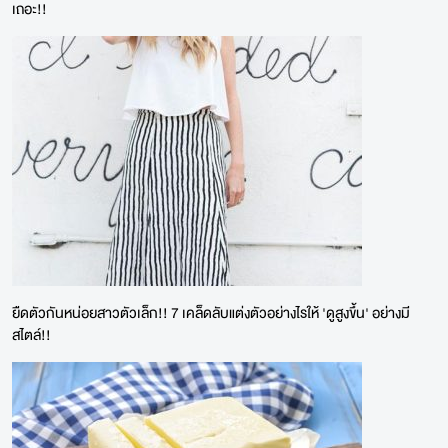
เถอะ!!
ยืดตัวกันหน่อยสาวตัวเล็ก!! 7 เคล็ดลับแต่งตัวอย่างไรให้ 'ดูสูงขึ้น' อย่างมี
สไตล์!!