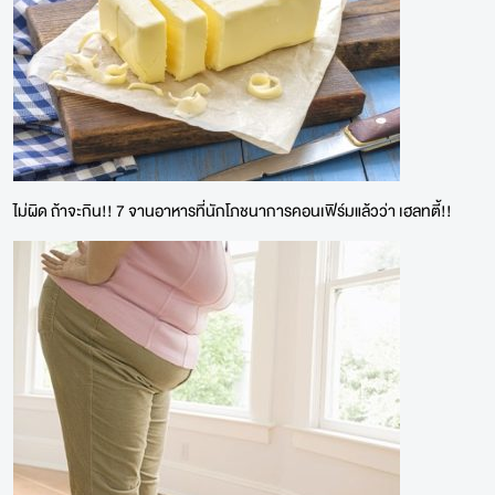
ไม่ผิด ถ้าจะกิน!! 7 จานอาหารที่นักโภชนาการคอนเฟิร์มแล้วว่า เฮลทตี้!!