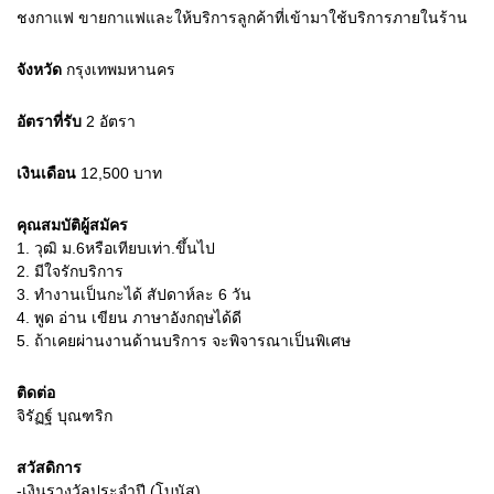
ชงกาแฟ ขายกาแฟและให้บริการลูกค้าที่เข้ามาใช้บริการภายในร้าน
จังหวัด
กรุงเทพมหานคร
อัตราที่รับ
2
อัตรา
เงินเดือน
12,500
บาท
คุณสมบัติผู้สมัคร
1.
วุฒิ ม.6หรือเทียบเท่า.ขึ้นไป
2.
มีใจรักบริการ
3.
ทำงานเป็นกะได้ สัปดาห์ละ 6 วัน
4.
พูด อ่าน เขียน ภาษาอังกฤษได้ดี
5.
ถ้าเคยผ่านงานด้านบริการ จะพิจารณาเป็นพิเศษ
ติดต่อ
จิรัฏฐ์ บุณฑริก
สวัสดิการ
-เงินรางวัลประจำปี (โบนัส)