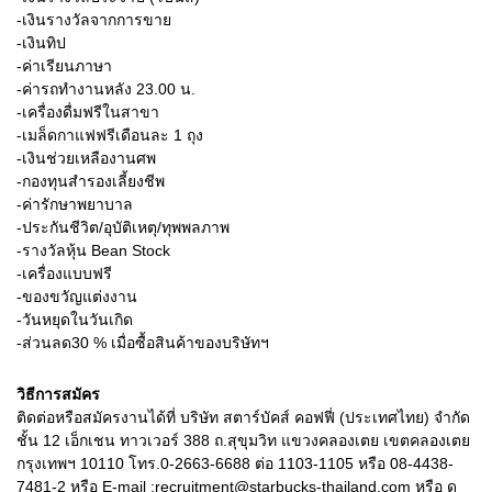
-เงินรางวัลจากการขาย
-เงินทิป
-ค่าเรียนภาษา
-ค่ารถทำงานหลัง 23.00 น.
-เครื่องดื่มฟรีในสาขา
-เมล็ดกาแฟฟรีเดือนละ 1 ถุง
-เงินช่วยเหลืองานศพ
-กองทุนสำรองเลี้ยงชีพ
-ค่ารักษาพยาบาล
-ประกันชีวิต/อุบัติเหตุ/ทุพพลภาพ
-รางวัลหุ้น Bean Stock
-เครื่องแบบฟรี
-ของขวัญแต่งงาน
-วันหยุดในวันเกิด
-ส่วนลด30 % เมื่อซื้อสินค้าของบริษัทฯ
วิธีการสมัคร
ติดต่อหรือสมัครงานได้ที่ บริษัท สตาร์บัคส์ คอฟฟี่ (ประเทศไทย) จำกัด
ชั้น 12 เอ็กเชน ทาวเวอร์ 388 ถ.สุขุมวิท แขวงคลองเตย เขตคลองเตย
กรุงเทพฯ 10110 โทร.0-2663-6688 ต่อ 1103-1105 หรือ 08-4438-
7481-2 หรือ E-mail :recruitment@starbucks-thailand.com หรือ ดู