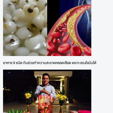
อาหาร 9 ชนิด กินช่วยทำความสะอาดหลอดเลือด และทะลวงไขมันได้