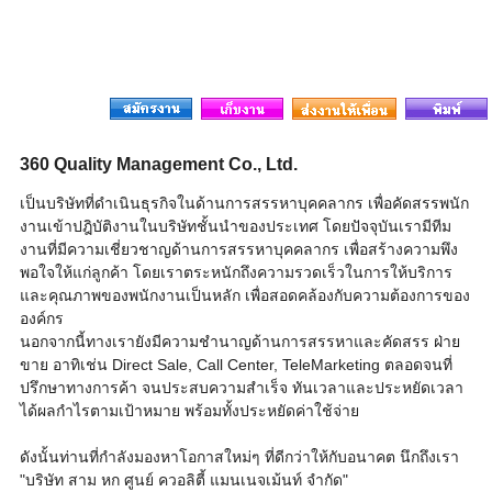
360 Quality Management Co., Ltd.
เป็นบริษัทที่ดำเนินธุรกิจในด้านการสรรหาบุคคลากร เพื่อคัดสรรพนัก
งานเข้าปฎิบัติงานในบริษัทชั้นนำของประเทศ โดยปัจจุบันเรามีทีม
งานที่มีความเชี่ยวชาญด้านการสรรหาบุคคลากร เพื่อสร้างความพึง
พอใจให้แก่ลูกค้า โดยเราตระหนักถึงความรวดเร็วในการให้บริการ
และคุณภาพของพนักงานเป็นหลัก เพื่อสอดคล้องกับความต้องการของ
องค์กร
นอกจากนี้ทางเรายังมีความชำนาญด้านการสรรหาและคัดสรร ฝ่าย
ขาย อาทิเช่น Direct Sale, Call Center, TeleMarketing ตลอดจนที่
ปรึกษาทางการค้า จนประสบความสำเร็จ ทันเวลาและประหยัดเวลา
ได้ผลกำไรตามเป้าหมาย พร้อมทั้งประหยัดค่าใช้จ่าย
ดังนั้นท่านที่กำลังมองหาโอกาสใหม่ๆ ที่ดีกว่าให้กับอนาคต นึกถึงเรา
"บริษัท สาม หก ศูนย์ ควอลิตี้ แมนเนจเม้นท์ จำกัด"