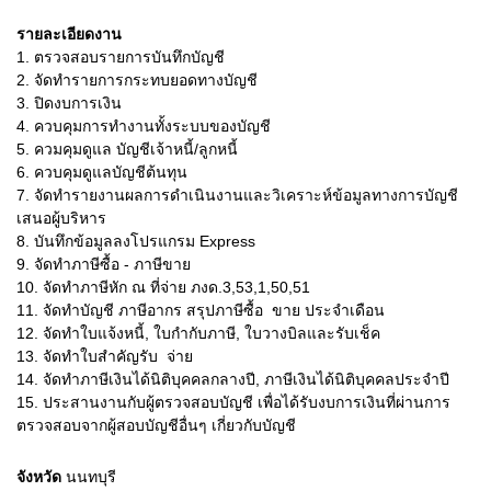
รายละเอียดงาน
1. ตรวจสอบรายการบันทึกบัญชี
2. จัดทำรายการกระทบยอดทางบัญชี
3. ปิดงบการเงิน
4. ควบคุมการทำงานทั้งระบบของบัญชี
5. ควมคุมดูแล บัญชีเจ้าหนี้/ลูกหนี้
6. ควบคุมดูแลบัญชีต้นทุน
7. จัดทำรายงานผลการดำเนินงานและวิเคราะห์ข้อมูลทางการบัญชี
เสนอผู้บริหาร
8. บันทึกข้อมูลลงโปรแกรม Express
9. จัดทำภาษีซื้อ - ภาษีขาย
10. จัดทำภาษีหัก ณ ที่จ่าย ภงด.3,53,1,50,51
11. จัดทำบัญชี ภาษีอากร สรุปภาษีซื้อ  ขาย ประจำเดือน
12. จัดทำใบแจ้งหนี้, ใบกำกับภาษี, ใบวางบิลและรับเช็ค
13. จัดทำใบสำคัญรับ  จ่าย
14. จัดทำภาษีเงินได้นิติบุคคลกลางปี, ภาษีเงินได้นิติบุคคลประจำปี
15. ประสานงานกับผู้ตรวจสอบบัญชี เพื่อได้รับงบการเงินที่ผ่านการ
ตรวจสอบจากผู้สอบบัญชีอื่นๆ เกี่ยวกับบัญชี
จังหวัด
นนทบุรี