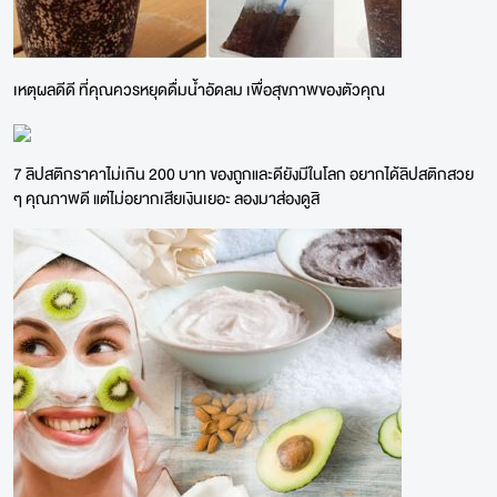
เหตุผลดีดี ที่คุณควรหยุดดื่มน้ำอัดลม เพื่อสุขภาพของตัวคุณ
7 ลิปสติกราคาไม่เกิน 200 บาท ของถูกและดียังมีในโลก อยากได้ลิปสติกสวย
ๆ คุณภาพดี แต่ไม่อยากเสียเงินเยอะ ลองมาส่องดูสิ