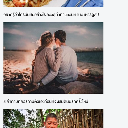
อยากรู้ว่าใครมีนิสัยอย่างไร ลองดูท่าทางตอนทานอาหารดูสิ!!
3 คำถามที่ควรถามตัวเองก่อนที่จะเริ่มต้นมีรักครั้งใหม่