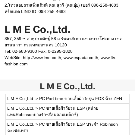
2.โทรสอบถามเพิ่มเติมที่ คุณ สุวรี (คุณอุ๋ย) เบอร์ 098-258-4683
หรือแอด LIND ID: 098-258-4683
L M E Co.,Ltd.
357, 359 ซ.สาธุประดิษฐ์ 58 ถ.รัชดาภิเษก แขวงบางโพงพาง เขต
ยานนาวา กรุงเทพมหานคร 10120
Tel: 02-683-9300 Fax: 0-2295-1828
WebSite:
http://www.lme.co.th, www.espada.co.th, www.ftv-
fashion.com
L M E Co.,Ltd.
L M E Co.,Ltd.
>
PC Part time ขายเสื้อผ้าวัยรุ่น FOX ห้าง ZEN
L M E Co.,Ltd.
>
PC ขายเสื้อผ้าวัยรุ่น ESP (หน่วย
แทนRobinsonบางรัก+สีลมคอมเพล็กซ์)
L M E Co.,Ltd.
>
PC ขายเสื้อผ้าวัยรุ่น ESP ประจำ Robinson
ฉะเชิงเทรา