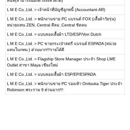
ทันที(สามารถออกต่างจังหวัดได้)
L M E Co.,Ltd.
>
เจ้าหน้าที่บัญชีลูกหนี้ (Accountant-AR)
L M E Co.,Ltd.
>
พนักงานขาย PC แบรนด์ FOX (เสื้อผ้าวัยรุ่น)
หน่วยแทน ZEN, Central สีลม ,Central ชิดลม
L M E Co.,Ltd.
>
แบบลองเสื้อผ้า LTD/ESP/Von Dutch
L M E Co.,Ltd.
>
PC ขายกระเป๋าสตรี แบรนด์ ESPADA (หน่วย
แทนในกทม.) ด่วนมาก!!!รายได้ดี
L M E Co.,Ltd.
>
Flagship Store Manager ประจำ Shop LME
Outlet สาขา Maya เชียงใหม่
L M E Co.,Ltd.
>
แบบลองเสื้อผ้า ESP/EP/ESPADA
L M E Co.,Ltd.
>
พนักงานขาย PC รองเท้า Onitsuka Tiger ประจำ
Robinson พระราม 9 ด่วนมาก!!!