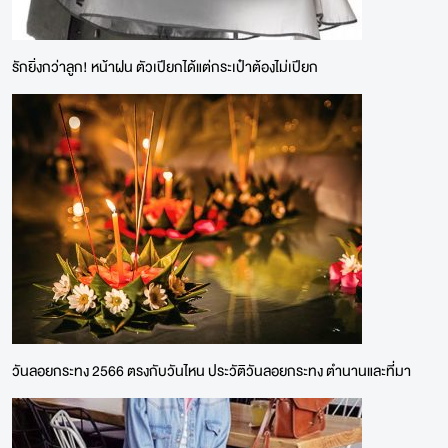
รักยิ่งกว่าลูก! หน้าฝน ตัวเปียกได้แต่กระเป๋าต้องไม่เปียก
วันลอยกระทง 2566 ตรงกับวันไหน ประวัติวันลอยกระทง ตำนานและที่มา