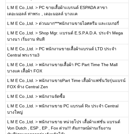
L M E Co.,Ltd.
>
PC ขายเสื้อผ้าเเบรนด์ ESPADA สาขา
เดอะมอลล์ ท่าพระ , เดอะมอลล์ บางเเค
L M E Co.,Ltd.
>
ด่วนมาก***พนักงานขายไอศครีม และเบเกอรี่
L M E Co.,Ltd.
>
Shop Mgr. เเบรนด์ E.S.P.A.D.A. ประจำ Mega
บางนา เริ่มงาน ทันที
L M E Co.,Ltd.
>
PC พนักงานขายเสื้อผ้าแบรนด์ LTD ประจำ
Central พระราม3
L M E Co.,Ltd.
>
พนักงานขายเสื้อผ้า PC Part Time The Mall
บางแค เสื้อผ้า FOX
L M E Co.,Ltd.
>
พนักงานขายPart Time เสื้อผ้าแฟชั่นวัยรุ่นแบรน์
FOX ห้าง Central Zen
L M E Co.,Ltd.
>
พนักงานจัดซื้อ
L M E Co.,Ltd.
>
พนักงานขาย PC แบรนด์ Rx ประจำ Central
บางใหญ่
L M E Co.,Ltd.
>
พนักงานขาย หน่วยโปร เสื้อผ้าแฟชั่น แบรนด์
Von Dutch , ESP , EP , Fox ด่วน!!! สัมภาษณ์ผ่านเริ่มงาน