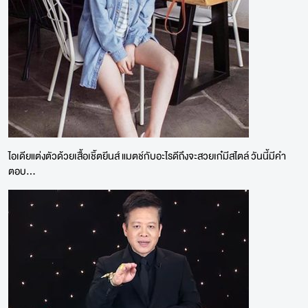
ไอเดียแต่งตัวด้วยเสื้อเชิ้ตยีนส์ แมตช์กับอะไรดีถึงจะสวยเก๋มีสไตล์ วันนี้มีคำ
ตอบ...