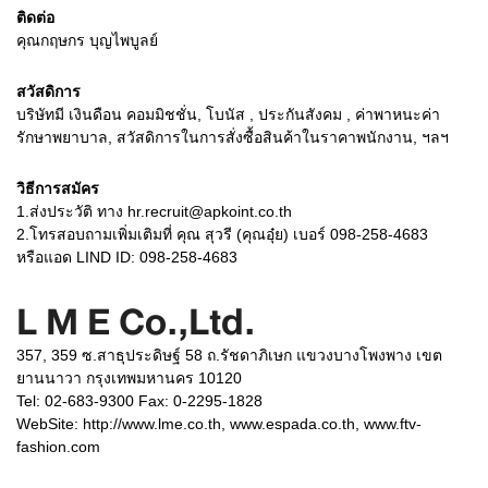
ติดต่อ
คุณกฤษกร บุญไพบูลย์
สวัสดิการ
บริษัทมี เงินดือน คอมมิชชั่น, โบนัส , ประกันสังคม , ค่าพาหนะค่า
รักษาพยาบาล, สวัสดิการในการสั่งซื้อสินค้าในราคาพนักงาน, ฯลฯ
วิธีการสมัคร
1.ส่งประวัติ ทาง hr.recruit@apkoint.co.th
2.โทรสอบถามเพิ่มเติมที่ คุณ สุวรี (คุณอุ๋ย) เบอร์ 098-258-4683
หรือแอด LIND ID: 098-258-4683
L M E Co.,Ltd.
357, 359 ซ.สาธุประดิษฐ์ 58 ถ.รัชดาภิเษก แขวงบางโพงพาง เขต
ยานนาวา กรุงเทพมหานคร 10120
Tel: 02-683-9300 Fax: 0-2295-1828
WebSite:
http://www.lme.co.th, www.espada.co.th, www.ftv-
fashion.com