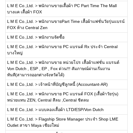
L M E Co.,Ltd.
>
พนักงานขายเสื้อผ้า PC Part Time The Mall
บางแค เสื้อผ้า FOX
L M E Co.,Ltd.
>
พนักงานขายPart Time เสื้อผ้าแฟชั่นวัยรุ่นแบรน์
FOX ห้าง Central Zen
L M E Co.,Ltd.
>
พนักงานจัดซื้อ
L M E Co.,Ltd.
>
พนักงานขาย PC แบรนด์ Rx ประจำ Central
บางใหญ่
L M E Co.,Ltd.
>
พนักงานขาย หน่วยโปร เสื้อผ้าแฟชั่น แบรนด์
Von Dutch , ESP , EP , Fox ด่วน!!! สัมภาษณ์ผ่านเริ่มงาน
ทันที(สามารถออกต่างจังหวัดได้)
L M E Co.,Ltd.
>
เจ้าหน้าที่บัญชีลูกหนี้ (Accountant-AR)
L M E Co.,Ltd.
>
พนักงานขาย PC แบรนด์ FOX (เสื้อผ้าวัยรุ่น)
หน่วยแทน ZEN, Central สีลม ,Central ชิดลม
L M E Co.,Ltd.
>
แบบลองเสื้อผ้า LTD/ESP/Von Dutch
L M E Co.,Ltd.
>
Flagship Store Manager ประจำ Shop LME
Outlet สาขา Maya เชียงใหม่