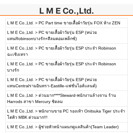
L M E Co.,Ltd.
L M E Co.,Ltd.
>
PC Part time ขายเสื้อผ้าวัยรุ่น FOX ห้าง ZEN
L M E Co.,Ltd.
>
PC ขายเสื้อผ้าวัยรุ่น ESP (หน่วย
แทนRobinsonบางรัก+สีลมคอมเพล็กซ์)
L M E Co.,Ltd.
>
PC ขายเสื้อผ้าวัยรุ่น ESP ประจำ Robinson
ฉะเชิงเทรา
L M E Co.,Ltd.
>
PC ขายเสื้อผ้าวัยรุ่น ESP ประจำ Robinson
บางรัก
L M E Co.,Ltd.
>
PC ขายเสื้อผ้าวัยรุ่น ESP (หน่วย
แทนCentralรามอินทรา-Eastille-แฟชั่นไอส์แลนด์)
L M E Co.,Ltd.
>
ด่วนมาก****Steward-พนักงานล้างจาน ร้าน
Harrods สาขา Mercury ชิดลม
L M E Co.,Ltd.
>
พนักงานขาย PC รองเท้า Onitsuka Tiger ประจำ
โตคิว MBK ด่วนมาก!!!
L M E Co.,Ltd.
>
ผู้ช่วยหัวหน้าแผนกดูแลสินค้า(Team Leader)