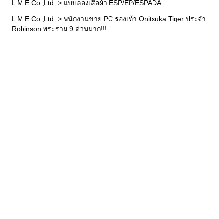
L M E Co.,Ltd.
>
แบบลองเสื้อผ้า ESP/EP/ESPADA
L M E Co.,Ltd.
>
พนักงานขาย PC รองเท้า Onitsuka Tiger ประจำ
Robinson พระราม 9 ด่วนมาก!!!