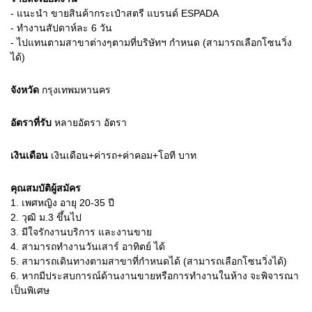
- แนะนำ ขายสินค้ากระเป๋าสตรี แบรนด์ ESPADA
- ทำงานสัปดาห์ละ 6 วัน
- ไปแทนตามสาขาต่างๆตามที่บริษัทฯ กำหนด (สามารถเลือกโซนวิ่ง
ได้)
จังหวัด
กรุงเทพมหานคร
อัตราที่รับ
หลายอัตรา
อัตรา
เงินเดือน
เงินเดือน+ค่ารถ+ค่าคอม+โอที
บาท
คุณสมบัติผู้สมัคร
1.
เพศหญิง อายุ 20-35 ปี
2.
วุฒิ ม.3 ขึ้นไป
3.
มีใจรักงานบริการ และงานขาย
4.
สามารถทำงานวันเสาร์ อาทิตย์ ได้
5.
สามารถเดินทางตามสาขาที่กำหนดได้ (สามารถเลือกโซนวิ่งได้)
6.
หากมีประสบการณ์ด้านงานขายหรือการทำงานในห้าง จะพิจารณา
เป็นพิเศษ