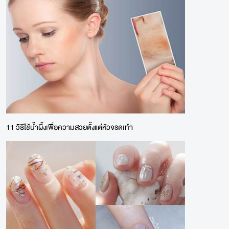
11 วิธีใช้น้ำผึ้งเพื่อความสวยตั้งแต่หัวจรดเท้า