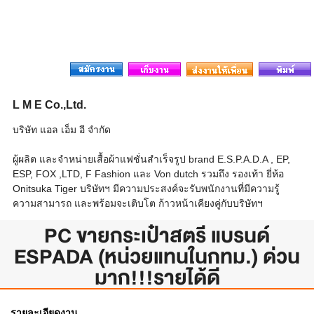
L M E Co.,Ltd.
บริษัท แอล เอ็ม อี จำกัด
ผู้ผลิต และจำหน่ายเสื้อผ้าแฟชั่นสำเร็จรูป brand E.S.P.A.D.A , EP,
ESP, FOX ,LTD, F Fashion และ Von dutch รวมถึง รองเท้า ยี่ห้อ
Onitsuka Tiger บริษัทฯ มีความประสงค์จะรับพนักงานที่มีความรู้
ความสามารถ และพร้อมจะเติบโต ก้าวหน้าเคียงคู่กับบริษัทฯ
PC ขายกระเป๋าสตรี แบรนด์
ESPADA (หน่วยแทนในกทม.) ด่วน
มาก!!!รายได้ดี
รายละเอียดงาน