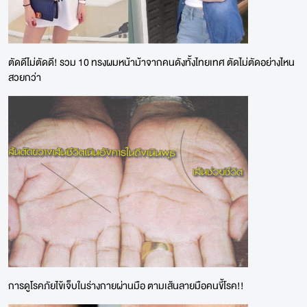
ตัดดีไม่ตัดดี! รวม 10 ทรงผมหน้าม้าจากคนดังทั้งไทยเทศ ตัดไม่ตัดอย่างไหน
สวยกว่า
การดูโรคภัยไข้เจ็บในร่างกายผ่านมือ ตามเส้นลายมือคนขี้โรค!!