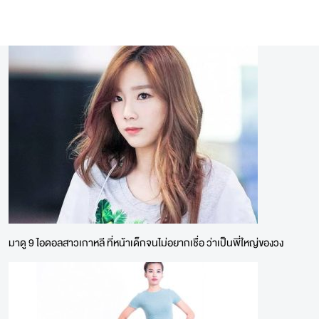
มาดู 9 ไอดอลสาวเกาหลี ที่หน้าเด็กจนไม่อยากเชื่อ ว่าเป็นพี่ใหญ่ของวง