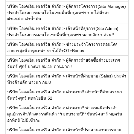
บริษัท โอเคเอ็น เซอร์วิส จำกัด
>
ผู้จัดการโครงการ(Site Manager)
ประจำโครงการคอนโดในเขตพื้นที่กรุงเทพฯ รายได้ดี+ค่า
ตำแหน่ง+ค่าน้ำมัน
บริษัท โอเคเอ็น เซอร์วิส จำกัด
>
เจ้าหน้าที่ธุรการ(Site Admin)
ประจำโครงการคอนโดเขตพื้นที่กรุงเทพฯ หลายอัตรา ด่วน!!
บริษัท โอเคเอ็น เซอร์วิส จำกัด
>
ช่างประจำโครงการคอนโด/
อาคารสูงทั่วกรุงเทพฯ รายได้ดี+OT+Bonus
บริษัท โอเคเอ็น เซอร์วิส จำกัด
>
ผู้จัดการฝ่ายจัดซื้อต่างประเทศ
จันทร์-ศุกร์ บางนา กม.18 ด่วนมาก!!
บริษัท โอเคเอ็น เซอร์วิส จำกัด
>
เจ้าหน้าที่ฝ่ายขาย (Sales) ประจำ
ห้างค้าปลีก บางนา กม.8
บริษัท โอเคเอ็น เซอร์วิส จำกัด
>
ด่วนมาก!! เจ้าหน้าที่ฝ่ายสรรหา
จันทร์-ศุกร์ พหลโยธิน 52
บริษัท โอเคเอ็น เซอร์วิส จำกัด
>
ด่วนมาก!! ช่างเทคนิคประจำ
ศูนย์การค้า/ห้างสรรพสินค้า **เขตบางกะปิ** จันทร์-เสาร์ หยุดวัน
อาทิตย์ ไม่มีเข้ากะ
บริษัท โอเคเอ็น เซอร์วิส จำกัด
>
เจ้าหน้าที่ประสานงานการขาย