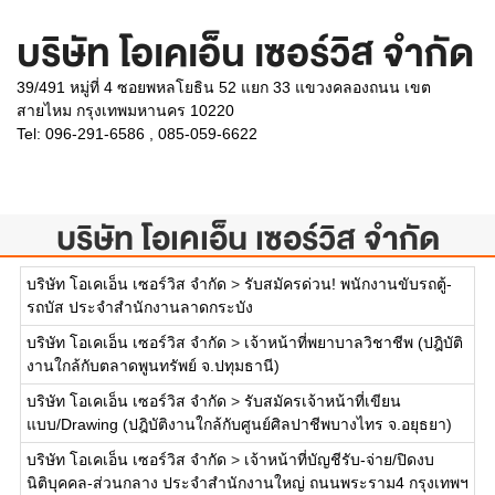
บริษัท โอเคเอ็น เซอร์วิส จำกัด
39/491 หมู่ที่ 4 ซอยพหลโยธิน 52 แยก 33 แขวงคลองถนน เขต
สายไหม กรุงเทพมหานคร 10220
Tel: 096-291-6586 , 085-059-6622
บริษัท โอเคเอ็น เซอร์วิส จำกัด
บริษัท โอเคเอ็น เซอร์วิส จำกัด
>
รับสมัครด่วน! พนักงานขับรถตู้-
รถบัส ประจำสำนักงานลาดกระบัง
บริษัท โอเคเอ็น เซอร์วิส จำกัด
>
เจ้าหน้าที่พยาบาลวิชาชีพ (ปฎิบัติ
งานใกล้กับตลาดพูนทรัพย์ จ.ปทุมธานี)
บริษัท โอเคเอ็น เซอร์วิส จำกัด
>
รับสมัครเจ้าหน้าที่เขียน
แบบ/Drawing (ปฎิบัติงานใกล้กับศูนย์ศิลปาชีพบางไทร จ.อยุธยา)
บริษัท โอเคเอ็น เซอร์วิส จำกัด
>
เจ้าหน้าที่บัญชีรับ-จ่าย/ปิดงบ
นิติบุคคล-ส่วนกลาง ประจำสำนักงานใหญ่ ถนนพระราม4 กรุงเทพฯ