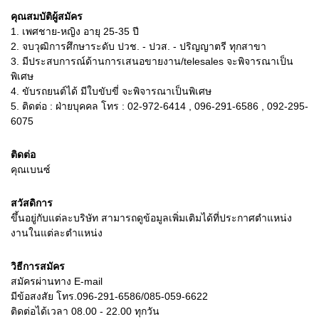
คุณสมบัติผู้สมัคร
1.
เพศชาย-หญิง อายุ 25-35 ปี
2.
จบวุฒิการศึกษาระดับ ปวช. - ปวส. - ปริญญาตรี ทุกสาขา
3.
มีประสบการณ์ด้านการเสนอขายงาน/telesales จะพิจารณาเป็น
พิเศษ
4.
ขับรถยนต์ได้ มีใบขับขี่ จะพิจารณาเป็นพิเศษ
5.
ติดต่อ : ฝ่ายบุคคล โทร : 02-972-6414 , 096-291-6586 , 092-295-
6075
ติดต่อ
คุณเบนซ์
สวัสดิการ
ขึ้นอยู่กับแต่ละบริษัท สามารถดูข้อมูลเพิ่มเติมได้ที่ประกาศตำแหน่ง
งานในแต่ละตำแหน่ง
วิธีการสมัคร
สมัครผ่านทาง E-mail
มีข้อสงสัย โทร.096-291-6586/085-059-6622
ติดต่อได้เวลา 08.00 - 22.00 ทุกวัน