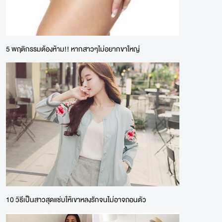
5 พฤติกรรมต้องห้าม!! หากสาวๆไม่อยากขาใหญ่
10 วิธีเป็นสาวสุดแซ่บให้เขาหลงรักจนไม่อาจถอนตัว