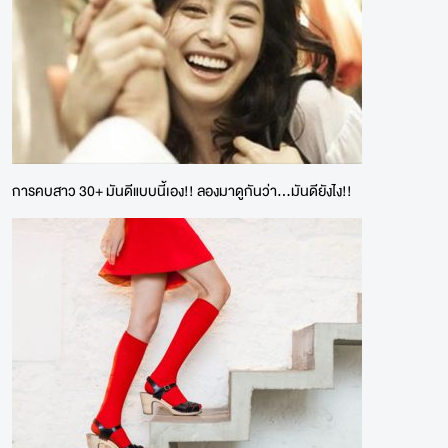
การคบสาว 30+ มันดีแบบนี้เอง!! ลองมาดูกันว่า...มันดียังไง!!