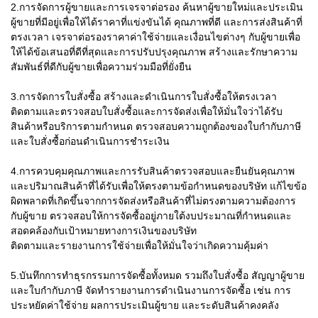
2.การจัดการผู้ขายและการเจรจาต่อรอง ค้นหาผู้ขายใหม่และประเมิน
ผู้ขายที่มีอยู่เพื่อให้ได้ราคาที่แข่งขันได้ คุณภาพที่ดี และการส่งสินค้าที่
ตรงเวลา เจรจาต่อรองราคาค่าใช้จ่ายและเงื่อนไขต่างๆ กับผู้ขายเพื่อ
ให้ได้ข้อเสนอที่ดีที่สุดและการปรับปรุงคุณภาพ สร้างและรักษาความ
สัมพันธ์ที่ดีกับผู้ขายเพื่อความร่วมมือที่ยั่งยืน
3.การจัดการใบสั่งซื้อ สร้างและดำเนินการใบสั่งซื้อให้ตรงเวลา
ติดตามและตรวจสอบใบสั่งซื้อและการจัดส่งเพื่อให้มั่นใจว่าได้รับ
สินค้าหรือบริการตามกำหนด ตรวจสอบความถูกต้องของใบกำกับภาษี
และใบสั่งซื้อก่อนดำเนินการชำระเงิน
4.การควบคุมคุณภาพและการรับสินค้าตรวจสอบและยืนยันคุณภาพ
และปริมาณสินค้าที่ได้รับเพื่อให้ตรงตามข้อกำหนดของบริษัท แก้ไขข้อ
ผิดพลาดที่เกิดขึ้นจากการจัดส่งหรือสินค้าที่ไม่ตรงตามความต้องการ
กับผู้ขาย ตรวจสอบให้การจัดซื้ออยู่ภายใต้งบประมาณที่กำหนดและ
สอดคล้องกับเป้าหมายทางการเงินของบริษัท
ติดตามและรายงานการใช้จ่ายเพื่อให้มั่นใจว่าเกิดความคุ้มค่า
5.บันทึกการทำธุรกรรมการจัดซื้อทั้งหมด รวมถึงใบสั่งซื้อ สัญญาผู้ขาย
และใบกำกับภาษี จัดทำรายงานการดำเนินงานการจัดซื้อ เช่น การ
ประหยัดค่าใช้จ่าย ผลการประเมินผู้ขาย และระดับสินค้าคงคลัง