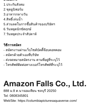
1.ประกันสังคม
2.ชุดยูนิฟอร์ม
3.อาหารกลางวัน
4.สิทธิ์เล่นน้ำ
5.ส่วนลดในการซื้อสินค้าของบริษัทฯ
6.วันหยุดนักขัตฤกษ์
7.วันหยุดประจำสัปดาห์
วิธีการสมัคร
- สมัครงานผ่านเว็บไซต์บัดดี้จ๊อบดอทคอม
- สมัครด้วยตัวเองที่บริษัท
- ส่งจดหมายสมัครงาน ตามที่อยู่ที่ระบุไว้
- โทรศัพท์ติดต่อทางเบอร์โทรศัพท์ที่ระบุไว้
Amazon Falls Co., Ltd.
888 ม.8 ต.นาจอมเทียน ชลบุรี 20250
Tel: 0808345801
WebSite:
https://columbiapicturesaquaverse.com/