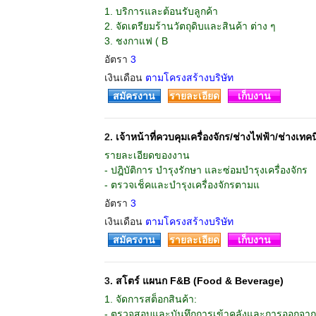
1. บริการและต้อนรับลูกค้า
2. จัดเตรียมร้านวัตถุดิบและสินค้า ต่าง ๆ
3. ชงกาแฟ ( B
อัตรา
3
เงินเดือน
ตามโครงสร้างบริษัท
สมัครงาน
รายละเอียด
เก็บงาน
2.
เจ้าหน้าที่ควบคุมเครื่องจักร/ช่างไฟฟ้า/ช่างเท
รายละเอียดของงาน
- ปฎิบัติการ บำรุงรักษา และซ่อมบำรุงเครื่องจักร
- ตรวจเช็คและบำรุงเครื่องจักรตามแ
อัตรา
3
เงินเดือน
ตามโครงสร้างบริษัท
สมัครงาน
รายละเอียด
เก็บงาน
3.
สโตร์ แผนก F&B (Food & Beverage)
1. จัดการสต็อกสินค้า:
- ตรวจสอบและบันทึกการเข้าคลังและการออกจาก