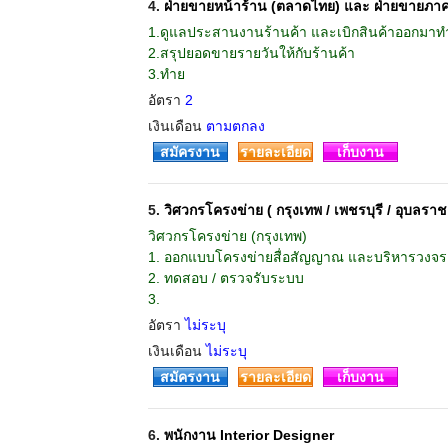
4.
ฝ่ายขายหน้าร้าน (ตลาดไทย) และ ฝ่ายขายภาคเห
1.ดูแลประสานงานร้านค้า และเบิกสินค้าออกมาท
2.สรุปยอดขายรายวันให้กับร้านค้า
3.ทำย
อัตรา
2
เงินเดือน
ตามตกลง
สมัครงาน
รายละเอียด
เก็บงาน
5.
วิศวกรโครงข่าย ( กรุงเทพ / เพชรบุรี / อุบลราชธ
วิศวกรโครงข่าย (กรุงเทพ)
1. ออกแบบโครงข่ายสื่อสัญญาณ และบริหารวงจร
2. ทดสอบ / ตรวจรับระบบ
3.
อัตรา
ไม่ระบุ
เงินเดือน
ไม่ระบุ
สมัครงาน
รายละเอียด
เก็บงาน
6.
พนักงาน Interior Designer