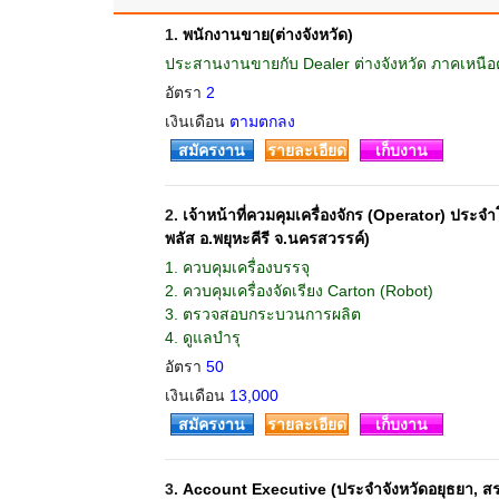
1.
พนักงานขาย(ต่างจังหวัด)
ประสานงานขายกับ Dealer ต่างจังหวัด ภาคเหนือ
อัตรา
2
เงินเดือน
ตามตกลง
สมัครงาน
รายละเอียด
เก็บงาน
2.
เจ้าหน้าที่ควมคุมเครื่องจักร (Operator) ประจ
พลัส อ.พยุหะคีรี จ.นครสวรรค์)
1. ควบคุมเครื่องบรรจุ
2. ควบคุมเครื่องจัดเรียง Carton (Robot)
3. ตรวจสอบกระบวนการผลิต
4. ดูแลบำรุ
อัตรา
50
เงินเดือน
13,000
สมัครงาน
รายละเอียด
เก็บงาน
3.
Account Executive (ประจำจังหวัดอยุธยา, สระบุ