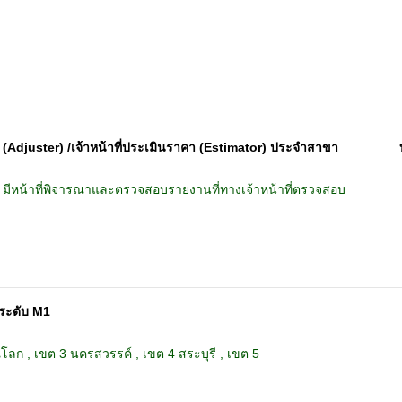
(Adjuster) /เจ้าหน้าที่ประเมินราคา (Estimator) ประจำสาขา
 มีหน้าที่พิจารณาและตรวจสอบรายงานที่ทางเจ้าหน้าที่ตรวจสอบ
ตระดับ M1
ลก , เขต 3 นครสวรรค์ , เขต 4 สระบุรี , เขต 5