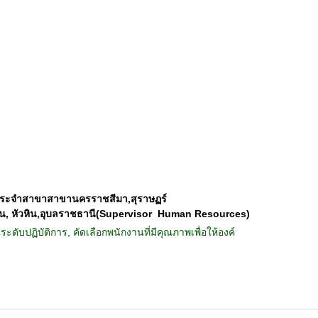
f ประจำสาขาสาขานครราชสีมา,สุราษฏร์
ัน, หัวหิน,อุบลราชธานี(Supervisor  Human Resources)
ดับปฏิบัติการ, คัดเลือกพนักงานที่มีคุณภาพเพื่อให้องค์