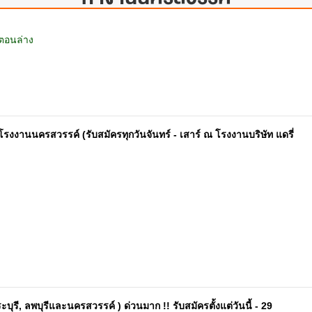
ตอนล่าง
ำโรงงานนครสวรรค์ (รับสมัครทุกวันจันทร์ - เสาร์ ณ โรงงานบริษัท แดรี่
รี, ลพบุรีและนครสวรรค์ ) ด่วนมาก !! รับสมัครตั้งแต่วันนี้ - 29