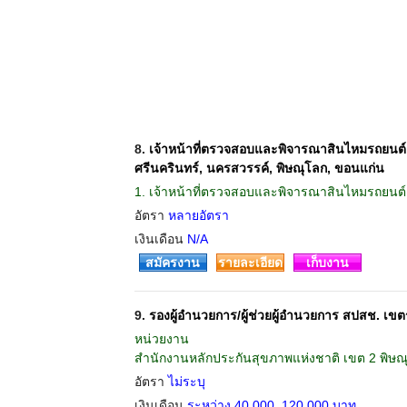
8.
เจ้าหน้าที่ตรวจสอบและพิจารณาสินไหมรถยนต์ 
ศรีนครินทร์, นครสวรรค์, พิษณุโลก, ขอนแก่น
1. เจ้าหน้าที่ตรวจสอบและพิจารณาสินไหมรถยนต์
อัตรา
หลายอัตรา
เงินเดือน
N/A
สมัครงาน
รายละเอียด
เก็บงาน
9.
รองผู้อำนวยการ/ผู้ช่วยผู้อำนวยการ สปสช. เข
หน่วยงาน
สำนักงานหลักประกันสุขภาพแห่งชาติ เขต 2 พิษณุโ
อัตรา
ไม่ระบุ
เงินเดือน
ระหว่าง 40,000  120,000 บาท