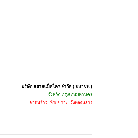
บริษัท สยามแม็คโคร จำกัด ( มหาชน )
จังหวัด
กรุงเทพมหานคร
ลาดพร้าว, ห้วยขวาง, วังทองหลาง