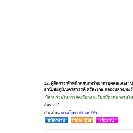
12.
ผู้จัดการ/หัวหน้าแผนกทรัพยากรบุคคล/Staf
ธานี,ชัยภูมิ,นครสวรรค์,ศรีสะเกษ,คลองหลวง,พะง
 มีส่วนร่วมในการคัดเลือกและรับสมัครพนักงานในระ
อัตรา
12
เงินเดือน
ตามโครงสร้างบริษัท
สมัครงาน
รายละเอียด
เก็บงาน