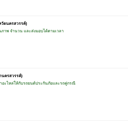
หวัดนครสวรรค์)
คุณภาพ จำนวน และส่งมอบได้ตามเวลา
ขานครสวรรค์)
อะไหล่ให้กับรถยนต์ประกันภัยและรถคู่กรณี