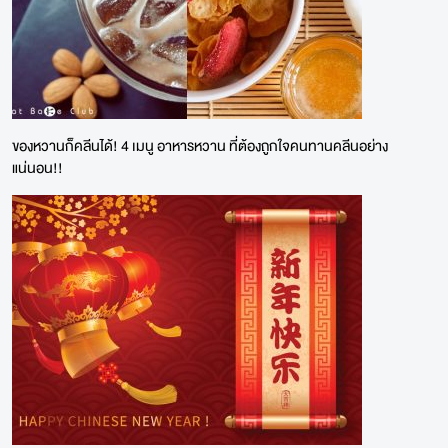
ของหวานก็คลีนได้! 4 เมนู อาหารหวาน ที่ต้องถูกใจคนทานคลีนอย่าง
แน่นอน!!