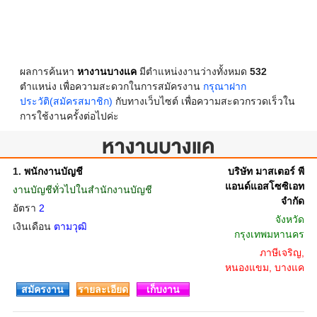
ผลการค้นหา
หางานบางแค
มีตำแหน่งงานว่างทั้งหมด
532
ตำแหน่ง เพื่อความสะดวกในการสมัครงาน
กรุณาฝาก
ประวัติ(สมัครสมาชิก)
กับทางเว็บไซต์ เพื่อความสะดวกรวดเร็วใน
การใช้งานครั้งต่อไปค่ะ
หางานบางแค
1.
พนักงานบัญชี
บริษัท มาสเตอร์ พี
แอนด์แอสโซซิเอท
งานบัญชีทั่วไปในสำนักงานบัญชี
จำกัด
อัตรา
2
จังหวัด
เงินเดือน
ตามวุฒิ
กรุงเทพมหานคร
ภาษีเจริญ,
หนองแขม, บางแค
สมัครงาน
รายละเอียด
เก็บงาน