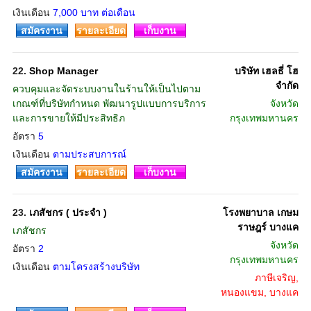
เงินเดือน
7,000 บาท ต่อเดือน
สมัครงาน
รายละเอียด
เก็บงาน
22.
Shop Manager
บริษัท เฮลธี่ โฮ
จำกัด
ควบคุมและจัดระบบงานในร้านให้เป็นไปตาม
เกณฑ์ที่บริษัทกำหนด พัฒนารูปแบบการบริการ
จังหวัด
และการขายให้มีประสิทธิภ
กรุงเทพมหานคร
อัตรา
5
เงินเดือน
ตามประสบการณ์
สมัครงาน
รายละเอียด
เก็บงาน
23.
เภสัชกร ( ประจำ )
โรงพยาบาล เกษม
ราษฎร์ บางแค
เภสัชกร
จังหวัด
อัตรา
2
กรุงเทพมหานคร
เงินเดือน
ตามโครงสร้างบริษัท
ภาษีเจริญ,
หนองแขม, บางแค