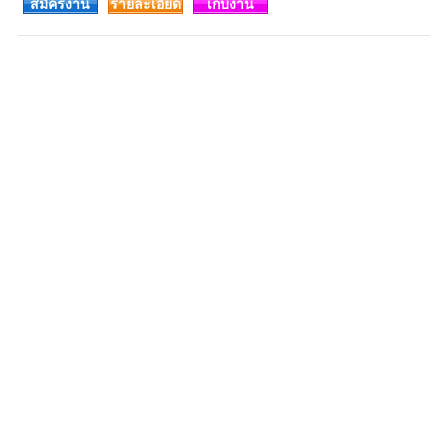
สมัครงาน
รายละเอียด
เก็บงาน