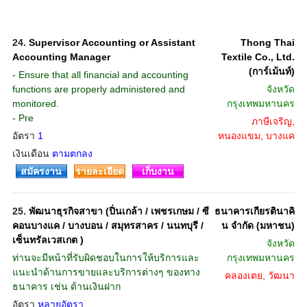
24.
Supervisor Accounting or Assistant
Thong Thai
Accounting Manager
Textile Co., Ltd.
(การ์เม้นท์)
- Ensure that all financial and accounting
functions are properly administered and
จังหวัด
monitored.
กรุงเทพมหานคร
- Pre
ภาษีเจริญ,
อัตรา
1
หนองแขม, บางแค
เงินเดือน
ตามตกลง
สมัครงาน
รายละเอียด
เก็บงาน
25.
พัฒนาธุรกิจสาขา (ปิ่นเกล้า / เพชรเกษม / ซี
ธนาคารเกียรตินาคิ
คอนบางแค / บางบอน / สมุทรสาคร / นนทบุรี /
น จำกัด (มหาชน)
เซ็นทรัลเวสเกต )
จังหวัด
ท่านจะมีหน้าที่รับผิดชอบในการให้บริการและ
กรุงเทพมหานคร
แนะนำด้านการขายและบริการต่างๆ ของทาง
คลองเตย, วัฒนา
ธนาคาร เช่น ด้านเงินฝาก
อัตรา
หลายอัตรา