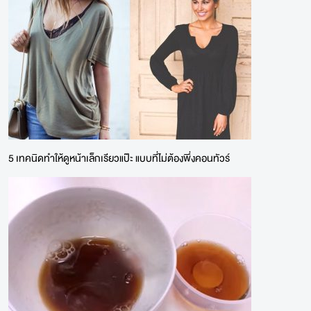
5 เทคนิดทำให้ดูหน้าเล็กเรียวแป๊ะ แบบที่ไม่ต้องพึ่งคอนทัวร์