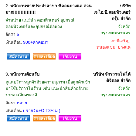
2.
พนักงานขายประจำสาขา ซีคอนบางแค ด่วน
บริษัท
มาก!!!!!!!!!!!!!!!
เจ.ไอ.บี.คอมพิวเตอร์
กรุ๊ป จำกัด
จำหน่าย แนะันำ คอมพิวเตอร์ อุปกรณ์
คอมพิวเตอร์และอุปกรณ์ต่อพ่วง
จังหวัด
กรุงเทพมหานคร
อัตรา
5
ภาษีเจริญ,
เงินเดือน
900+ค่าคอมฯ
หนองแขม, บางแค
สมัครงาน
รายละเอียด
เก็บงาน
3.
พนักงานต้อนรับ
บริษัท จักรวาลโฟโต้
ดิจิตอล จำกัด
ดูแลบริการลูกค้าด้วยความสุภาพ เมื่อลูกค้าเข้า
มาใช้บริการในร้าน เช่น แนะนำสินค้าอธิบาย
จังหวัด
รายละเอียดของสิ
กรุงเทพมหานคร
อัตรา
หลาย
เงินเดือน
( รายวัน+O.T3ช.ม )
สมัครงาน
รายละเอียด
เก็บงาน