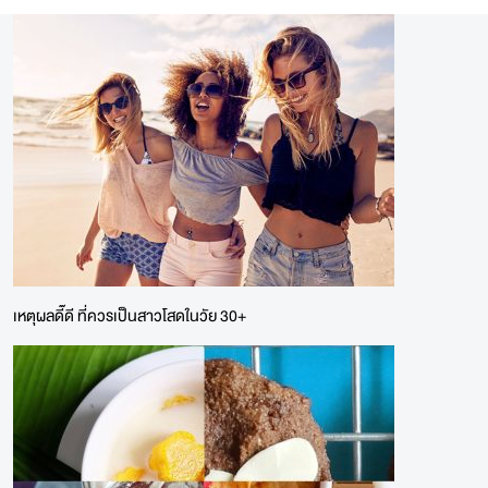
เหตุผลดี๊ดี ที่ควรเป็นสาวโสดในวัย 30+