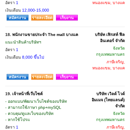
อัตรา
1
หนองแขม, บางแค
เงินเดือน
12,000-15,000
สมัครงาน
รายละเอียด
เก็บงาน
18.
พนักงานขายประจำ The mall บางแค
บริษัท เฟิรสท์ ฟีล
อินเตอร์ จำกัด
แนะนำสินค้าบริษัทฯ
จังหวัด
อัตรา
1
กรุงเทพมหานคร
เงินเดือน
8,000 ขึ้นไป
ภาษีเจริญ,
หนองแขม, บางแค
สมัครงาน
รายละเอียด
เก็บงาน
19.
เจ้าหน้าที่เว๊บไซต์
บริษัท เวิลด์ ไวด์
อิมเมจ (ไทยแลนด์)
- ออกแบบ/พัฒนาเว็บไซต์ของบริษัท
จำกัด
- สามารถใช้ภาษา php+mySQL
- ควบคุม/ดูแลเว็บของบริษัท
จังหวัด
- หากใช้โปรแ
กรุงเทพมหานคร
อัตรา
1
ภาษีเจริญ,