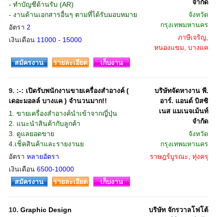
จำกัด
- ทำบัญชีด้านรับ (AR)
- งานด้านเอกสารอื่นๆ ตามที่ได้รับมอบหมาย
จังหวัด
กรุงเทพมหานคร
อัตรา
2
ภาษีเจริญ,
เงินเดือน
11000 - 15000
หนองแขม, บางแค
สมัครงาน
รายละเอียด
เก็บงาน
9.
:-: เปิดรับพนักงานขายเครื่องสำอางค์ (
บริษัทจัดหางาน พี.
เดอะมอลล์ บางแค ) จำนวนมาก!!
อาร์. แอนด์ บิสซิ
เนส แมเนจเม้นท์
1. ขายเครื่องสำอางค์นำเข้าจากญี่ปุ่น
จำกัด
2. แนะนำสินค้ากับลูกค้า
3. ดูแลยอดขาย
จังหวัด
4.เช็คสินค้าและรายงานย
กรุงเทพมหานคร
อัตรา
หลายอัตรา
ราษฎร์บูรณะ, ทุ่งครุ
เงินเดือน
6500-10000
สมัครงาน
รายละเอียด
เก็บงาน
10.
Graphic Design
บริษัท จักรวาลโฟโต้