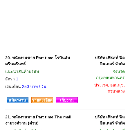
20.
พนักงานขาย Part time โรบินสัน
บริษัท เฟิรสท์ ฟีล
ศรีนครินทร์
อินเตอร์ จำกัด
แนะนำสินค้าบริษัท
จังหวัด
กรุงเทพมหานคร
อัตรา
1
ประเวศ, อ่อนนุช,
เงินเดือน
250 บาท / วัน
สวนหลวง
สมัครงาน
รายละเอียด
เก็บงาน
21.
พนักงานขาย Part time The mall
บริษัท เฟิรสท์ ฟีล
งามวงศ์วาน (ด่วน)
อินเตอร์ จำกัด