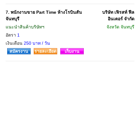
7.
พนักงานขาย Part Time ห้างโรบินสัน
บริษัท เฟิรสท์ ฟีล
จันทบุรี
อินเตอร์ จำกัด
แนะนำสินค้าบริษัทฯ
จังหวัด
จันทบุรี
อัตรา
1
เงินเดือน
250 บาท / วัน
สมัครงาน
รายละเอียด
เก็บงาน