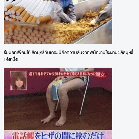
รีบบอกเพื่อนให้เลิกบุหรี่กันเถอะ นี่คือความลับจากพนักงานโรงงานผลิตบุหรี่
แห่งหนึ่ง!