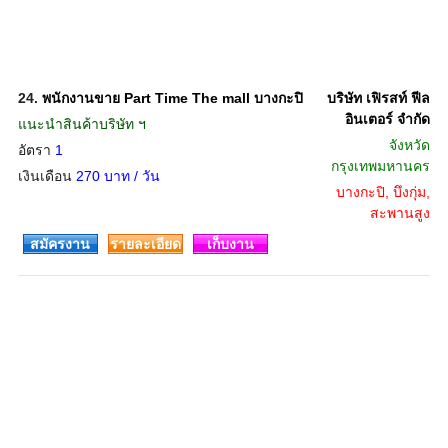
24.
พนักงานขาย Part Time The mall บางกะปิ
บริษัท เฟิรสท์ ฟีล
อินเตอร์ จำกัด
แนะนำสินค้าบริษัท ฯ
จังหวัด
อัตรา
1
กรุงเทพมหานคร
เงินเดือน
270 บาท / วัน
บางกะปิ, บึงกุ่ม,
สะพานสูง
สมัครงาน
รายละเอียด
เก็บงาน