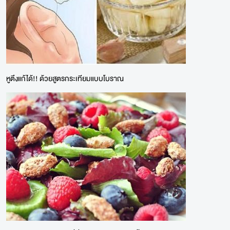
หูตึงแก้ได้!! ด้วยสูตรกระเทียมแบบโบราณ