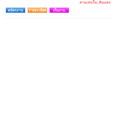
สานเสนใน, ดินแดง
สมัครงาน
รายละเอียด
เก็บงาน