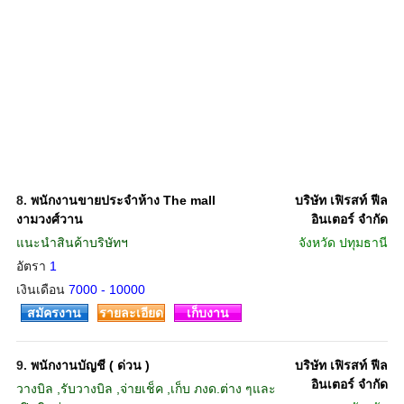
8.
พนักงานขายประจำห้าง The mall
บริษัท เฟิรสท์ ฟีล
งามวงศ์วาน
อินเตอร์ จำกัด
แนะนำสินค้าบริษัทฯ
จังหวัด
ปทุมธานี
อัตรา
1
เงินเดือน
7000 - 10000
สมัครงาน
รายละเอียด
เก็บงาน
9.
พนักงานบัญชี ( ด่วน )
บริษัท เฟิรสท์ ฟีล
อินเตอร์ จำกัด
วางบิล ,รับวางบิล ,จ่ายเช็ค ,เก็บ ภงด.ต่าง ๆและ