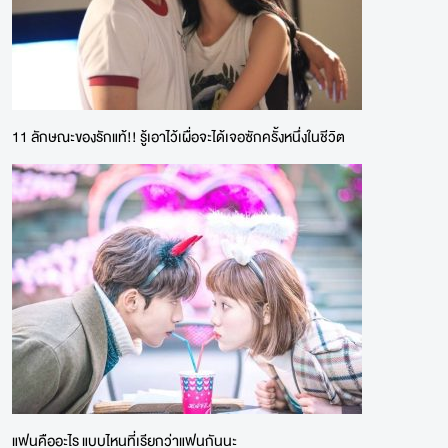
11 ลักษณะของรักแท้!! รู้เอาไว้เผื่อจะได้เจอซักครั้งหนึ่งในชีวิต
แฟนคืออะไร แบบไหนที่เรียกว่าแฟนกันนะ