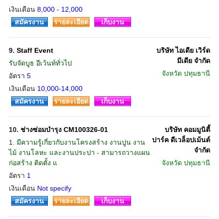
เงินเดือน
8,000 - 12,000
สมัครงาน
รายละเอียด
เก็บงาน
9.
Staff Event
บริษัท ไอเดีย เวิร์ด
มีเดีย จำกัด
รับจัดบูธ อีเว้นท์ทั่วไป
จังหวัด
ปทุมธานี
อัตรา
5
เงินเดือน
10,000-14,000
สมัครงาน
รายละเอียด
เก็บงาน
10.
ช่างซ่อมบำรุง CM100326-01
บริษัท คอมมูนิตี้
ปาร์ค ดีเวล็อปเม้นต์
1. มีความรู้เกี่ยวกับงานโครงสร้าง งานปูน งาน
จำกัด
ไม้ งานโลหะ และงานประปา - สามารถวางแผน
ก่อสร้าง ติดตั้ง แ
จังหวัด
ปทุมธานี
อัตรา
1
เงินเดือน
Not specify
สมัครงาน
รายละเอียด
เก็บงาน