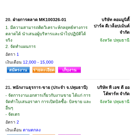
20.
ฝ่ายการตลาด MK100326-01
บริษัท คอมมูนิตี้
ปาร์ค ดีเวล็อปเม้นต์
1. มีความสามารถคิดวิเคราะห์กลยุทธ์ทางการ
จำกัด
ตลาดได้ นำเสนอผู้บริหารและนำไปปฏิบัติได้
จริง
จังหวัด
ปทุมธานี
2. จัดทำแผนการ
อัตรา
1
เงินเดือน
12,000 - 15,000
สมัครงาน
รายละเอียด
เก็บงาน
21.
พนักงานธุรการ-ขาย (ประจำ จ.ปทุมธานี)
บริษัท ที เอช ดี ออ
โต้พาร์ท จำกัด
- จัดการงานเอกสารเกี่ยวกับงานขาย ได้แก่ การ
จัดทำใบเสนอราคา การเปิดบิลซื้อ- บิลขาย และ
จังหวัด
ปทุมธานี
อื่นๆ
- จัดเตร
อัตรา
2
เงินเดือน
ตามตกลง