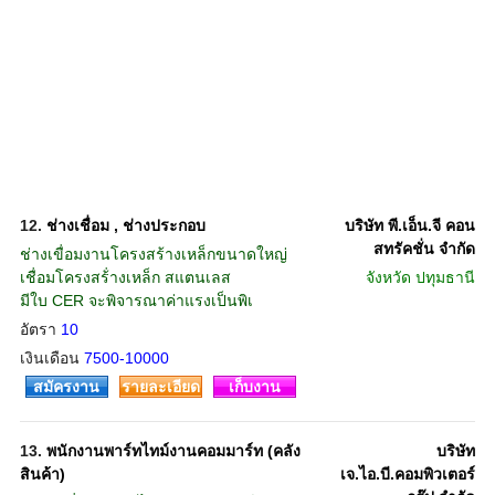
12.
ช่างเชื่อม , ช่างประกอบ
บริษัท พี.เอ็น.จี คอน
สทรัคชั่น จำกัด
ช่างเขื่อมงานโครงสร้างเหล็กขนาดใหญ่
เชื่อมโครงสร้่างเหล็ก สแตนเลส
จังหวัด
ปทุมธานี
มีใบ CER จะพิจารณาค่าแรงเป็นพิเ
อัตรา
10
เงินเดือน
7500-10000
สมัครงาน
รายละเอียด
เก็บงาน
13.
พนักงานพาร์ทไทม์งานคอมมาร์ท (คลัง
บริษัท
สินค้า)
เจ.ไอ.บี.คอมพิวเตอร์