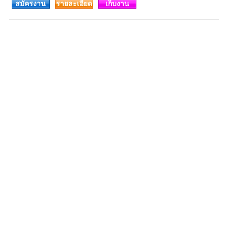
สมัครงาน
รายละเอียด
เก็บงาน