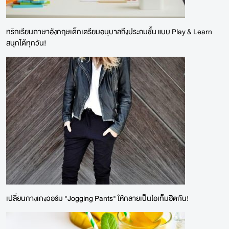
ทริกเรียนภาษาอังกฤษเด็กเตรียมอนุบาลถึงประถมชั้น แบบ Play & Learn
สนุกได้ทุกวัน!
เปลี่ยนกางเกงวอร์ม "Jogging Pants" ให้กลายเป็นไอเท็มฮิตกัน!