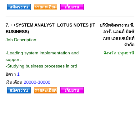
สมัครงาน
รายละเอียด
เก็บงาน
7.
++SYSTEM ANALYST  LOTUS NOTES (IT
บริษัทจัดหางาน พี.
BUSINESS)
อาร์. แอนด์ บิสซิ
เนส แมเนจเม้นท์
Job Description:
จำกัด
-Leading system implementation and
จังหวัด
ปทุมธานี
support.
-Studying business processes in ord
อัตรา
1
เงินเดือน
20000-30000
สมัครงาน
รายละเอียด
เก็บงาน