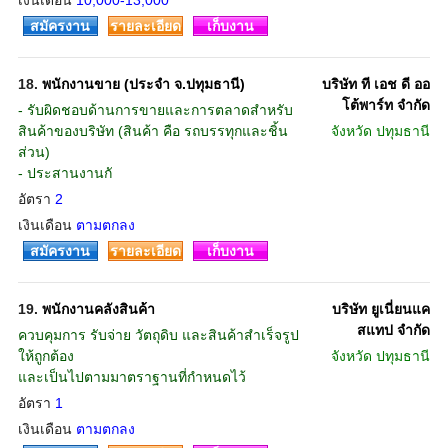
เงินเดือน
10,000-13,000
สมัครงาน
รายละเอียด
เก็บงาน
18.
พนักงานขาย (ประจำ จ.ปทุมธานี)
บริษัท ที เอช ดี ออ
โต้พาร์ท จำกัด
- รับผิดชอบด้านการขายและการตลาดสำหรับ
สินค้าของบริษัท (สินค้า คือ รถบรรทุกและชิ้น
จังหวัด
ปทุมธานี
ส่วน)
- ประสานงานกั
อัตรา
2
เงินเดือน
ตามตกลง
สมัครงาน
รายละเอียด
เก็บงาน
19.
พนักงานคลังสินค้า
บริษัท ยูเนี่ยนแค
สแทป จำกัด
ควบคุมการ รับจ่าย วัตถุดิบ และสินค้าสำเร็จรูป
ให้ถูกต้อง
จังหวัด
ปทุมธานี
และเป็นไปตามมาตราฐานที่กำหนดไว้
อัตรา
1
เงินเดือน
ตามตกลง