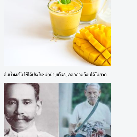
ดื่มน้ำผลไม้ ให้ได้ประโยชน์อย่างแท้จริง ลดความอ้วนได้ไม่ยาก