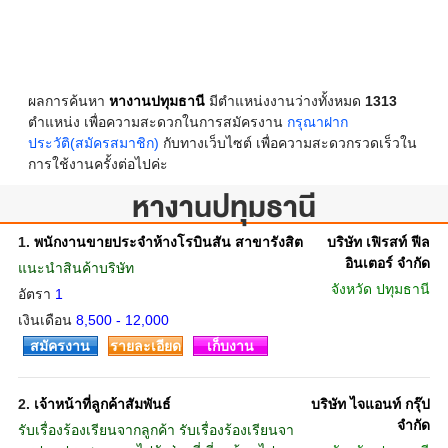
ผลการค้นหา
หางานปทุมธานี
มีตำแหน่งงานว่างทั้งหมด
1313
ตำแหน่ง เพื่อความสะดวกในการสมัครงาน
กรุณาฝาก
ประวัติ(สมัครสมาชิก)
กับทางเว็บไซต์ เพื่อความสะดวกรวดเร็วใน
การใช้งานครั้งต่อไปค่ะ
หางานปทุมธานี
1.
พนักงานขายประจำห้างโรบินสัน สาขารังสิต
บริษัท เฟิรสท์ ฟีล
อินเตอร์ จำกัด
แนะนำสินค้าบริษัท
จังหวัด
ปทุมธานี
อัตรา
1
เงินเดือน
8,500 - 12,000
สมัครงาน
รายละเอียด
เก็บงาน
2.
เจ้าหน้าที่ลูกค้าสัมพันธ์
บริษัท ไจแอนท์ กรุ๊ป
จำกัด
รับเรื่องร้องเรียนจากลูกค้า รับเรื่องร้องเรียนจา