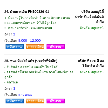
24.
ฝ่ายการเงิน FN100326-01
บริษัท คอมมูนิตี้
ปาร์ค ดีเวล็อปเม้นต์
1. มีความรู้ในการจัดทำ วิเคราะห์งบประมาณ
จำกัด
และแผนการเงินของบริษัทได้ถูกต้อง
2. สามารถจัดทำแผนงบประมาณ
จังหวัด
ปทุมธานี
อัตรา
2
เงินเดือน
8,000 - 12,000
สมัครงาน
รายละเอียด
เก็บงาน
25.
พนง.จัดส่งสินค้า (ประจำที่รังสิต)
บริษัท ที เอช ดี ออ
โต้พาร์ท จำกัด
- รับสินค้า ตรวจนับ และเก็บในสโตร์
- จัดสินค้าขึ้นรถ จัดเรียงในรถ ตามใบสั่งซื้อของ
จังหวัด
ปทุมธานี
ลูกค้า
- ติดรถเพ
อัตรา
3
เงินเดือน
ตามตกลง
สมัครงาน
รายละเอียด
เก็บงาน