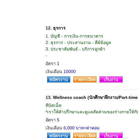
12.
ธุรการ
1. บัญชี - การเงิน-การธนาคาร
2. ธุรการ - ประสานงาน - คีย์ข้อมูล
3. ประชาสัมพันธ์ - บริการลูกค้า
-
อัตรา
1
เงินเดือน
10000
สมัครงาน
รายละเอียด
เก็บงาน
13.
Wellness coach (นักศึกษาฝึกงาน/Part-time
ทีบิสเน็ท
*เราให้คำปรึกษาและดูแลสัดส่วนของร่างกายให้กับ
อัตรา
5
เงินเดือน
6,000 บาท+ค่าคอม
สมัครงาน
รายละเอียด
เก็บงาน