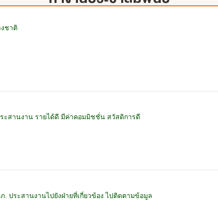
างชาติ
ระสานงาน รายได้ดี มีค่าคอมมิชชั่น สวัสดิการดี
รปภ. ประสานงานไปยังฝ่ายที่เกี่ยวข้อง ไปติดตามข้อมูล