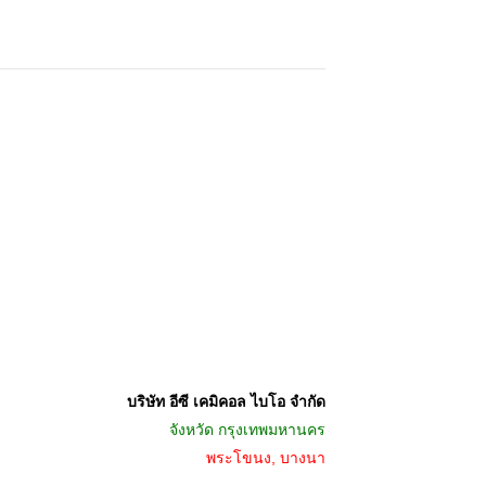
บริษัท อีซี เคมิคอล ไบโอ จำกัด
จังหวัด
กรุงเทพมหานคร
พระโขนง, บางนา