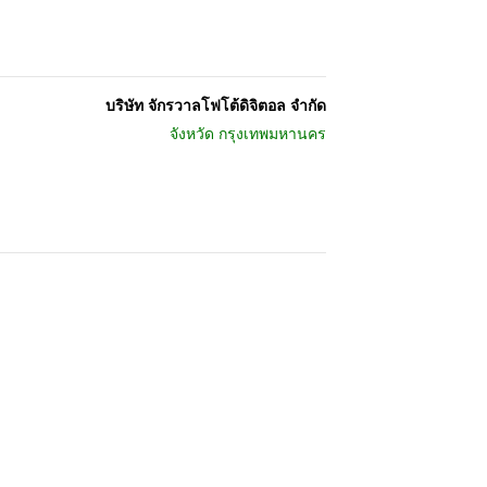
บริษัท จักรวาลโฟโต้ดิจิตอล จำกัด
จังหวัด
กรุงเทพมหานคร