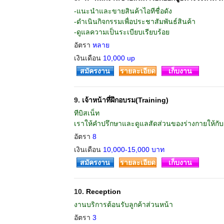
-แนะนำและขายสินค้าไอทีชื่อดัง
-ดำเนินกิจกรรมเพื่อประชาสัมพันธ์สินค้า
-ดูแลความเป็นระเบียบเรียบร้อย
อัตรา
หลาย
เงินเดือน
10,000 up
สมัครงาน
รายละเอียด
เก็บงาน
9.
เจ้าหน้าที่ฝึกอบรม(Training)
ทีบิสเน็ท
เราให้คำปรึกษาและดูแลสัดส่วนของร่างกายให้กับผ
อัตรา
8
เงินเดือน
10,000-15,000 บาท
สมัครงาน
รายละเอียด
เก็บงาน
10.
Reception
งานบริการต้อนรับลูกค้าส่วนหน้า
อัตรา
3