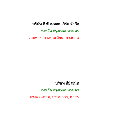
บริษัท ที.ซี.เมทอล เวิร์ค จำกัด
จังหวัด
กรุงเทพมหานคร
จอมทอง, บางขุนเทียน, บางบอน
บริษัท ทีบิสเน็ท
จังหวัด
กรุงเทพมหานคร
บางคอแหลม, ยานนาวา, สาธร