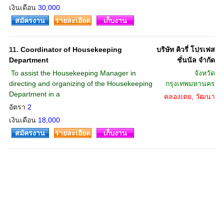
เงินเดือน
30,000
สมัครงาน
รายละเอียด
เก็บงาน
11.
Coordinator of Housekeeping
บริษัท คิวรี่ โปรเฟส
Department
ชั่นนัล จำกัด
 To assist the Housekeeping Manager in
จังหวัด
directing and organizing of the Housekeeping
กรุงเทพมหานคร
Department in a
คลองเตย, วัฒนา
อัตรา
2
เงินเดือน
18,000
สมัครงาน
รายละเอียด
เก็บงาน