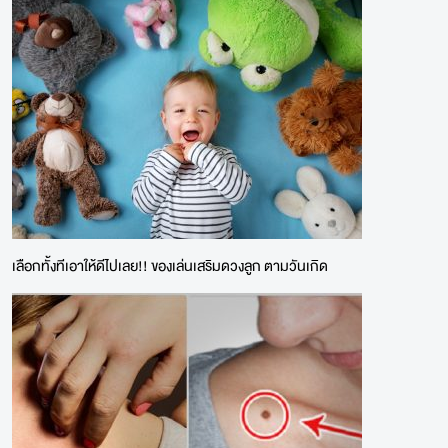
เลือกทั้งทีเอาให้ดีไปเลย!! ของเล่นเสริมดวงลูก ตามวันเกิด