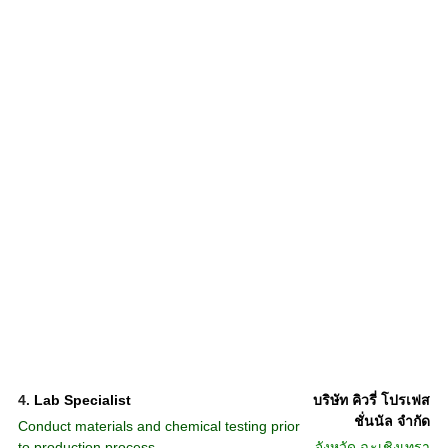
4.
Lab Specialist
บริษัท คิวรี่ โปรเฟส
ชั่นนัล จำกัด
Conduct materials and chemical testing prior
to production process.
จังหวัด
ฉะเชิงเทรา