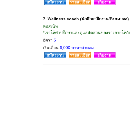
สมัครงาน
รายละเอียด
เก็บงาน
7.
Wellness coach (นักศึกษาฝึกงาน/Part-time)
ทีบิสเน็ท
*เราให้คำปรึกษาและดูแลสัดส่วนของร่างกายให้กับ
อัตรา
5
เงินเดือน
6,000 บาท+ค่าคอม
สมัครงาน
รายละเอียด
เก็บงาน