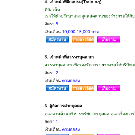
4.
เจ้าหน้าที่ฝึกอบรม(Training)
ทีบิสเน็ท
เราให้คำปรึกษาและดูแลสัดส่วนของร่างกายให้กับผ
อัตรา
8
เงินเดือน
10,000-15,000 บาท
สมัครงาน
รายละเอียด
เก็บงาน
5.
เจ้าหน้าที่สรรหาบุคลากร
สรรหาบุคลากรเพื่อรองรับการขยายงานให้บริษัท 
อัตรา
2
เงินเดือน
ตามตกลง
สมัครงาน
รายละเอียด
เก็บงาน
6.
ผู้จัดการฝ่ายบุคคล
ดูแลงานด้านบริหารทรัพยากรบุคคล ดูแลเรื่องกา
อัตรา
1
เงินเดือน
ตามตกลง