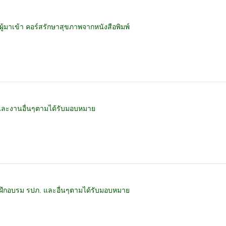
ู้มาเข้า คอร์สรักษาสุขภาพจากหนังสือพิมพ์
และงานอื่นๆตามได้รับมอบหมาย
รฝึกอบรม รปภ. และอื่นๆตามได้รับมอบหมาย