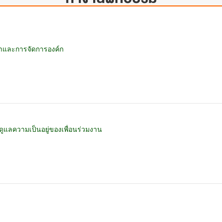
าและการจัดการองค์ก
ูแลความเป็นอยู่ของเพื่อนร่วมงาน