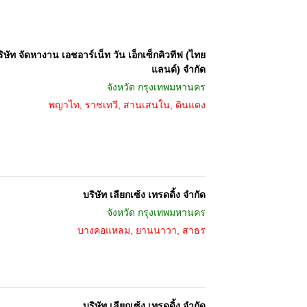
ิษัท จัดหางาน เอชอาร์เน็ท วัน เอ็กเซ็กคิวทีฟ (ไทย
แลนด์) จำกัด
จังหวัด
กรุงเทพมหานคร
พญาไท, ราชเทวี, สานเสนใน, ดินแดง
บริษัท เลียกเซ้ง เทรดดิ้ง จำกัด
จังหวัด
กรุงเทพมหานคร
บางคอแหลม, ยานนาวา, สาธร
บริษัท เลียกเซ้ง เทรดดิ้ง จำกัด