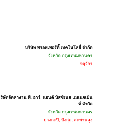
บริษัท พรอพเพอร์ตี้ เทคโนโลยี่ จำกัด
จังหวัด
กรุงเทพมหานคร
จตุจักร
ริษัทจัดหางาน พี. อาร์. แอนด์ บิสซิเนส แมเนจเม้น
ท์ จำกัด
จังหวัด
กรุงเทพมหานคร
บางกะปิ, บึงกุ่ม, สะพานสูง