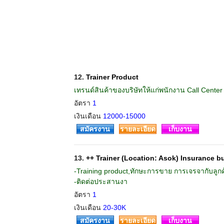
12.
Trainer Product
เทรนด์สินค้าของบริษัทให้แก่พนักงาน Call Center
อัตรา
1
เงินเดือน
12000-15000
สมัครงาน
รายละเอียด
เก็บงาน
13.
++ Trainer (Location: Asok) Insurance b
-Training product,ทักษะการขาย การเจรจากับลูกค้
-ติดต่อประสานงา
อัตรา
1
เงินเดือน
20-30K
สมัครงาน
รายละเอียด
เก็บงาน