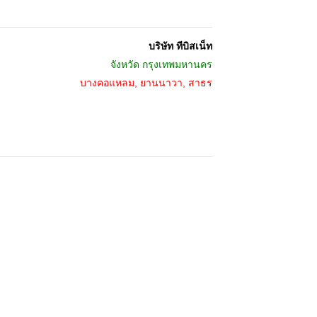
บริษัท ทีบิสเน็ท
จังหวัด
กรุงเทพมหานคร
บางคอแหลม, ยานนาวา, สาธร