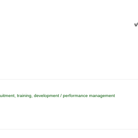
บร
ruitment, training, development / performance management