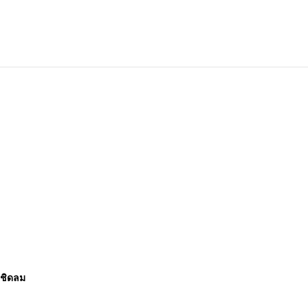
 ชิดลม