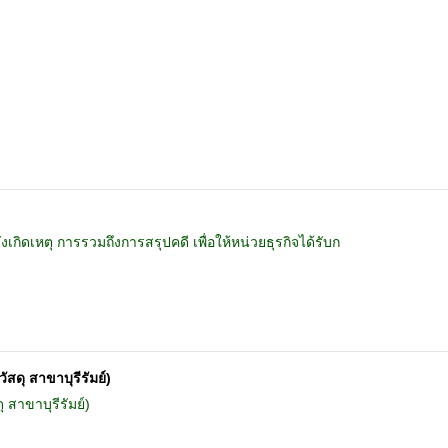
)
กิดเหตุ การรวมถึงการสรุปคดี เพื่อให้หน่วยธุรกิจได้รับก
สดุ สาขาบุรีรัมย์)
 สาขาบุรีรัมย์)