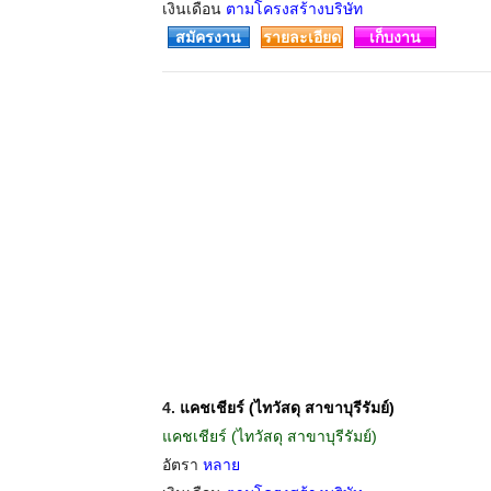
เงินเดือน
ตามโครงสร้างบริษัท
สมัครงาน
รายละเอียด
เก็บงาน
4.
แคชเชียร์ (ไทวัสดุ สาขาบุรีรัมย์)
แคชเชียร์ (ไทวัสดุ สาขาบุรีรัมย์)
อัตรา
หลาย