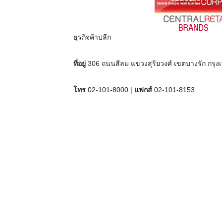
ธุรกิจค้าปลีก
ที่อยู่
306 ถนนสีลม แขวงสุริยวงศ์ เขตบางรัก กร
โทร
02-101-8000 |
แฟกส์
02-101-8153