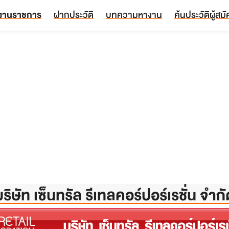
งานราชการ
ฝากประวัติ
บทความหางาน
ค้นประวัติผู้สม
ริษัท เซ็นทรัล รีเทลคอร์ปอร์เรชั่น จำก