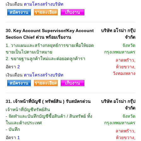
เงินเดือน
ตามโครงสร้างบริษัท
สมัครงาน
รายละเอียด
เก็บงาน
30.
Key Account Supervisor/Key Account
บริษัท อโรม่า กรุ๊ป
Section Chief ด่วน พร้อมเริ่มงาน
จํากัด
1. วางแผนและสร้างกลยุทธ์การขายเพื่อให้ยอด
จังหวัด
ขายเป็นไปตามเป้าหมาย
กรุงเทพมหานคร
2. ขยายฐานลูกค้าใหม่และต่อยอดลูกค้ารา
ลาดพร้าว,
อัตรา
2
ห้วยขวาง,
วังทองหลาง
เงินเดือน
ตามโครงสร้างบริษัท
สมัครงาน
รายละเอียด
เก็บงาน
31.
เจ้าหน้าที่บัญชี ( ทรัพย์สิน ) รับสมัครด่วน
บริษัท อโรม่า กรุ๊ป
จํากัด
เจ้าหน้าที่บัญชีทรัพย์สิน
- จัดทำและบันทึกบัญชีซื้อสินค้า / สินทรัพย์ ทั้ง
จังหวัด
ในและต้างประเทศ
กรุงเทพมหานคร
- บันทึก
ลาดพร้าว,
อัตรา
1
ห้วยขวาง,