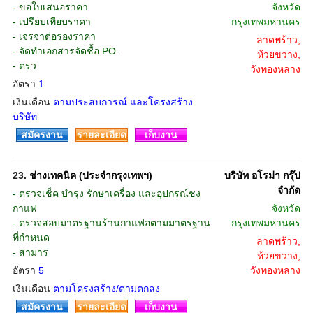
- ขอใบเสนอราคา
จังหวัด
- เปรียบเทียบราคา
กรุงเทพมหานคร
- เจรจาต่อรองราคา
ลาดพร้าว,
- จัดทำเอกสารจัดซื้อ PO.
ห้วยขวาง,
- ตรว
วังทองหลาง
อัตรา
1
เงินเดือน
ตามประสบการณ์ และโครงสร้าง
บริษัท
สมัครงาน
รายละเอียด
เก็บงาน
23.
ช่างเทคนิค (ประจำกรุงเทพฯ)
บริษัท อโรม่า กรุ๊ป
จํากัด
- ตรวจเช็ค บำรุง รักษาเครื่อง และอุปกรณ์ชง
กาแฟ
จังหวัด
- ตรวจสอบมาตรฐานร้านกาแฟอตามมาตรฐาน
กรุงเทพมหานคร
ที่กำหนด
ลาดพร้าว,
- สามาร
ห้วยขวาง,
อัตรา
5
วังทองหลาง
เงินเดือน
ตามโครงสร้าง/ตามตกลง
สมัครงาน
รายละเอียด
เก็บงาน