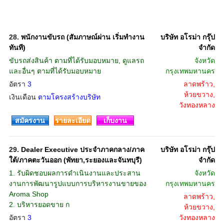
28.
พนักงานขับรถ (สัมภาษณ์ผ่าน เริ่มทำงาน
บริษัท อโรม่า กรุ๊ป
ทันที)
จํากัด
ขับรถส่งสินค้า ตามที่ได้รับมอบหมาย, ดูแลรถ
จังหวัด
และอื่นๆ ตามที่ได้รับมอบหมาย
กรุงเทพมหานคร
อัตรา
3
ลาดพร้าว,
ห้วยขวาง,
เงินเดือน
ตามโครงสร้างบริษัท
วังทองหลาง
สมัครงาน
รายละเอียด
เก็บงาน
29.
Dealer Executive ประจำภาคกลาง/ภาค
บริษัท อโรม่า กรุ๊ป
ใต้/ภาคตะวันออก (พัทยา,ระยองและจันทบุรี)
จํากัด
1. รับผิดชอบผลการดำเนินงานและประสาน
จังหวัด
งานการพัฒนารูปแบบการบริหารงานขายของ
กรุงเทพมหานคร
Aroma Shop
ลาดพร้าว,
2. บริหารยอดขาย ก
ห้วยขวาง,
อัตรา
3
วังทองหลาง