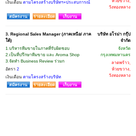
ห้วยขวาง,
เงินเดือน
ตามโครงสร้างบริษัทฯ+ประสบการณ์
วังทองหลาง
สมัครงาน
รายละเอียด
เก็บงาน
3.
Regional Sales Manager (ภาคเหนือ/ ภาค
บริษัท อโรม่า กรุ๊ป
ใต้)
จํากัด
1.บริหารทีมขายในภาคที่รับผิดชอบ
จังหวัด
2.เป็นที่ปรึกษาทีมขาย และ Aroma Shop
กรุงเทพมหานคร
3.จัดทำ Business Review ร่วมก
ลาดพร้าว,
อัตรา
2
ห้วยขวาง,
วังทองหลาง
เงินเดือน
ตามโครงสร้างบริษัท
สมัครงาน
รายละเอียด
เก็บงาน