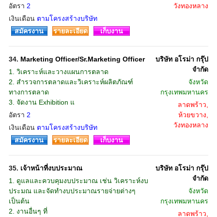
อัตรา
2
วังทองหลาง
เงินเดือน
ตามโครงสร้างบริษัท
สมัครงาน
รายละเอียด
เก็บงาน
34.
Marketing Officer/Sr.Marketing Officer
บริษัท อโรม่า กรุ๊ป
จํากัด
1. วิเคราะห์และวางแผนการตลาด
2. สำรวจการตลาดและวิเคราะห์ผลิตภัณฑ์
จังหวัด
ทางการตลาด
กรุงเทพมหานคร
3. จัดงาน Exhibition แ
ลาดพร้าว,
อัตรา
2
ห้วยขวาง,
วังทองหลาง
เงินเดือน
ตามโครงสร้างบริษัท
สมัครงาน
รายละเอียด
เก็บงาน
35.
เจ้าหน้าที่งบประมาณ
บริษัท อโรม่า กรุ๊ป
จํากัด
1. ดูแลและควบคุมงบประมาณ เช่น วิเคราะห์งบ
ประมณ และจัดทำงบประมาณรายจ่ายต่างๆ
จังหวัด
เป็นต้น
กรุงเทพมหานคร
2. งานอื่นๆ ที่
ลาดพร้าว,