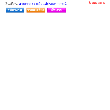
วังทองหลาง
เงินเดือน
ตามตกลง / แล้วแต่ประสบการณ์
สมัครงาน
รายละเอียด
เก็บงาน