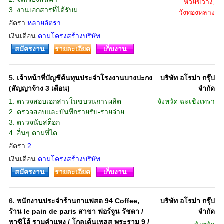
ห้วยขวาง,
3. งานเอกสารที่ได้รับม
วังทองหลาง
อัตรา
หลายอัตรา
เงินเดือน
ตามโครงสร้างบริษัท
สมัครงาน
รายละเอียด
เก็บงาน
5.
เจ้าหน้าที่บัญชีต้นทุนประจำโรงงานบางปะกง
บริษัท อโรม่า กรุ๊ป
(สัญญาจ้าง 3 เดือน)
จํากัด
1. ตรวจสอบเอกสารในขบวนการผลิต
จังหวัด
ฉะเชิงเทรา
2. ตรวจสอบและบันทึกรายรับ-รายจ่าย
3. ตรวจนับสต็อก
4. อื่นๆ ตามที่ได
อัตรา
2
เงินเดือน
ตามโครงสร้างบริษัท
สมัครงาน
รายละเอียด
เก็บงาน
6.
พนักงานประจำร้านกาแฟสด 94 Coffee,
บริษัท อโรม่า กรุ๊ป
ร้าน le pain de paris สาขา ฟอร์จูน รัชดา /
จํากัด
พาซิโอ้ รามคำแหง / โกลเด้นเพลส พระราม 9 /