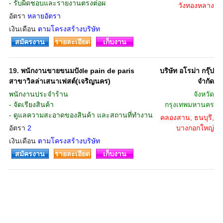
- รับผิดชอบและรายงานตรงต่อผ
วังทองหลาง
อัตรา
หลายอัตรา
เงินเดือน
ตามโครงสร้างบริษัท
สมัครงาน
รายละเอียด
เก็บงาน
19.
พนักงานขายขนมปังle pain de paris
บริษัท อโรม่า กรุ๊ป
สาขาวิลล่าเสนาเฟสต์(เจริญนคร)
จํากัด
พนักงานประจำร้าน
จังหวัด
- จัดเรียงสินค้า
กรุงเทพมหานคร
- ดูแลความสะอาดของสินค้า และสถานที่ทำงาน
คลองสาน, ธนบุรี,
อัตรา
2
บางกอกใหญ่
เงินเดือน
ตามโครงสร้างบริษัท
สมัครงาน
รายละเอียด
เก็บงาน