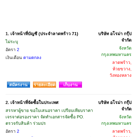
1.
เจ้าหน้าที่บัญชี (ประจำลาดพร้าว 71)
บริษัท อโรม่า กรุ๊ป
จํากัด
ไม่ระบุ
จังหวัด
อัตรา
2
กรุงเทพมหานคร
เงินเดือน
ตามตกลง
ลาดพร้าว,
ห้วยขวาง,
วังทองหลาง
สมัครงาน
รายละเอียด
เก็บงาน
2.
เจ้าหน้าที่จัดซื้อในประเทศ
บริษัท อโรม่า กรุ๊ป
จํากัด
สรรหาผู้ขาย ขอใบเสนอราคา เปรียบเทียบราคา
เจรจาต่อรองราคา จัดทำเอกสารจัดซื้อ PO.
จังหวัด
ตรวจรับสินค้า ร่วมปร
กรุงเทพมหานคร
อัตรา
2
ลาดพร้าว,