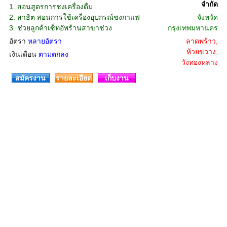
จํากัด
1. สอนสูตรการชงเครื่องดื่ม
2. สาธิต สอนการใช้เครื่องอุปกรณ์ชงกาแฟ
จังหวัด
3. ช่วยลูกค้าเซ็ทอัพร้านสาขาช่วง
กรุงเทพมหานคร
อัตรา
หลายอัตรา
ลาดพร้าว,
ห้วยขวาง,
เงินเดือน
ตามตกลง
วังทองหลาง
สมัครงาน
รายละเอียด
เก็บงาน