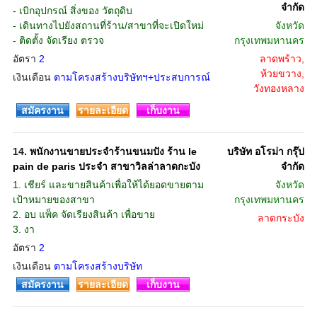
จํากัด
- เบิกอุปกรณ์ สิ่งของ วัตถุดิบ
- เดินทางไปยังสถานที่ร้าน/สาขาที่จะเปิดใหม่
จังหวัด
- ติดตั้ง จัดเรียง ตรวจ
กรุงเทพมหานคร
อัตรา
2
ลาดพร้าว,
ห้วยขวาง,
เงินเดือน
ตามโครงสร้างบริษัทฯ+ประสบการณ์
วังทองหลาง
สมัครงาน
รายละเอียด
เก็บงาน
14.
พนักงานขายประจำร้านขนมปัง ร้าน le
บริษัท อโรม่า กรุ๊ป
pain de paris ประจำ สาขาวิลล่าลาดกะบัง
จํากัด
1. เชียร์ และขายสินค้าเพื่อให้ได้ยอดขายตาม
จังหวัด
เป้าหมายของสาขา
กรุงเทพมหานคร
2. อบ แพ็ค จัดเรียงสินค้า เพื่อขาย
ลาดกระบัง
3. งา
อัตรา
2
เงินเดือน
ตามโครงสร้างบริษัท
สมัครงาน
รายละเอียด
เก็บงาน