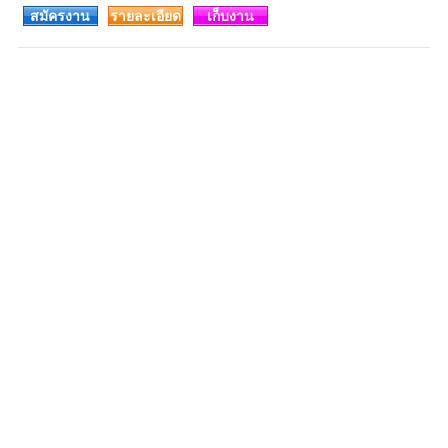
สมัครงาน
รายละเอียด
เก็บงาน