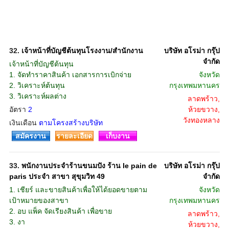
32.
เจ้าหน้าที่บัญชีต้นทุนโรงงาน/สำนักงาน
บริษัท อโรม่า กรุ๊ป
จํากัด
เจ้าหน้าที่บัญชีต้นทุน
1. จัดทำราคาสินค้า เอกสารการเบิกจ่าย
จังหวัด
2. วิเคราะห์ต้นทุน
กรุงเทพมหานคร
3. วิเคราะห์ผลต่าง
ลาดพร้าว,
อัตรา
2
ห้วยขวาง,
วังทองหลาง
เงินเดือน
ตามโครงสร้างบริษัท
สมัครงาน
รายละเอียด
เก็บงาน
33.
พนักงานประจำร้านขนมปัง ร้าน le pain de
บริษัท อโรม่า กรุ๊ป
paris ประจำ สาขา สุขุมวิท 49
จํากัด
1. เชียร์ และขายสินค้าเพื่อให้ได้ยอดขายตาม
จังหวัด
เป้าหมายของสาขา
กรุงเทพมหานคร
2. อบ แพ็ค จัดเรียงสินค้า เพื่อขาย
ลาดพร้าว,
3. งา
ห้วยขวาง,