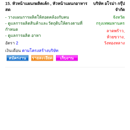
15.
หัวหน้าแผนกผลิตเค้ก , หัวหน้าแผนกอาหาร
บริษัท อโรม่า กรุ๊ป
สด
จํากัด
- วางแผนการผลิตให้สอดคล้องกับคน
จังหวัด
- ดูแลการผลิตสินค้าและวัตถุดิบให้ตรงตามที่
กรุงเทพมหานคร
กำหนด
ลาดพร้าว,
- ดูแลการผลิต อาหา
ห้วยขวาง,
อัตรา
2
วังทองหลาง
เงินเดือน
ตามโครงสร้างบริษัท
สมัครงาน
รายละเอียด
เก็บงาน