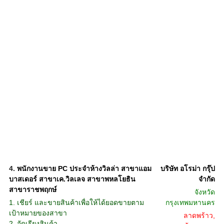
4.
พนักงานขาย PC ประจำห้างวิลล่า สาขาแอม
บริษัท อโรม่า กรุ๊ป
บาสเดอร์ สาขาเค.วิลเลจ สาขาพหลโยธิน
จํากัด
สาขาราชพฤกษ์
จังหวัด
1. เชียร์ และขายสินค้าเพื่อให้ได้ยอดขายตาม
กรุงเทพมหานคร
เป้าหมายของสาขา
ลาดพร้าว,
2. จัดเรียงสินค้า