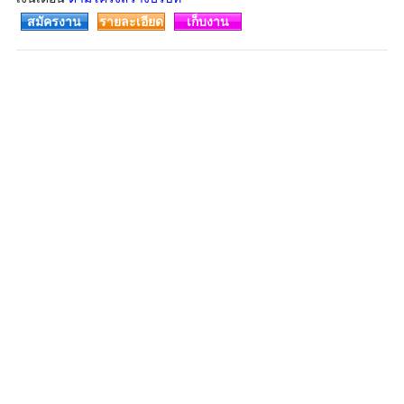
สมัครงาน
รายละเอียด
เก็บงาน