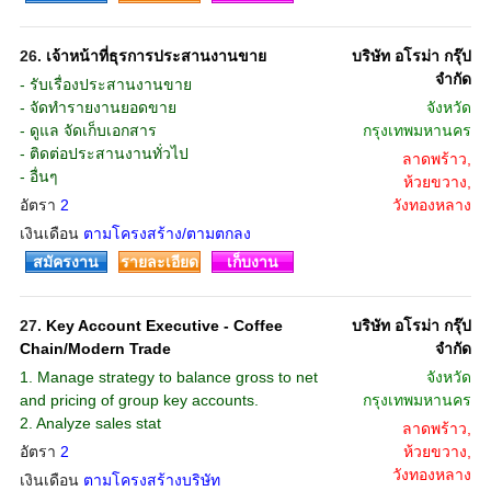
26.
เจ้าหน้าที่ธุรการประสานงานขาย
บริษัท อโรม่า กรุ๊ป
จํากัด
- รับเรื่องประสานงานขาย
- จัดทำรายงานยอดขาย
จังหวัด
- ดูแล จัดเก็บเอกสาร
กรุงเทพมหานคร
- ติดต่อประสานงานทั่วไป
ลาดพร้าว,
- อื่นๆ
ห้วยขวาง,
อัตรา
2
วังทองหลาง
เงินเดือน
ตามโครงสร้าง/ตามตกลง
สมัครงาน
รายละเอียด
เก็บงาน
27.
Key Account Executive - Coffee
บริษัท อโรม่า กรุ๊ป
Chain/Modern Trade
จํากัด
1. Manage strategy to balance gross to net
จังหวัด
and pricing of group key accounts.
กรุงเทพมหานคร
2. Analyze sales stat
ลาดพร้าว,
อัตรา
2
ห้วยขวาง,
วังทองหลาง
เงินเดือน
ตามโครงสร้างบริษัท