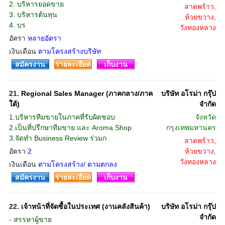
2. บริหารยอดขาย
ลาดพร้าว,
3. บริหารต้นทุน
ห้วยขวาง,
4. บร
วังทองหลาง
อัตรา
หลายอัตรา
เงินเดือน
ตามโครงสร้างบริษัท
สมัครงาน
รายละเอียด
เก็บงาน
21.
Regional Sales Manager (ภาคกลาง/ภาค
บริษัท อโรม่า กรุ๊ป
ใต้)
จํากัด
1.บริหารทีมขายในภาคที่รับผิดชอบ
จังหวัด
2.เป็นที่ปรึกษาทีมขาย และ Aroma Shop
กรุงเทพมหานคร
3.จัดทำ Business Review ร่วมก
ลาดพร้าว,
อัตรา
2
ห้วยขวาง,
วังทองหลาง
เงินเดือน
ตามโครงสร้าง/ ตามตกลง
สมัครงาน
รายละเอียด
เก็บงาน
22.
เจ้าหน้าที่จัดซื้อในประเทศ (งานคลังสินค้า)
บริษัท อโรม่า กรุ๊ป
จํากัด
- สรรหาผู้ขาย