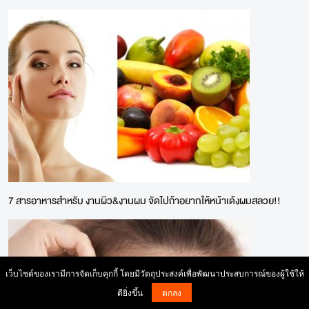
7 สารอาหารสำหรับ งานผิว&งานผม จัดไปถ้าอยากให้หน้าเด้งผมสลวย!!
เว็บไซต์ของเรามีการจัดเก็บคุกกี้ โดยมีวัตถุประสงค์เพื่อพัฒนาประสบการณ์ของผู้ใช้ให้
ดียิ่งขึ้น
ตกลง