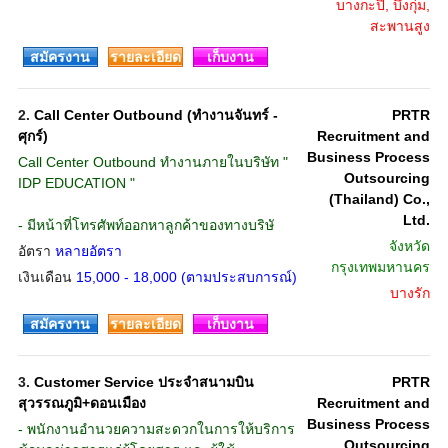
บางกะปิ, บึงกุ่ม,
สะพานสูง
สมัครงาน
รายละเอียด
เก็บงาน
2.
Call Center Outbound (ทำงานจันทร์ -
PRTR
ศุกร์)
Recruitment and
Business Process
Call Center Outbound ทำงานภายในบริษัท "
Outsourcing
IDP EDUCATION "
(Thailand) Co.,
Ltd.
- มีหน้าที่โทรศัพท์ออกหาลูกค้าของทางบริษั
จังหวัด
อัตรา
หลายอัตรา
กรุงเทพมหานคร
เงินเดือน
15,000 - 18,000 (ตามประสบการณ์)
บางรัก
สมัครงาน
รายละเอียด
เก็บงาน
3.
Customer Service ประจำสนามบิน
PRTR
สุวรรณภูมิ+ดอนเมือง
Recruitment and
Business Process
- พนักงานอำนวยความสะดวกในการให้บริการ
Outsourcing