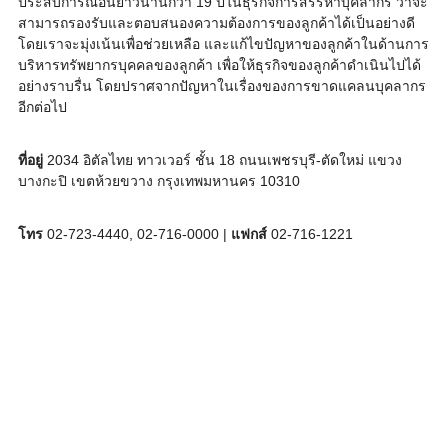
ประสบการณ์อันยาวนานกว่า 19 ปีในธุรกิจการสรรหาบุคลากร ว่าจะ
สามารถรองรับและตอบสนองความต้องการของลูกค้าได้เป็นอย่างดี
โดยเราจะมุ่งเน้นเพื่อช่วยเหลือ และแก้ไขปัญหาของลูกค้าในด้านการ
บริหารทรัพยากรบุคคลของลูกค้า เพื่อให้ธุรกิจของลูกค้าดำเนินไปได้
อย่างราบรื่น โดยปราศจากปัญหาในเรื่องของการขาดแคลนบุคลากร
อีกต่อไป
ที่อยู่
2034 อิตัลไทย ทาวเวอร์ ชั้น 18 ถนนเพชรบุรี-ตัดใหม่ แขวง
บางกะปิ เขตห้วยขวาง กรุงเทพมหานคร 10310
โทร
02-723-4440, 02-716-0000 |
แฟกส์
02-716-1221