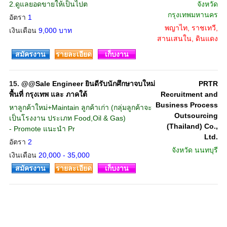
2.ดูแลยอดขายให้เป็นไปต
จังหวัด
กรุงเทพมหานคร
อัตรา
1
พญาไท, ราชเทวี,
เงินเดือน
9,000 บาท
สานเสนใน, ดินแดง
สมัครงาน
รายละเอียด
เก็บงาน
15.
@@Sale Engineer ยินดีรับนักศึกษาจบใหม่
PRTR
พื้นที่ กรุงเทพ และ ภาคใต้
Recruitment and
Business Process
หาลูกค้าใหม่+Maintain ลูกค้าเก่า (กลุ่มลูกค้าจะ
Outsourcing
เป็นโรงงาน ประเภท Food,Oil & Gas)
(Thailand) Co.,
- Promote แนะนำ Pr
Ltd.
อัตรา
2
จังหวัด
นนทบุรี
เงินเดือน
20,000 - 35,000
สมัครงาน
รายละเอียด
เก็บงาน