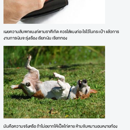
เผยความลับพกแบงก์ตามราศีเกิด ควรใส่แบงก์อะไรไว้ในกระเป๋า แล้วการ
งานการเงินจะรุ่งเรือง เรียกเงิน เรียกทอง
มันคือความจริงหรือ ถ้าไม่อยากให้เป็ดไก่ตาย ห้ามจับหมานอนหงายท้อง