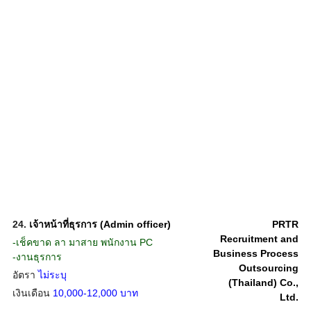
24.
เจ้าหน้าที่ธุรการ (Admin officer)
PRTR
Recruitment and
-เช็คขาด ลา มาสาย พนักงาน PC
Business Process
-งานธุรการ
Outsourcing
อัตรา
ไม่ระบุ
(Thailand) Co.,
เงินเดือน
10,000-12,000 บาท
Ltd.