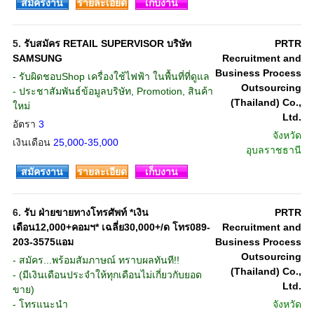
สมัครงาน
รายละเอียด
เก็บงาน
5.
รับสมัคร RETAIL SUPERVISOR บริษัท
PRTR
SAMSUNG
Recruitment and
Business Process
- รับผิดชอบShop เครื่องใช้ไฟฟ้า ในพื้นที่ที่ดูแล
Outsourcing
- ประชาสัมพันธ์ข้อมูลบริษัท, Promotion, สินค้า
(Thailand) Co.,
ใหม่
Ltd.
อัตรา
3
จังหวัด
เงินเดือน
25,000-35,000
อุบลราชธานี
สมัครงาน
รายละเอียด
เก็บงาน
6.
รับ ฝ่ายขายทางโทรศัพท์ *เงิน
PRTR
เดือน12,000+คอมฯ* เฉลี่ย30,000+/ด โทร089-
Recruitment and
203-3575แอม
Business Process
Outsourcing
- สมัคร...พร้อมสัมภาษณ์ ทราบผลทันที!!
(Thailand) Co.,
- (มีเงินเดือนประจำให้ทุกเดือนไม่เกี่ยวกับยอด
Ltd.
ขาย)
- โทรแนะนำ
จังหวัด