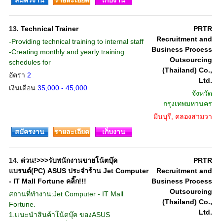
สมัครงาน
รายละเอียด
เก็บงาน
13.
Technical Trainer
PRTR
Recruitment and
-Providing technical training to internal staff
Business Process
-Creating monthly and yearly training
Outsourcing
schedules for
(Thailand) Co.,
อัตรา
2
Ltd.
เงินเดือน
35,000 - 45,000
จังหวัด
กรุงเทพมหานคร
มีนบุรี, คลองสามวา
สมัครงาน
รายละเอียด
เก็บงาน
14.
ด่วน!>>>รับพนักงานขายโน้ตบุ๊ค
PRTR
แบรนด์(PC) ASUS ประจำร้าน Jet Computer
Recruitment and
- IT Mall Fortune คลิ๊ก!!!
Business Process
Outsourcing
สถานที่ทำงาน:Jet Computer - IT Mall
(Thailand) Co.,
Fortune.
Ltd.
1.เเนะนำสินค้าโน้ตบุ๊ค ของASUS