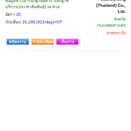
ข้อมูลข่าวสารแก่ผู้โดยสาร และผู้ใช้
(Thailand) Co.,
บริการ(ประชาสัมพันธ์) ณ.ท่าอ
Ltd.
อัตรา
20
จังหวัด
เงินเดือน
16,146 (621/day)+OT
กรุงเทพมหานคร
ลาดกระบัง
สมัครงาน
รายละเอียด
เก็บงาน