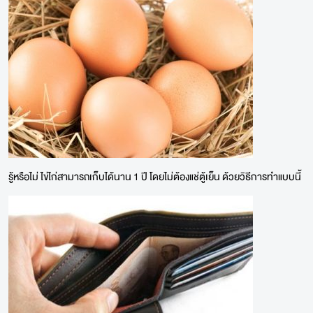
รู้หรือไม่ ไข่ไก่สามารถเก็บได้นาน 1 ปี โดยไม่ต้องแช่ตู้เย็น ด้วยวิธีการทำแบบนี้