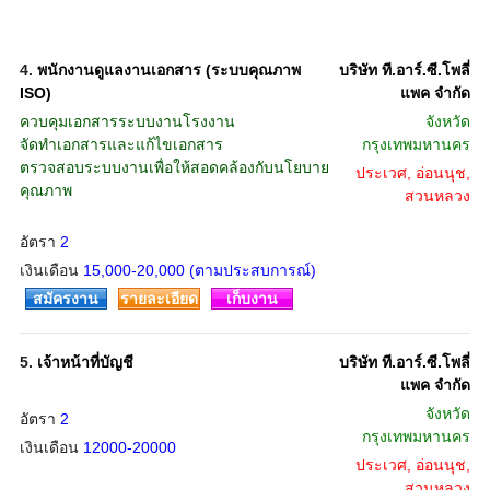
4.
พนักงานดูแลงานเอกสาร (ระบบคุณภาพ
บริษัท ที.อาร์.ซี.โพลี่
ISO)
แพค จำกัด
ควบคุมเอกสารระบบงานโรงงาน
จังหวัด
จัดทำเอกสารและแก้ไขเอกสาร
กรุงเทพมหานคร
ตรวจสอบระบบงานเพื่อให้สอดคล้องกับนโยบาย
ประเวศ, อ่อนนุช,
คุณภาพ
สวนหลวง
อัตรา
2
เงินเดือน
15,000-20,000 (ตามประสบการณ์)
สมัครงาน
รายละเอียด
เก็บงาน
5.
เจ้าหน้าที่บัญชี
บริษัท ที.อาร์.ซี.โพลี่
แพค จำกัด
จังหวัด
อัตรา
2
กรุงเทพมหานคร
เงินเดือน
12000-20000
ประเวศ, อ่อนนุช,
สวนหลวง