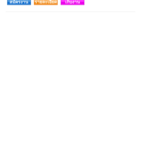
สมัครงาน
รายละเอียด
เก็บงาน