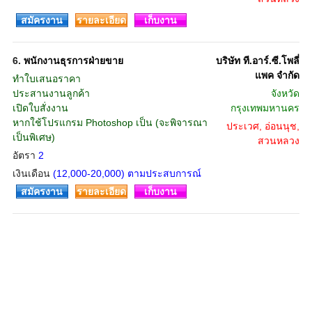
สมัครงาน
รายละเอียด
เก็บงาน
6.
พนักงานธุรการฝ่ายขาย
บริษัท ที.อาร์.ซี.โพลี่
แพค จำกัด
ทำใบเสนอราคา
ประสานงานลูกค้า
จังหวัด
เปิดใบสั่งงาน
กรุงเทพมหานคร
หากใช้โปรแกรม Photoshop เป็น (จะพิจารณา
ประเวศ, อ่อนนุช,
เป็นพิเศษ)
สวนหลวง
อัตรา
2
เงินเดือน
(12,000-20,000) ตามประสบการณ์
สมัครงาน
รายละเอียด
เก็บงาน