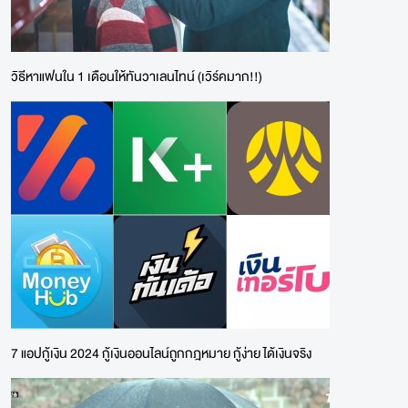
วิธีหาแฟนใน 1 เดือนให้ทันวาเลนไทน์ (เวิร์คมาก!!)
7 แอปกู้เงิน 2024 กู้เงินออนไลน์ถูกกฎหมาย กู้ง่าย ได้เงินจริง