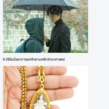
9 วิธีรับมืออาการอกหักตามหลักวิทยาศาสตร์