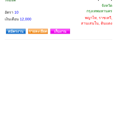
รถยนต์
จังหวัด
กรุงเทพมหานคร
อัตรา
10
พญาไท, ราชเทวี,
เงินเดือน
12,000
สานเสนใน, ดินแดง
สมัครงาน
รายละเอียด
เก็บงาน