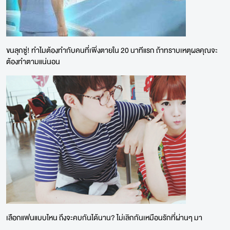
ขนลุกซู่! ทำไมต้องทำกับคนที่เพิ่งตายใน 20 นาทีแรก ถ้าทราบเหตุผลคุณจะ
ต้องทำตามแน่นอน
เลือกแฟนแบบไหน ถึงจะคบกันได้นาน? ไม่เลิกกันเหมือนรักที่ผ่านๆ มา