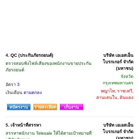
4.
QC (ประกันภัยรถยนต์)
บริษัท เอเอสเอ็น
โบรกเกอร์ จำกัด
ตรวจสอบฟังไฟล์เสียงของพนักงานขายประกัน
(มหาชน)
ภัยรถยนต์
จังหวัด
กรุงเทพมหานคร
อัตรา
3
พญาไท, ราชเทวี,
เงินเดือน
ตามตกลง
สานเสนใน, ดินแดง
สมัครงาน
รายละเอียด
เก็บงาน
5.
เจ้าหน้าที่สรรหา
บริษัท เอเอสเอ็น
โบรกเกอร์ จำกัด
สรรหาพนักงาน Telesale ให้ได้ตามเป้าหมายที่
(มหาชน)