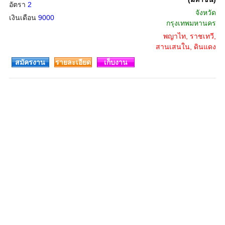
อัตรา
2
จังหวัด
เงินเดือน
9000
กรุงเทพมหานคร
พญาไท, ราชเทวี,
สานเสนใน, ดินแดง
สมัครงาน
รายละเอียด
เก็บงาน