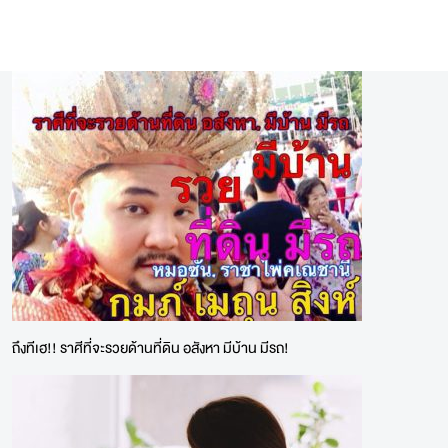
ถึงทีเฮ!! ราศีที่จะรวยด้านที่ดิน อสังหา มีบ้าน มีรถ!