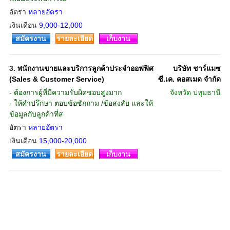
อัตรา
หลายอัตรา
เงินเดือน
9,000-12,000
สมัครงาน
รายละเอียด
เก็บงาน
3.
พนักงานขายและบริการลูกค้าประจำออฟฟิศ
บริษัท ชาร์แมซ
(Sales & Customer Service)
ซี.เค. คอสเมด จำกัด
- ต้องการผู้ที่มีความรับผิดชอบสูงมาก
จังหวัด
ปทุมธานี
- ให้คำปรึกษา ตอบข้อซักถาม /ข้อสงสัย และให้
ข้อมูลกับลูกค้าที่ส
อัตรา
หลายอัตรา
เงินเดือน
15,000-20,000
สมัครงาน
รายละเอียด
เก็บงาน