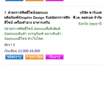
7.
ฝ่ายกราฟฟิคดีไซน์/ออกแบบ
บริษัท ชาร์แมซ
ผลิตภัณฑ์/Graphic Design รับสมัครกราฟฟิก
ซี.เค. คอสเมด จำกัด
ดีไซน์ เครื่องสำอาง อาหารเสริม
จังหวัด
ปทุมธานี
1ฝ่ายกราฟฟิคดีไซน์ ออกแบบสื่อสิงพิมพ์
2ออกแบบสินค้า บรรจุภัณฑ์ ฉลากสินค้า
3ออกแบบดีไซน์ ทำเว็บไซต
อัตรา
3
เงินเดือน
12,000-18,000
สมัครงาน
รายละเอียด
เก็บงาน