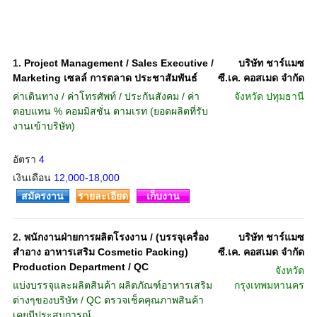
1.
Project Management / Sales Executive /
บริษัท ชาร์แมซ
Marketing เซลล์ การตลาด ประชาสัมพันธ์
ซี.เค. คอสเมด จำกัด
ค่าเดินทาง / ค่าโทรศัพท์ / ประกันสังคม / ค่า
จังหวัด
ปทุมธานี
ตอบแทน % คอมมิสชั่น ตามเรท (ยอดผลิตที่รับ
งานเข้าบริษัท)
อัตรา
4
เงินเดือน
12,000-18,000
สมัครงาน
รายละเอียด
เก็บงาน
2.
พนักงานฝ่ายการผลิตโรงงาน / (บรรจุเครื่อง
บริษัท ชาร์แมซ
สำอาง อาหารเสริม Cosmetic Packing)
ซี.เค. คอสเมด จำกัด
Production Department / QC
จังหวัด
แบ่งบรรจุและผลิตสินค้า ผลิตภัณฑ์อาหารเสริม
กรุงเทพมหานคร
ต่างๆของบริษัท / QC ตรวจเช็คคุณภาพสินค้า
เคยมีประสบการณ์