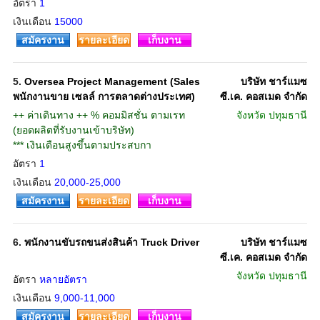
อัตรา
1
เงินเดือน
15000
สมัครงาน
รายละเอียด
เก็บงาน
5.
Oversea Project Management (Sales
บริษัท ชาร์แมซ
พนักงานขาย เซลล์ การตลาดต่างประเทศ)
ซี.เค. คอสเมด จำกัด
++ ค่าเดินทาง ++ % คอมมิสชั่น ตามเรท
จังหวัด
ปทุมธานี
(ยอดผลิตที่รับงานเข้าบริษัท)
*** เงินเดือนสูงขึ้นตามประสบกา
อัตรา
1
เงินเดือน
20,000-25,000
สมัครงาน
รายละเอียด
เก็บงาน
6.
พนักงานขับรถขนส่งสินค้า Truck Driver
บริษัท ชาร์แมซ
ซี.เค. คอสเมด จำกัด
จังหวัด
ปทุมธานี
อัตรา
หลายอัตรา
เงินเดือน
9,000-11,000
สมัครงาน
รายละเอียด
เก็บงาน