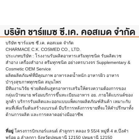
บริษัท ชาร์แมซ ซี.เค. คอสเมด จำกัด
บริษัท ชาร์แมซ ซี.เค. คอสเมด จำกัด
CHARMACE C.K. COSMED CO., LTD.
ประเภทบริษัท : โรงงานรับผลิตอาหารเสริมทุกชนิด รับผลิตเวช
สำอาง เครื่องสำอาง ครีมทุกชนิด อย่างครบวงจร Supplementary &
Cosmetic OEM Service
ผลิตผลิตภัณฑ์ที่มีคุณภาพ อาหารลดน้ำหนัก อาหารผิว อาหาร
บำรุงสุขภาพทุกชนิด สมุนไพร
มีทีมงานวิจัย ช่วยคิดค้นสูตรอาหารเสริมให้ตรงความต้องการของ
กลุ่มเป้าหมาย พร้อมบริการขึ้นทะเบียนอาหาร อย. ภายใต้แบรนด์ของ
ลูกค้า บริการรับผลิตและออกแบบแพ็คเกจผลิตภัณฑ์สินค้า เหมาะกับ
คนที่เพิ่งเริ่มต้นสร้างแบรนด์ มีบริการหลังการขายที่จะให้คำปรึกษาทั้ง
ด้านการผลิต และการตลาดอย่างมืออาชีพ
ที่อยู่
โครงการบิกเกอร์แลนด์ ลำลูกกา คลอง 9 55/4 หมู่ที่ 4 ต.บึงคำ
พร้อย อ.ลำลูกกา จังหวัดปทุมธานี 12150 ปทุมธานี 12150