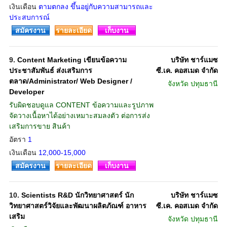
เงินเดือน
ตามตกลง ขึ้นอยู่กับความสามารถและ
ประสบการณ์
สมัครงาน
รายละเอียด
เก็บงาน
9.
Content Marketing เขียนข้อความ
บริษัท ชาร์แมซ
ประชาสัมพันธ์ ส่งเสริมการ
ซี.เค. คอสเมด จำกัด
ตลาด/Administrator/ Web Designer /
จังหวัด
ปทุมธานี
Developer
รับผิดชอบดูแล CONTENT ข้อความและรูปภาพ
จัดวางเนื้อหาได้อย่างเหมาะสมลงตัว ต่อการส่ง
เสริมการขาย สินค้า
อัตรา
1
เงินเดือน
12,000-15,000
สมัครงาน
รายละเอียด
เก็บงาน
10.
Scientists R&D นักวิทยาศาสตร์ นัก
บริษัท ชาร์แมซ
วิทยาศาสตร์วิจัยและพัฒนาผลิตภัณฑ์ อาหาร
ซี.เค. คอสเมด จำกัด
เสริม
จังหวัด
ปทุมธานี