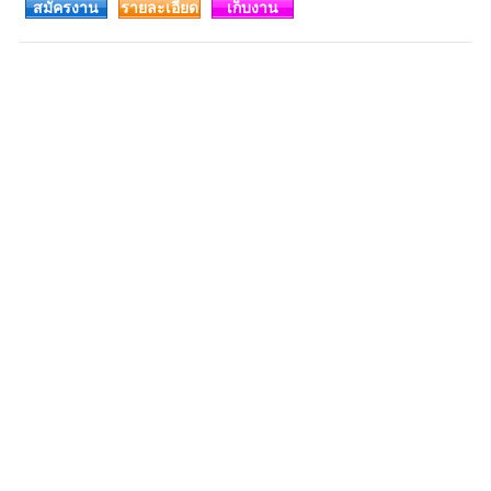
สมัครงาน
รายละเอียด
เก็บงาน