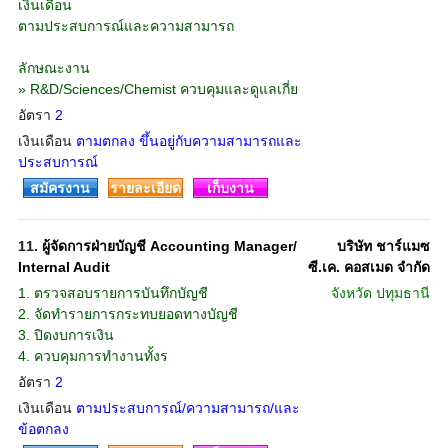
เงินเดือน
ตามประสบการณ์และความสามารถ
ลักษณะงาน
» R&D/Sciences/Chemist ควบคุมและดูแลเกี่ย
อัตรา
2
เงินเดือน
ตามตกลง ขึ้นอยู่กับความสามารถและ
ประสบการณ์
สมัครงาน
รายละเอียด
เก็บงาน
11.
ผู้จัดการฝ่ายบัญชี Accounting Manager/
บริษัท ชาร์แมซ
Internal Audit
ซี.เค. คอสเมด จำกัด
1. ตรวจสอบรายการบันทึกบัญชี
จังหวัด
ปทุมธานี
2. จัดทำรายการกระทบยอดทางบัญชี
3. ปิดงบการเงิน
4. ควบคุมการทำงานทั้งร
อัตรา
2
เงินเดือน
ตามประสบการณ์/ความสามารถ/และ
ข้อตกลง