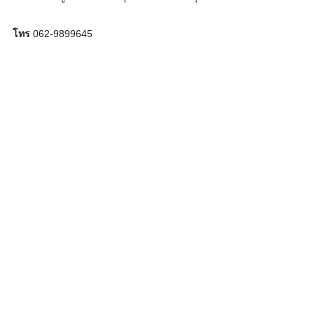
โทร
062-9899645