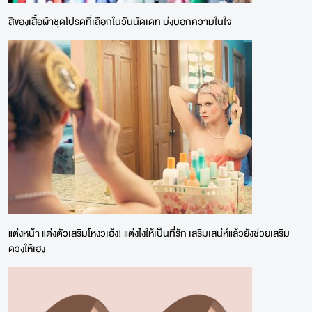
สีของเสื้อผ้าชุดโปรดที่เลือกในวันนัดเดท บ่งบอกความในใจ
แต่งหน้า แต่งตัวเสริมโหงวเฮ้ง! แต่งไงให้เป็นที่รัก เสริมเสน่ห์แล้วยังช่วยเสริม
ดวงให้เฮง