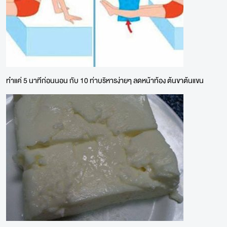
ทำแค่ 5 นาทีก่อนนอน กับ 10 ท่าบริหารง่ายๆ ลดหน้าท้อง ต้นขาต้นแขน