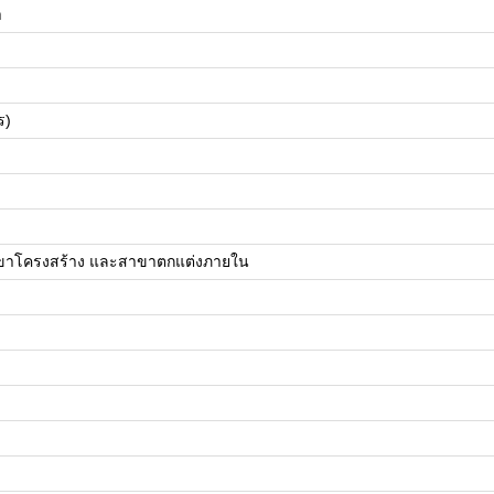
า
ร)
)
าขาโครงสร้าง และสาขาตกแต่งภายใน