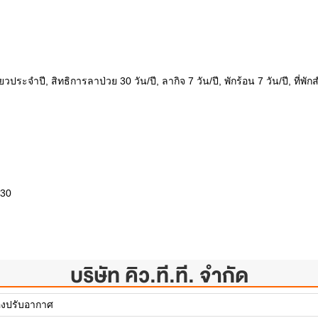
ยวประจำปี, สิทธิการลาป่วย 30 วัน/ปี, ลากิจ 7 วัน/ปี, พักร้อน 7 วัน/ปี, 
130
บริษัท คิว.ที.ที. จำกัด
่องปรับอากาศ