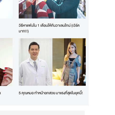
วิธีหาแฟนใน 1 เดือนให้ทันวาเลนไทน์ (เวิร์ค
มาก!!)
น
5 คุณหมอ ทำหน้าอกสวย มาแรงที่สุดในยุคนี้!