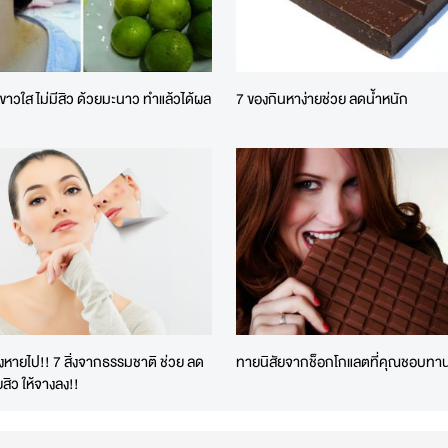
ขาวใส ไม่มีสิว ด้วยมะนาว ทำแล้วได้ผล
7 ของกินหาง่ายช่วย ลดน้ำหนัก
งหายไป!! 7 สิ่งจากธรรมชาติ ช่วย ลด
ทายนิสัยจากช็อกโกแลตที่คุณชอบทา
สิว ให้จางลง!!