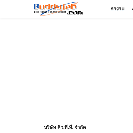
หางาน
บริษัท คิว.ที.ที. จำกัด