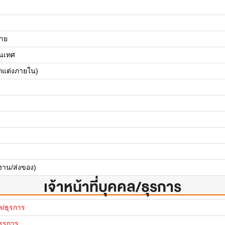
ขาย
นเทศ
กแต่งภายใน)
งาน/ส่งของ)
เจ้าหน้าที่บุคคล/ธุรการ
คล/ธุรการ
/ธุรการ