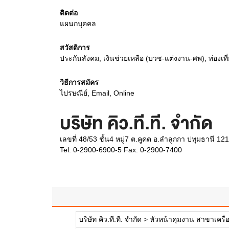
ติดต่อ
แผนกบุคคล
สวัสดิการ
ประกันสังคม, เงินช่วยเหลือ (บวช-แต่งงาน-ศพ), ท่องเที่
วิธีการสมัคร
ไปรษณีย์, Email, Online
บริษัท คิว.ที.ที. จำกัด
เลขที่ 48/53 ชั้น4 หมู่7 ต.คูคต อ.ลำลูกกา ปทุมธานี 12
Tel: 0-2900-6900-5 Fax: 0-2900-7400
บริษัท คิว.ที.ที. จำกัด
>
หัวหน้าคุมงาน สาขาเครื