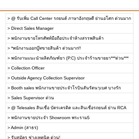
>
@ รับเพิ่ม Call Center รถยนต์ ภาษาอังกฤษดี ย่านอโศก ด่วนมาก
>
Direct Sales Manager
>
พนักงานขายโทรศัพท์มือถือประจำห้างสรรพสินค้า
>
*พนักงานออกบู๊ทขายสินค้า ด่วนมาก!!
>
พนักงานแนะนำผลิตภัณฑ์ยา (P.C) ประจำร้านขายยา***ด่วน***
>
Collection Officer
>
Outside Agency Collection Supervisor
>
Booth sales พนักงานขายประจำโรบินสันรัตนาฺเบศ บางรัก
>
Sales Supervisor ด่วน
>
@ Telesales สินเชื่อ บัตรเครดิต และสินเชื่อรถยนต์ ย่าน RCA
>
พนักงานขายประจำ Showroom พระราม5
>
Admin (สาธร)
>
รับสมัคร ช่างเทคนิค ด่วน!