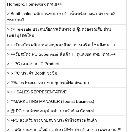
Homepro/Homework ด่วน!!++
>
Booth sales พนักงานขายประจำ เซ็นทรัลบางนา พระราม2
พระราม3
>
@ Telesale ประกันภัยการเดินทาง & คุ้มครองรถเสีย ย่าน
เพชรบุรีตัดใหม่
>
++รับสมัครพนักงานออกบูธชงชิมอาหารเสริม โซนฝั่งธน ++
>
++รับสมัคร PC Superviser สินค้า IT ดูแลเขต กทม. ด่วน++
>
:- PC เสนอขาย IT Product
>
:- PC ประจำ Booth ชงชิม
>
**Sales Executive ( ขายอุปกรณ์Hardware )
>
++ SALES REPRESENTATIVE
>
**MARKETING MANAGER (Tourist Business)
>
@ PC ขายผ้าขนหนูนำเข้า ประจำห้าง Central
>
+PC ส่งเสริมการขายสปา ประจำห้างสรรพสินค้า
>
:- พนักงานขาย เสื้อผ้า+อุปกรณ์กีฬา ประจำสาขา เพชรเกษม !!!