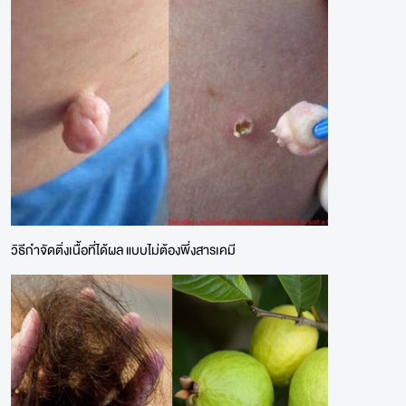
วิธีกำจัดติ่งเนื้อที่ได้ผล แบบไม่ต้องพึ่งสารเคมี