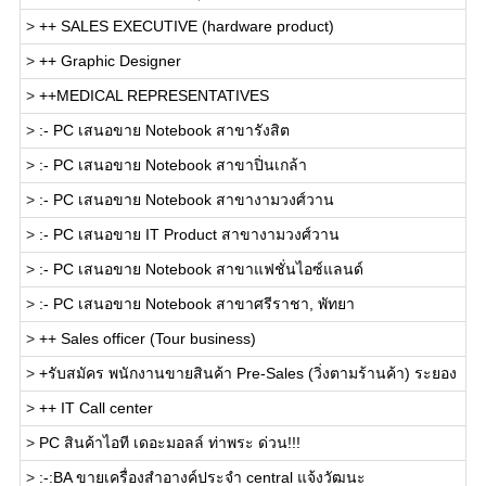
>
++ SALES EXECUTIVE (hardware product)
>
++ Graphic Designer
>
++MEDICAL REPRESENTATIVES
>
:- PC เสนอขาย Notebook สาขารังสิต
>
:- PC เสนอขาย Notebook สาขาปิ่นเกล้า
>
:- PC เสนอขาย Notebook สาขางามวงศ์วาน
>
:- PC เสนอขาย IT Product สาขางามวงศ์วาน
>
:- PC เสนอขาย Notebook สาขาแฟชั่นไอซ์แลนด์
>
:- PC เสนอขาย Notebook สาขาศรีราชา, พัทยา
>
++ Sales officer (Tour business)
>
+รับสมัคร พนักงานขายสินค้า Pre-Sales (วิ่งตามร้านค้า) ระยอง
>
++ IT Call center
>
PC สินค้าไอที เดอะมอลล์ ท่าพระ ด่วน!!!
>
:-:BA ขายเครื่องสำอางค์ประจำ central แจ้งวัฒนะ