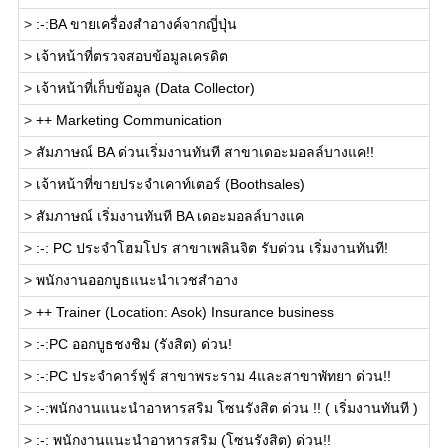
>
:-:BA ขายเครื่องสำอางค์จากญี่ปุ่น
>
เจ้าหน้าที่ตรวจสอบข้อมูลเครดิต
>
เจ้าหน้าที่เก็บข้อมูล (Data Collector)
>
++ Marketing Communication
>
สัมภาษณ์ BA ด่วนเริ่มงานทันที สาขาเดอะมอลล์บางแค!!
>
เจ้าหน้าที่ขายประจำเคาท์เตอร์ (Boothsales)
>
สัมภาษณ์ เริ่มงานทันที BA เดอะมอลล์บางแค
>
:-: PC ประจำโฮมโปร สาขาเพลินจิต รับด่วน เริ่มงานทันที!
>
พนักงานออกบูธแนะนำเวชสำอาง
>
++ Trainer (Location: Asok) Insurance business
>
:-:PC ออกบูธชงชิม (รังสิต) ด่วน!
>
:-:PC ประจำคาร์ฟูร์ สาขาพระราม 4และสาขาพัทยา ด่วน!!
>
:-:พนักงานแนะนำอาหารสริม โซนรังสิต ด่วน !! ( เริ่มงานทันที )
>
:-: พนักงานแนะนำอาหารสริม (โซนรังสิต) ด่วน!!