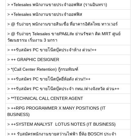
>
+Telesales พนักงานขายประจำออฟฟิส (รามอินทรา)
>
+Telesales พนักงานขายประจำออฟฟิส
>
@ รับง่ายๆ พนักงานขายสินเชื่อ ที่อาคารอิตัลไทย ทาวเวอร์
>
@ รับง่ายๆ Telesales ขายPA&Life ย่านรัชดา ติด MRT ศูนย์
วัฒนธรรม เริ่มงาน 3 มกรา
>
++รับสมัคร PC ขายโน๊ตบุ๊คประจำห้าง ด่วน!++
>
++ GRAPHIC DESIGNER
>
*(Call Center Retention) กู้กรมทัณฑ์
>
++รับสมัคร PC ขายโน๊ตบุ๊คยี่ห้อดัง ด่วน!!++
>
++รับสมัคร PC ขายโน๊ตบุ๊คประจำ กทม./ต่างจังหวัด ด่วน++
>
**TECHNICAL CALL CENTER AGENT
>
++RPG PROGRAMMER X MANY POSITIONS (IT
BUSINESS)
>
++SYSTEM ANALYST  LOTUS NOTES (IT BUSINESS)
>
++ รับสมัครพนักงานขายสว่านไฟฟ้า ยี่ห้อ BOSCH ประจำ