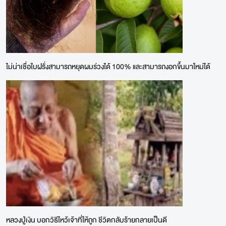
ไม่น่าเชื่อใบฝรั่งสามารถหยุดผมร่วงได้ 100% และสามารถงอกขึ้นมาใหม่ได้
หลวงปู่เงิน บอกวิธีไหว้เจ้าที่ให้ถูก ชีวิตกลับร้ายกลายเป็นดี