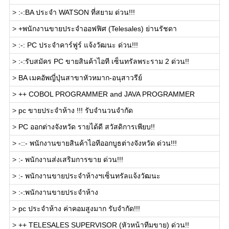
>
:-:BA ประจำ WATSON ที่สยาม ด่วน!!!
>
+พนักงานขายประจำออฟฟิศ (Telesales) ย่านรัชดา
>
:-: PC ประจำคาร์ฟูร์ แจ้งวัฒนะ ด่วน!!!
>
:-:รับสมัคร PC ขายสินค้าไอที เซ็นทรัลพระราม 2 ด่วน!!
>
BA เมคอัพญี่ปุ่นสาขาหัวหมาก-อนุสาวรีย์
>
++ COBOL PROGRAMMER and JAVA PROGRAMMER
>
pc ขายประจำห้าง !!! รับจำนวนจำกัด
>
PC ออกต่างจังหวัด รายได้ดี สวัสดิการเพียบ!!
>
-::- พนักงานขายสินค้าไอทีออกบูธต่างจังหวัด ด่วน!!!
>
:- พนักงานส่งเสริมการขาย ด่วน!!!
>
:- พนักงานขายประจำห้างฯเซ็นทรัลแจ้งวัฒนะ
>
:-:พนักงานขายประจำห้าง
>
pc ประจำห้าง ค่าคอมสูงมาก รับจำกัด!!!
>
++ TELESALES SUPERVISOR (หัวหน้าทีมขาย) ด่วน!!