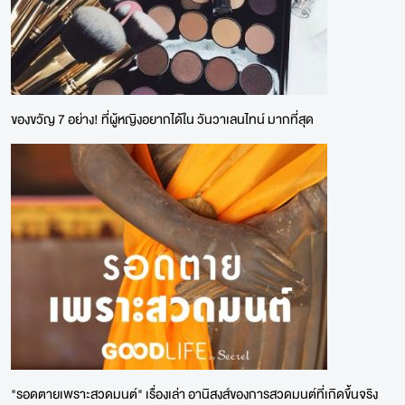
ของขวัญ 7 อย่าง! ที่ผู้หญิงอยากได้ใน วันวาเลนไทน์ มากที่สุด
"รอดตายเพราะสวดมนต์" เรื่องเล่า อานิสงส์ของการสวดมนต์ที่เกิดขึ้นจริง