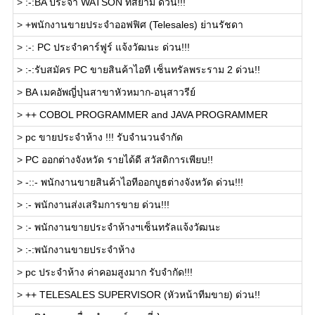
>
:-:BA ประจำ WATSON ที่สยาม ด่วน!!!
>
+พนักงานขายประจำออฟฟิศ (Telesales) ย่านรัชดา
>
:-: PC ประจำคาร์ฟูร์ แจ้งวัฒนะ ด่วน!!!
>
:-:รับสมัคร PC ขายสินค้าไอที เซ็นทรัลพระราม 2 ด่วน!!
>
BA เมคอัพญี่ปุ่นสาขาหัวหมาก-อนุสาวรีย์
>
++ COBOL PROGRAMMER and JAVA PROGRAMMER
>
pc ขายประจำห้าง !!! รับจำนวนจำกัด
>
PC ออกต่างจังหวัด รายได้ดี สวัสดิการเพียบ!!
>
-::- พนักงานขายสินค้าไอทีออกบูธต่างจังหวัด ด่วน!!!
>
:- พนักงานส่งเสริมการขาย ด่วน!!!
>
:- พนักงานขายประจำห้างฯเซ็นทรัลแจ้งวัฒนะ
>
:-:พนักงานขายประจำห้าง
>
pc ประจำห้าง ค่าคอมสูงมาก รับจำกัด!!!
>
++ TELESALES SUPERVISOR (หัวหน้าทีมขาย) ด่วน!!