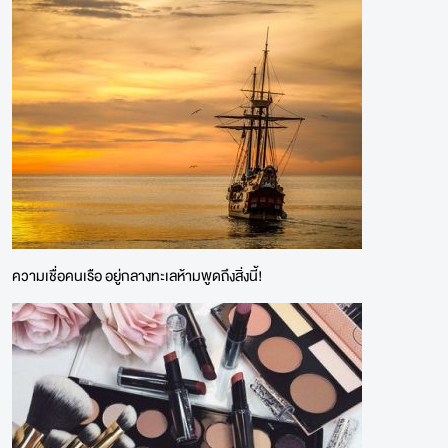
ความเชื่อคนเรือ อยู่กลางทะเลห้ามพูดถึงสิ่งนี้!