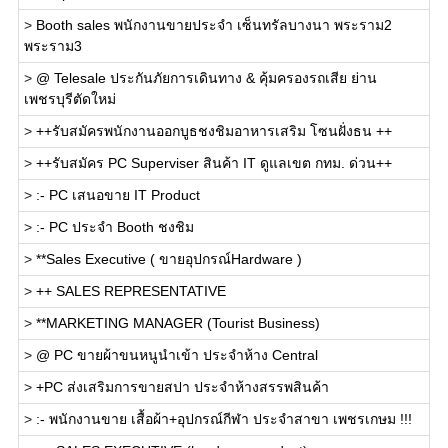
>
Booth sales พนักงานขายประจำ เซ็นทรัลบางนา พระราม2
พระราม3
>
@ Telesale ประกันภัยการเดินทาง & คุ้มครองรถเสีย ย่าน
เพชรบุรีตัดใหม่
>
++รับสมัครพนักงานออกบูธชงชิมอาหารเสริม โซนฝั่งธน ++
>
++รับสมัคร PC Superviser สินค้า IT ดูแลเขต กทม. ด่วน++
>
:- PC เสนอขาย IT Product
>
:- PC ประจำ Booth ชงชิม
>
**Sales Executive ( ขายอุปกรณ์Hardware )
>
++ SALES REPRESENTATIVE
>
**MARKETING MANAGER (Tourist Business)
>
@ PC ขายผ้าขนหนูนำเข้า ประจำห้าง Central
>
+PC ส่งเสริมการขายสปา ประจำห้างสรรพสินค้า
>
:- พนักงานขาย เสื้อผ้า+อุปกรณ์กีฬา ประจำสาขา เพชรเกษม !!!