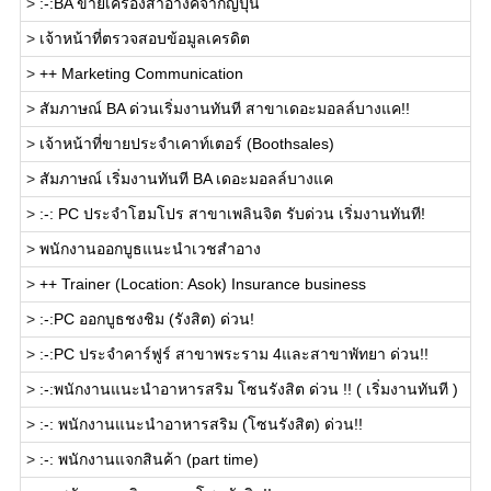
>
:-:BA ขายเครื่องสำอางค์จากญี่ปุ่น
>
เจ้าหน้าที่ตรวจสอบข้อมูลเครดิต
>
++ Marketing Communication
>
สัมภาษณ์ BA ด่วนเริ่มงานทันที สาขาเดอะมอลล์บางแค!!
>
เจ้าหน้าที่ขายประจำเคาท์เตอร์ (Boothsales)
>
สัมภาษณ์ เริ่มงานทันที BA เดอะมอลล์บางแค
>
:-: PC ประจำโฮมโปร สาขาเพลินจิต รับด่วน เริ่มงานทันที!
>
พนักงานออกบูธแนะนำเวชสำอาง
>
++ Trainer (Location: Asok) Insurance business
>
:-:PC ออกบูธชงชิม (รังสิต) ด่วน!
>
:-:PC ประจำคาร์ฟูร์ สาขาพระราม 4และสาขาพัทยา ด่วน!!
>
:-:พนักงานแนะนำอาหารสริม โซนรังสิต ด่วน !! ( เริ่มงานทันที )
>
:-: พนักงานแนะนำอาหารสริม (โซนรังสิต) ด่วน!!
>
:-: พนักงานแจกสินค้า (part time)