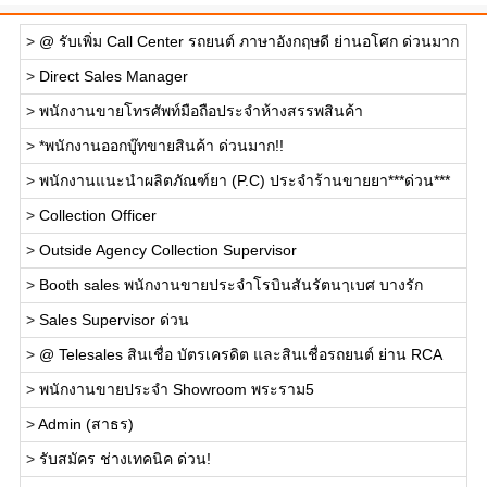
>
@ รับเพิ่ม Call Center รถยนต์ ภาษาอังกฤษดี ย่านอโศก ด่วนมาก
>
Direct Sales Manager
>
พนักงานขายโทรศัพท์มือถือประจำห้างสรรพสินค้า
>
*พนักงานออกบู๊ทขายสินค้า ด่วนมาก!!
>
พนักงานแนะนำผลิตภัณฑ์ยา (P.C) ประจำร้านขายยา***ด่วน***
>
Collection Officer
>
Outside Agency Collection Supervisor
>
Booth sales พนักงานขายประจำโรบินสันรัตนาฺเบศ บางรัก
>
Sales Supervisor ด่วน
>
@ Telesales สินเชื่อ บัตรเครดิต และสินเชื่อรถยนต์ ย่าน RCA
>
พนักงานขายประจำ Showroom พระราม5
>
Admin (สาธร)
>
รับสมัคร ช่างเทคนิค ด่วน!