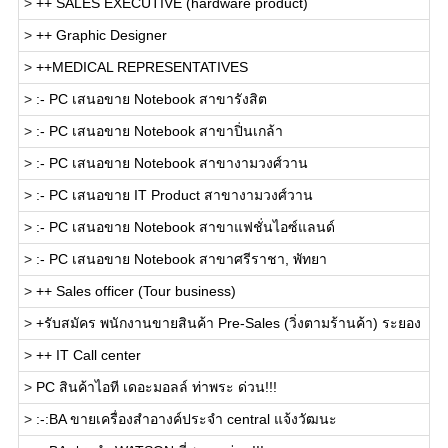
>
++ SALES EXECUTIVE (hardware product)
>
++ Graphic Designer
>
++MEDICAL REPRESENTATIVES
>
:- PC เสนอขาย Notebook สาขารังสิต
>
:- PC เสนอขาย Notebook สาขาปิ่นเกล้า
>
:- PC เสนอขาย Notebook สาขางามวงศ์วาน
>
:- PC เสนอขาย IT Product สาขางามวงศ์วาน
>
:- PC เสนอขาย Notebook สาขาแฟชั่นไอซ์แลนด์
>
:- PC เสนอขาย Notebook สาขาศรีราชา, พัทยา
>
++ Sales officer (Tour business)
>
+รับสมัคร พนักงานขายสินค้า Pre-Sales (วิ่งตามร้านค้า) ระยอง
>
++ IT Call center
>
PC สินค้าไอที เดอะมอลล์ ท่าพระ ด่วน!!!
>
:-:BA ขายเครื่องสำอางค์ประจำ central แจ้งวัฒนะ