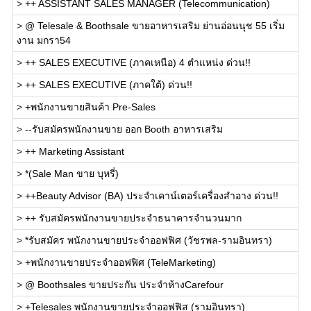
>
++ ASSISTANT SALES MANAGER (Telecommunication)
>
@ Telesale & Boothsale ขายอาหารเสริม ย่านอ่อนนุช 55 เริ่ม
งาน มกรา54
>
++ SALES EXECUTIVE (ภาคเหนือ) 4 ตำแหน่ง ด่วน!!
>
++ SALES EXECUTIVE (ภาคใต้) ด่วน!!
>
+พนักงานขายสินค้า Pre-Sales
>
--รับสมัครพนักงานขาย ออก Booth อาหารเสริม
>
++ Marketing Assistant
>
*(Sale Man ขาย บุหรี่)
>
++Beauty Advisor (BA) ประจำเคาน์เตอร์เครื่องสำอาง ด่วน!!
>
++ รับสมัครพนักงานขายประจำธนาคารจำนวนมาก
>
*รับสมัคร พนักงานขายประจำออฟฟิศ (วัชรพล-รามอินทรา)
>
+พนักงานขายประจำออฟฟิศ (TeleMarketing)
>
@ Boothsales ขายประกัน ประจำห้างCarefour
>
+Telesales พนักงานขายประจำออฟฟิส (รามอินทรา)