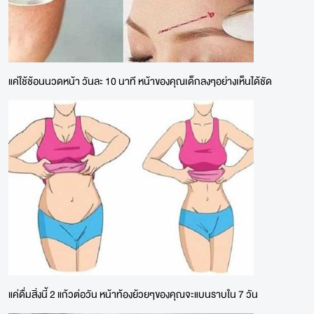
แค่ใช้ช้อนนวดหน้า วันละ 10 นาที หน้าของคุณเด็กลงๆอย่างเห็นได้ชัด
แค่ดื่มสิ่งนี้ 2 แก้วต่อวัน หน้าท้องย้วยๆของคุณจะแบนราบใน 7 วัน