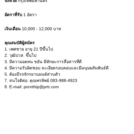
จังหวัด
กรุงเทพมหานคร
อัตราที่รับ
1
อัตรา
เงินเดือน
10,000 - 12,000
บาท
คุณสมบัติผู้สมัคร
1.
เพศชาย อายุ 21 ปีขึ้นไป
2.
วุฒิปวส. ขึ้นไป
3.
มีความอดทน ขยัน มีทักษะการสื่อสารที่ดี
4.
มีความรับผิดชอบ ละเอียดรอบคอบและมีมนุษยสัมพันธ์ดี
5.
ต้องมีรถจักรยานยนต์ส่วนตัว
7.
สนใจติต่อ: คุณพรทิพย์ 083-988-4923
8.
E-mail: pornthip@prtr.com