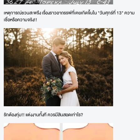
เหตุการณ์ชวนสะพรึง เรื่องราวอาถรรพ์ที่เคยเกิดขึ้นใน "วันศุกร์ที่ 13" ความ
เชื่อหรือความจริง!!
รักต้องทุ่ม!! แต่งงานทั้งที ควรมีสินสอดเท่าไร?