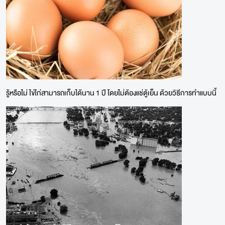
รู้หรือไม่ ไข่ไก่สามารถเก็บได้นาน 1 ปี โดยไม่ต้องแช่ตู้เย็น ด้วยวิธีการทำแบบนี้