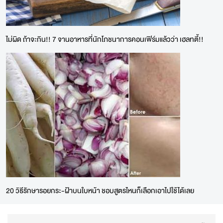
ไม่ผิด ถ้าจะกิน!! 7 จานอาหารที่นักโภชนาการคอนเฟิร์มแล้วว่า เฮลทตี้!!
20 วิธีรักษารอยกระ-ฝ้าบนใบหน้า ชอบสูตรไหนก็เลือกเอาไปใช้ได้เลย