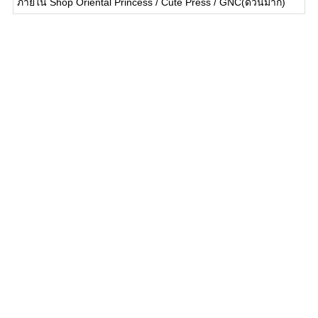
ภายใน Shop Oriental Princess / Cute Press / GNC(ด่วนมาก)