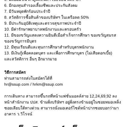
6. มีกองทุนสำรองเลี้ยงชีพและประกันสังคม
7. มีวันหยุดพักร้อนประจำปี
8. สวัสดิการซื้อสินค้าของบริษัทฯ ในเครือลด 50%
9. มีประกันอุบัติเหตุและตรวจสุขภาพประจำปี
10. มีค่ารักษาพยาบาลพนักงานและครอบครัว
11. มีของขวัญแสดงความยินดีเมื่อสำเร็จการศึกษา ของขวัญสมรส
ของขวัญการมีบุตร
12. มีทุนเรียนดีและทุนการศึกษาสำหรับบุตรพนักงาน
13. มีเงินกู้เพื่อคลอดบุตร และเพื่อการศึกษาบุตร (ไม่เสียดอกเบี้ย)
และสวัสดิการ อื่นๆ อีกมากมาย
วิธีการสมัคร
ท่านสามารถส่งใบสมัครได้ที่
hr@ssup.com / hrkm@ssup.com
การเดินทาง สามารถขึ้นรถที่หน้าแฟชั่นมอลล์สาย 12,24,69,92 ลง
หน้าสำนักงาน ปปส. ข้ามฝั่งบริษัทฯ อยู่ฝั่งตรงข้ามอยู่ในซอยหมอเหล็ง
ซอยเลียบใต้ทางด่วน สามารถนั่งมอเตอร์ไซด์หน้าปากซอยบอกว่ามา
อาคาร ว.วิโรจน์