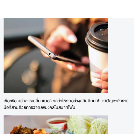
เชื่อหรือไม่ว่าการเปลี่ยนเบอร์โทรทำให้ทุกอย่างกลับคืนมา!! แก้ปัญหารักร้าว
มือที่สามด้วยการวางเลขมงคลในสมาทโฟน