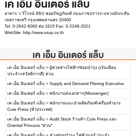
เค เอ็ม อินเตอร์ แล็บ
อาคาร ว.วิโรจน์ 89/1 ซอยรัชฎภัณฑ์ ถนนราชปรารภ แขวงมักกะสัน
เขตราชเทวี กรุงเทพมหานคร 10400
Tel: 0-2642-6060 ต่อ 1619 Fax: 0-2248-2021
WebSite:
http://www.ssup.co.th
เค เอ็ม อินเตอร์ แล็บ
เค เอ็ม อินเตอร์ แล็บ
>
ผู้ช่วยช่างไฟฟ้า/ซ่อมบำรุง (เงินเดือน
ประจำ+สวัสดิการดี) ด่วน
เค เอ็ม อินเตอร์ แล็บ
>
Supply and Demand Planing Executive
เค เอ็ม อินเตอร์ แล็บ
>
พนักงานส่งเอกสาร(Messenger)
เค เอ็ม อินเตอร์ แล็บ
>
พนักงานแนะนำผลิตภัณฑ์เครื่องสำอาง
Cute Press (ทั่วประเทศ)
เค เอ็ม อินเตอร์ แล็บ
>
Audit Stock ร้านค้า Cute Press และ
Oriental Princess *ด่วน*
เค เอ็ม อินเตอร์ แล็บ
>
ช่างซ่อมบำรุง ไฟฟ้า/แอร์ ประจำ