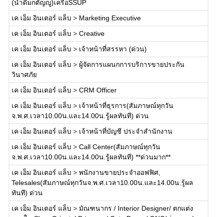
(น้ำดื่มกตัญญู)เครือSSUP
เค เอ็ม อินเตอร์ แล็บ
>
Marketing Executive
เค เอ็ม อินเตอร์ แล็บ
>
Creative
เค เอ็ม อินเตอร์ แล็บ
>
เจ้าหน้าที่สรรหา (ด่วน)
เค เอ็ม อินเตอร์ แล็บ
>
ผู้จัดการแผนกการบริการขายประกัน
วินาศภัย
เค เอ็ม อินเตอร์ แล็บ
>
CRM Officer
เค เอ็ม อินเตอร์ แล็บ
>
เจ้าหน้าที่ธุรการ(สัมภาษณ์ทุกวัน
จ.พ.ศ.เวลา10.00น.และ14.00น.รู้ผลทันที) ด่วน
เค เอ็ม อินเตอร์ แล็บ
>
เจ้าหน้าที่บัญชี ประจำสำนักงาน
เค เอ็ม อินเตอร์ แล็บ
>
Call Center(สัมภาษณ์ทุกวัน
จ.พ.ศ.เวลา10.00น.และ14.00น.รู้ผลทันที) **ด่วนมาก**
เค เอ็ม อินเตอร์ แล็บ
>
พนักงานขายประจําออฟฟิศ,
Telesales(สัมภาษณ์ทุกวันจ.พ.ศ.เวลา10.00น.และ14.00น.รู้ผล
ทันที) ด่วน
เค เอ็ม อินเตอร์ แล็บ
>
มัณฑนากร / Interior Designer/ ตกแต่ง