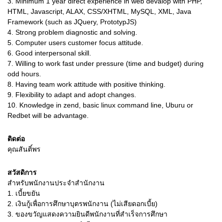
3.
Minimum 1 year direct experience in web devalop with PHP,
HTML, Javascript, ALAX, CSS/XHTML, MySQL, XML, Java
Framework (such as JQuery, PrototypJS)
4.
Strong problem diagnostic and solving.
5.
Computer users customer focus attitude.
6.
Good interpersonal skill.
7.
Willing to work fast under pressure (time and budget) during
odd hours.
8.
Having team work attitude with positive thinking.
9.
Flexibility to adapt and adopt changes.
10.
Knowledge in zend, basic linux command line, Uburu or
Redbet will be advantage.
ติดต่อ
คุณสันติ์พร
สวัสดิการ
สำหรับพนักงานประจำสำนักงาน
1. เบี้ยขยัน
2. เงินกู้เพื่อการศึกษาบุตรพนักงาน (ไม่เสียดอกเบี้ย)
3. ของขวัญแสดงความยินดีพนักงานที่สำเร็จการศึกษา