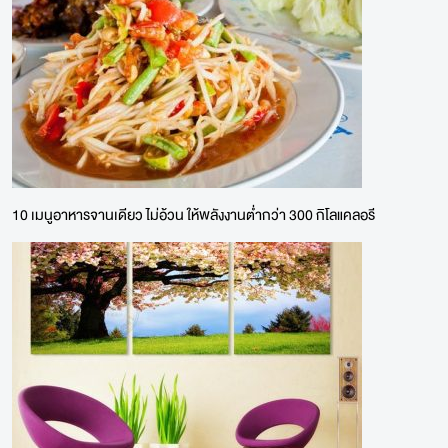
10 เมนูอาหารจานเดียว ไม่อ้วน ให้พลังงานต่ำกว่า 300 กิโลแคลอรี