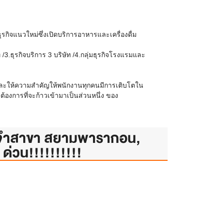
ุรกิจแนวใหม่ซึ่งเปิดบริการอาหารและเครื่องดื่ม
ัท /3.ธุรกิจบริการ 3 บริษัท /4.กลุ่มธุรกิจโรงแรมและ
ุนและให้ความสำคัญให้พนักงานทุกคนมีการเติบโตใน
ต้องการที่จะก้าวเข้ามาเป็นส่วนหนึ่ง ของ
ะจำสาขา สยามพารากอน,
 ด่วน!!!!!!!!!!