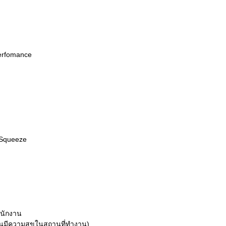
Perfomance
 Squeeze
พนักงาน
านมีความสุขในสถานที่ทำงาน)