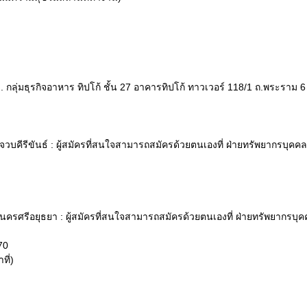
. กลุ่มธุรกิจอาหาร ทิปโก้ ชั้น 27 อาคารทิปโก้ ทาวเวอร์ 118/1 ถ.พระร
วบคีรีขันธ์ : ผู้สมัครที่สนใจสามารถสมัครด้วยตนเองที่ ฝ่ายทรัพยากรบุคคล เล
ะนครศรีอยุธยา : ผู้สมัครที่สนใจสามารถสมัครด้วยตนเองที่ ฝ่ายทรัพยากรบุ
70
ที่)