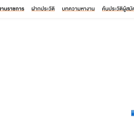
งานราชการ
ฝากประวัติ
บทความหางาน
ค้นประวัติผู้สม