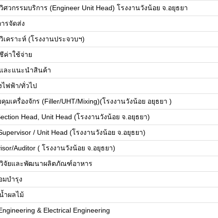
วิศวกรรมบริการ (Engineer Unit Head) โรงงานวังน้อย จ.อยุธยา
การจัดส่ง
ยวิเคราะห์ (โรงงานประจวบฯ)
ชีค่าใช้จ่าย
และแนะนำสินค้า
งไฟฟ้า/ทั่วไป
บคุมเครื่องจักร (Filler/UHT/Mixing)(โรงงานวังน้อย อยุธยา )
ection Head, Unit Head (โรงงานวังน้อย จ.อยุธยา)
pervisor / Unit Head (โรงงานวังน้อย จ.อยุธยา)
or/Auditor ( โรงงานวังน้อย จ.อยุธยา)
ยวิจัยและพัฒนาผลิตภัณฑ์อาหาร
อมบำรุง
้ำผลไม้
ngineering & Electrical Engineering