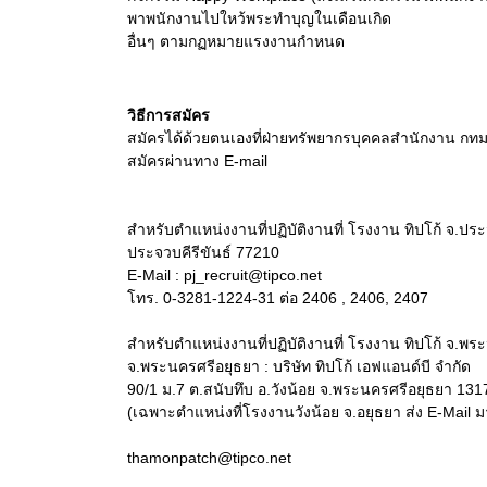
พาพนักงานไปใหว้พระทำบุญในเดือนเกิด
อื่นๆ ตามกฏหมายแรงงานกำหนด
วิธีการสมัคร
สมัครได้ด้วยตนเองที่ฝ่ายทรัพยากรบุคคลสำนักงาน กทม
สมัครผ่านทาง E-mail
สำหรับตำแหน่งงานที่ปฏิบัติงานที่ โรงงาน ทิปโก้ จ.ประจ
ประจวบคีรีขันธ์ 77210
E-Mail : pj_recruit@tipco.net
โทร. 0-3281-1224-31 ต่อ 2406 , 2406, 2407
สำหรับตำแหน่งงานที่ปฏิบัติงานที่ โรงงาน ทิปโก้ จ.พร
จ.พระนครศรีอยุธยา : บริษัท ทิปโก้ เอฟแอนด์บี จำกัด
90/1 ม.7 ต.สนับทึบ อ.วังน้อย จ.พระนครศรีอยุธยา 131
(เฉพาะตำแหน่งที่โรงงานวังน้อย จ.อยุธยา ส่ง E-Mail มา
thamonpatch@tipco.net