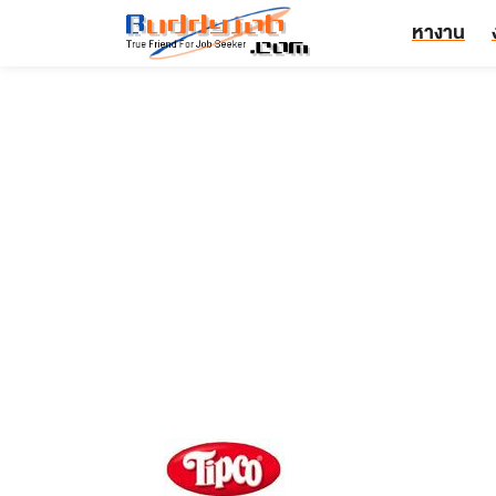
หางาน