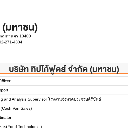
ัด (มหาชน)
เทพมหานคร 10400
 02-271-4304
บริษัท ทิปโก้ฟูดส์ จำกัด (มหาชน)
fficer
pport
g and Analysis Supervisor โรงงานจังหวัดประจวบคีรีขันธ์
(Cash Van Sales)
inator
หาร(Food Technologist)