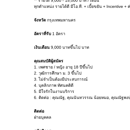
** รายได้ 9,000 - 15,000 บาท / เดือน
ทุกตำแหน่ง รายได้ดี มีโอ.ที. + เบี้ยขยัน + Incentive 
จังหวัด
กรุงเทพมหานคร
อัตราที่รับ
1
อัตรา
เงินเดือน
9,000 บาทขึ้นไป
บาท
คุณสมบัติผู้สมัคร
1.
เพศชาย / หญิง อายุ 18 ปีขึ้นไป
2.
วุฒิการศึกษา ม. 3 ขึ้นไป
3.
ไม่จำเป็นต้องมีประสบการณ์
4.
บุคลิกภาพ ทัศนคติดี
5.
มีใจรักในงานบริการ
6.
ติดต่อ : คุณณัฐ, คุณนันทวรรณ น้อยหมอ, คุณณัฐพงษ
ติดต่อ
ฝ่ายบุคคล