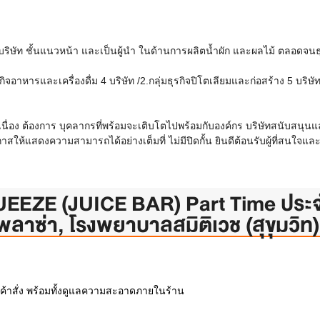
ป็นบริษัท ชั้นแนวหน้า และเป็นผู้นำ ในด้านการผลิตน้ำผัก และผลไม้ ตลอดจนธ
รุกิจอาหารและเครื่องดื่ม 4 บริษัท /2.กลุ่มธุรกิจปิโตเลียมและก่อสร้าง 5 บริษ
เนื่อง ต้องการ บุคลากรที่พร้อมจะเติบโตไปพร้อมกับองค์กร บริษัทสนับสน
ห้แสดงความสามารถได้อย่างเต็มที่ ไม่มีปิดกั้น ยินดีต้อนรับผู้ที่สนใจและ
UEEZE (JUICE BAR) Part Time ปร
 พลาซ่า, โรงพยาบาลสมิติเวช (สุขุมวิท)
ลูกค้าสั่ง พร้อมทั้งดูแลความสะอาดภายในร้าน