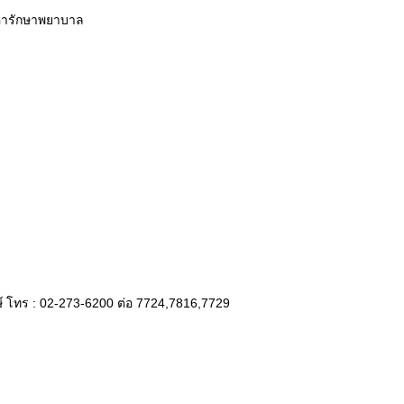
+ ค่ารักษาพยาบาล
์ โทร : 02-273-6200 ต่อ 7724,7816,7729