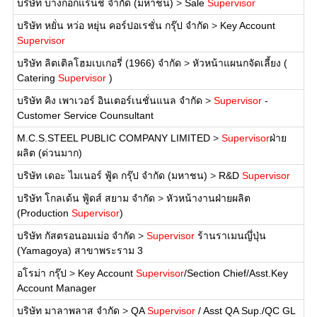
บริษัท บางกอกแร้นช์ จำกัด (มหาชน)
>
Sale
Supervisor
บริษัท หยั่น หว่อ หยุ่น คอร์ปอเรชั่น กรุ๊ป จำกัด
>
Key Account
Supervisor
บริษัท ลิตเติลโฮมเบเกอรี่ (1966) จำกัด
>
หัวหน้าแผนกจัดเลี้ยง (
Catering
Supervisor
)
บริษัท คิง เพาเวอร์ อินเตอร์เนชั่นแนล จำกัด
>
Supervisor
-
Customer Service Counsultant
M.C.S.STEEL PUBLIC COMPANY LIMITED
>
Supervisor
ฝ่าย
ผลิต (ด่วนมาก)
บริษัท เดอะ ไมเนอร์ ฟู้ด กรุ๊ป จำกัด (มหาชน)
>
R&D
Supervisor
บริษัท โกลเด้น ฟู้ดส์ สยาม จำกัด
>
หัวหน้างานฝ่ายผลิต
(Production
Supervisor
)
บริษัท กัสตรอนอมเม่อ จำกัด
>
Supervisor
ร้านราเมนญึ่ปุ่น
(Yamagoya) สาขาพระราม 3
อโรม่า กรุ๊ป
>
Key Account
Supervisor
/Section Chief/Asst.Key
Account Manager
บริษัท มาลาพลาส จำกัด
>
QA
Supervisor
/ Asst QA Sup./QC GL