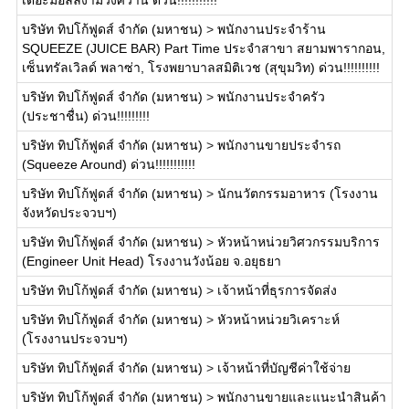
เดอะมอลล์งามวงศ์วาน ด่วน!!!!!!!!!!!
บริษัท ทิปโก้ฟูดส์ จำกัด (มหาชน)
>
พนักงานประจำร้าน
SQUEEZE (JUICE BAR) Part Time ประจำสาขา สยามพารากอน,
เซ็นทรัลเวิลด์ พลาซ่า, โรงพยาบาลสมิติเวช (สุขุมวิท) ด่วน!!!!!!!!!!
บริษัท ทิปโก้ฟูดส์ จำกัด (มหาชน)
>
พนักงานประจำครัว
(ประชาชื่น) ด่วน!!!!!!!!!
บริษัท ทิปโก้ฟูดส์ จำกัด (มหาชน)
>
พนักงานขายประจำรถ
(Squeeze Around) ด่วน!!!!!!!!!!!
บริษัท ทิปโก้ฟูดส์ จำกัด (มหาชน)
>
นักนวัตกรรมอาหาร (โรงงาน
จังหวัดประจวบฯ)
บริษัท ทิปโก้ฟูดส์ จำกัด (มหาชน)
>
หัวหน้าหน่วยวิศวกรรมบริการ
(Engineer Unit Head) โรงงานวังน้อย จ.อยุธยา
บริษัท ทิปโก้ฟูดส์ จำกัด (มหาชน)
>
เจ้าหน้าที่ธุรการจัดส่ง
บริษัท ทิปโก้ฟูดส์ จำกัด (มหาชน)
>
หัวหน้าหน่วยวิเคราะห์
(โรงงานประจวบฯ)
บริษัท ทิปโก้ฟูดส์ จำกัด (มหาชน)
>
เจ้าหน้าที่บัญชีค่าใช้จ่าย
บริษัท ทิปโก้ฟูดส์ จำกัด (มหาชน)
>
พนักงานขายและแนะนำสินค้า