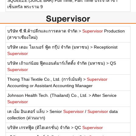
SQUEEZE (JUICE BAR) Full Time, Part Time ประจำสาขา
เซ็นทรัล พระราม 9
Supervisor
บริษัท ซี.พี.ค้าปลีกและการตลาด จำกัด
>
Supervisor
Production
(สาขาเชียงใหม่)
บริษัท เดอะ ไมเนอร์ ฟู้ด กรุ๊ป จำกัด (มหาชน)
>
Receptionist
Supervisor
บริษัท เถ้าแก่น้อย ฟู๊ดแอนด์มาร์เก็ตติ้ง จำกัด (มหาชน)
>
QS
Supervisor
Thong Thai Textile Co., Ltd. (การ์เม้นท์)
>
Supervisor
Accounting or Assistant Accounting Manager
Johnson Health Tech. (Thailand) Co., Ltd.
>
After Service
Supervisor
เค เอ็ม อินเตอร์ แล็บ
>
Senior
Supervisor
/
Supervisor
data
collection (ด่วนมาก)
บริษัท เกรทฟู๊ด (ดิไฮเดรชั่น) จำกัด
>
QC
Supervisor