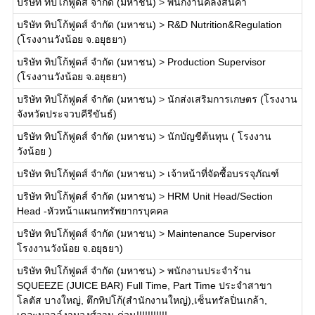
บริษัท ทิปโก้ฟูดส์ จำกัด (มหาชน)
>
พนักงานคลังสินค้า
บริษัท ทิปโก้ฟูดส์ จำกัด (มหาชน)
>
R&D Nutrition&Regulation
(โรงงานวังน้อย จ.อยุธยา)
บริษัท ทิปโก้ฟูดส์ จำกัด (มหาชน)
>
Production Supervisor
(โรงงานวังน้อย จ.อยุธยา)
บริษัท ทิปโก้ฟูดส์ จำกัด (มหาชน)
>
นักส่งเสริมการเกษตร (โรงงาน
จังหวัดประจวบคีรีขันธ์)
บริษัท ทิปโก้ฟูดส์ จำกัด (มหาชน)
>
นักบัญชีต้นทุน ( โรงงาน
วังน้อย )
บริษัท ทิปโก้ฟูดส์ จำกัด (มหาชน)
>
เจ้าหน้าที่จัดซื้อบรรจุภัณฑ์
บริษัท ทิปโก้ฟูดส์ จำกัด (มหาชน)
>
HRM Unit Head/Section
Head -หัวหน้าแผนกทรัพยากรบุคคล
บริษัท ทิปโก้ฟูดส์ จำกัด (มหาชน)
>
Maintenance Supervisor
โรงงานวังน้อย จ.อยุธยา)
บริษัท ทิปโก้ฟูดส์ จำกัด (มหาชน)
>
พนักงานประจำร้าน
SQUEEZE (JUICE BAR) Full Time, Part Time ประจำสาขา
โลตัส บางใหญ่, ตึกทิปโก้(สำนักงานใหญ่),เซ็นทรัลปิ่นเกล้า,