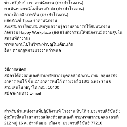
ข้าวฟรี,กับข้าวราคาพนักงาน (ประจำโรงงาน)
ค่าเดินทางกรณีไม่ขึ้นรถรับส่ง (ประจำโรงงาน)
ค่ากะดึก 50 บาท/คืน (ประจำโรงงาน)
ผลิตภัณฑ์ Tipco ราคาพนักงาน
ส่งเสริมการฝึกอบรมเพิ่มพูนความรู้ความสามารถให้กับพนักงาน
กิจกรรม Happy Workplace (ส่งเสริมกิจกรรมให้พนักงานมีความสุขใน
สถานที่ทำงาน)
พาพนักงานไปใหว้พระทำบุญในเดือนเกิด
อื่นๆ ตามกฏหมายแรงงานกำหนด
วิธีการสมัคร
สมัครได้ด้วยตนเองที่ฝ่ายทรัพยากรบุคคลสำนักงาน กทม. กลุ่มธุรกิจ
อาหาร ทิปโก้ ชั้น 27 อาคารทิปโก้ ทาวเวอร์ 118/1 ถ.พระราม 6
สามเสนใน พญาไท กทม. 10400
สมัครผ่านทาง E-mail
สำหรับตำแหน่งงานที่ปฏิบัติงานที่ โรงงาน ทิปโก้ จ.ประจวบคีรีขันธ์ :
ผู้สมัครที่สนใจสามารถสมัครด้วยตนเองที่ ฝ่ายทรัพยากรบุคคล เลขที่
212 หมู่ 16 ต. อ่าวน้อย อ. เมือง จ. ประจวบคีรีขันธ์ 77210