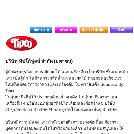
บริษัท ทิปโก้ฟูดส์ จำกัด (มหาชน)
ผู้นำด้านธุรกิจอาหาร ผัก ผลไม้ และเครื่องดื่ม เป็นบริษัท ชั้นแนวหน้า
และเป็นผู้นำ ในด้านการผลิตน้ำผัก และผลไม้ ตลอดจนธุรกิจแนว
ใหม่ซึ่งเปิดบริการอาหารและเครื่องดื่ม ใน ตราสินค้า Squeeze By
Tipco
\"กลุ่มธุรกิจทิปโก้ ประกอบด้วย 4 กลุ่มคือ 1.กลุ่มธรุกิจอาหารและ
เครื่องดื่ม 4 บริษัท /2.กลุ่มธุรกิจปิโตเลียมและก่อสร้าง 5 บริษัท
/3.ธุรกิจบริการ 3 บริษัท /4.กลุ่มธุรกิจโรงแรมและอื่นๆ 3 บริษัท.
บริษัทมีความมั่นคง และกำลังขยายกิจการอย่างต่อเนื่อง ต้องการ
บุคลากรที่พร้อมจะเติบโตไปพร้อมกับองค์กร บริษัทสนับสนุนและให้