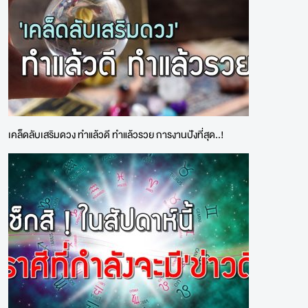
เคล็ดลับเสริมดวง ทำแล้วดี ทำแล้วรวย การงานปังที่สุด..!