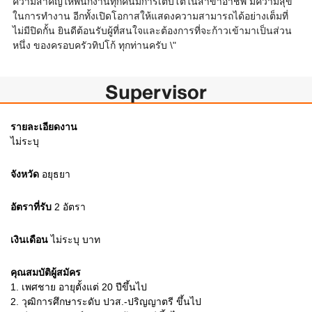
ความสำคัญให้พนักงานทุกคนมีการเติบโตในสาขาอาชีพ มีความสุข
ในการทำงาน อีกทั้งเปิดโอกาสให้แสดงความสามารถได้อย่างเต็มที่
ไม่มีปิดกั้น ยินดีต้อนรับผู้ที่สนใจและต้องการที่จะก้าวเข้ามาเป็นส่วน
หนึ่ง ของครอบครัวทิปโก้ ทุกท่านครับ \"
Supervisor
รายละเอียดงาน
ไม่ระบุ
จังหวัด
อยุธยา
อัตราที่รับ
2
อัตรา
เงินเดือน
ไม่ระบุ
บาท
คุณสมบัติผู้สมัคร
1.
เพศชาย อายุตั้งแต่ 20 ปีขึ้นไป
2.
วุฒิการศึกษาระดับ ปวส.-ปริญญาตรี ขึ้นไป