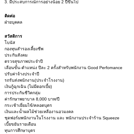
3.
มีประสบการณ์การอย่างน้อย 2 ปีขึ้นไป
ติดต่อ
ฝ่ายบุคคล
สวัสดิการ
โบนัส
กองทุนสำรองเลี้ยงชีพ
ประกันสังคม
ตรวจสุขภาพประจำปี
เลือนขั้น-ตำแหน่ง ปีละ 2 ครั้งสำหรับพนักงาน Good Perfomance
ปรับค่าจ้างประจำปี
รถรับส่งพนักงาน(ประจำโรงงาน)
เงินกู้ฉุกเฉิน (ไม่มีดอกเบี้ย)
การประกันชีวิตกลุ่ม
ค่ารักษาพยาบาล 8,000 บาท/ปี
กระเช้าเยี่ยมไข้/คลอดบุตร
เงินและน้ำผลไม้ช่วยเหลืองานอวมงคล
ชุดฟอร์มพนักงานในโรงงาน และ พนักงานประจำร้าน Squeeze
เบี้ยขยันรายเดือน
ทุนการศึกษาบุตร