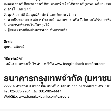
สังคมศาสตร์ ศึกษาศาสตร์ ศิลปศาสตร์ หรือนิติศาสตร์ (เกรดเฉลี่ยสะสม
2.
อายุไม่เกิน 27 ปี
3.
บุคลิกภาพดี มีมนุษย์สัมพันธ์ และรักงานบริการ
4.
หากมีประสบการณ์การทำงานด้านงานขาย หรือ Teller จะได้รับการพิ
5.
สามารถทำงานในวันหยุดได้
6.
ผู้สมัครชายต้องผ่านการเกณฑ์ทหารแล้ว
ติดต่อ
คุณนวลจันทร์
วิธีการสมัคร
- สมัครผ่านทางเว็บไซด์ของบริษัท www.bangkokbank.com/icareers
ธนาคารกรุงเทพจำกัด (มหาชน
2222 ถ.พระราม 3 แขวงช่องนนทรี เขตยานนาวา กรุงเทพมหานคร 10
Tel: 02-685-7704 และ 081-985-4447
WebSite:
www.bangkokbank.com/icareers