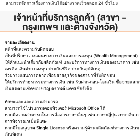
สามารถจัดการเรื่องการเงินได้อย่างรวดเร็วตลอด 24 ชั่วโมง
เจ้าหน้าที่บริการลูกค้า (สาขา -
กรุงเทพฯ และต่างจังหวัด)
รายละเอียดงาน
หน้าที่และความรับผิดชอบ
เป็นที่ปรึกษาวางแผนทางการเงินและการลงทุน (Wealth Management)
ให้คำแนะนำเกี่ยวกับผลิตภัณฑ์ และบริการทางการเงินของธนาคาร เช่น สินเช
เครดิต เงินฝาก กองทุน ประกันชีวิต ประกันอุบัติเหตุ
ร่วมวางแผนการตลาดเพื่อขยายธุรกิจของสาขาที่รับผิดชอบ
ให้บริการทำธุรกรรมทางการเงิน เช่น รับฝาก-ถอน-โอนเงิน ซื้อขายแลกเป
เงินสดตามเช็คของขวัญ ดราฟต์ แคชเชียร์เช็ค
ทักษะและและความสามารถ
สามารถใช้โปรแกรมคอมพิวเตอร์ Microsoft Office ได้
หากมีความสามารถในการสื่อสารภาษาอื่นๆ เช่น ภาษาญี่ปุ่น ภาษาจีน ภา
การพิจารณาเป็นพิเศษ
หากมีใบอนุญาต Single License หรือความรู้ด้านผลิตภัณฑ์ทางการเงิ
เป็นพิเศษ