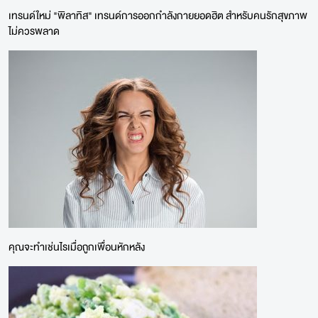
เทรนด์ใหม่ "พิลาทิส" เทรนด์การออกกำลังกายยอดฮิต สำหรับคนรักสุขภาพ
ไม่ควรพลาด
คุณจะทำเช่นไรเมื่อถูกเพื่อนหักหลัง