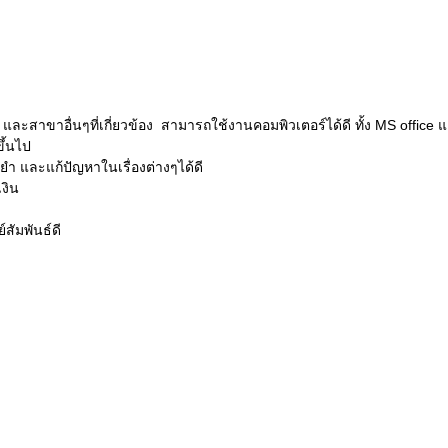
าขาอื่นๆที่เกี่ยวข้อง  สามารถใช้งานคอมพิวเตอร์ได้ดี ทั้ง MS office แ
ึ้นไป
ำ และแก้ปัญหาในเรื่องต่างๆได้ดี
งิน
สัมพันธ์ดี