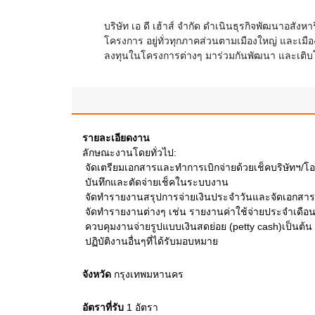
บริษัท เอ ดี เฮ้าส์ จำกัด ดำเนินธุรกิจพัฒนาอสั
โครงการ อยู่ทั่วทุกภาคส่วนตามเมืองใหญ่ และเม
ลงทุนในโครงการต่างๆ มาร่วมกันพัฒนา และเติบโ
รายละเอียดงาน
ลักษณะงานโดยทั่วไป:
 จัดเตรียมเอกสารและทำการเบิกจ่ายด้วยเช็คบริษัทฯ/โอ
 บันทึกและตัดจ่ายเช็คในระบบงาน
 จัดทำรายงานสรุปการจ่ายเงินประจำวันและจัดเอกสา
 จัดทำรายงานต่างๆ เช่น รายงานค่าใช้จ่ายประจำเดือน
 ควบคุมงานจ่ายรูปแบบเงินสดย่อย (petty cash)เป็นต้น
 ปฏิบัติงานอื่นๆที่ได้รับมอบหมาย
จังหวัด
กรุงเทพมหานคร
อัตราที่รับ
1
อัตรา