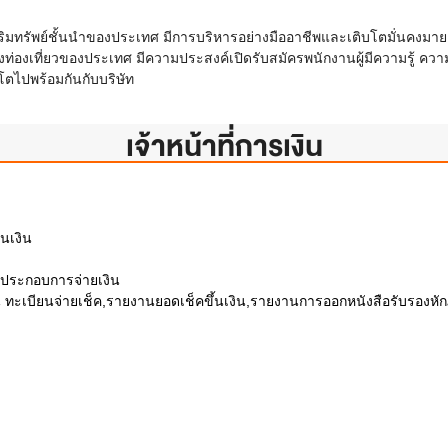
งหาริมทรัพย์ชั้นนำของประเทศ มีการบริหารอย่างมืออาชีพและเติบโตมั่นคงมา
ืองท่องเที่ยวของประเทศ มีความประสงค์เปิดรับสมัครพนักงานผู้มีความรู้
ตไปพร้อมกันกับบริษัท
เจ้าหน้าที่การเงิน
นเงิน
รประกอบการจ่ายเงิน
 ทะเบียนจ่ายเช็ค,รายงานยอดเช็คขึ้นเงิน,รายงานการออกหนังสือรับรองหักภา