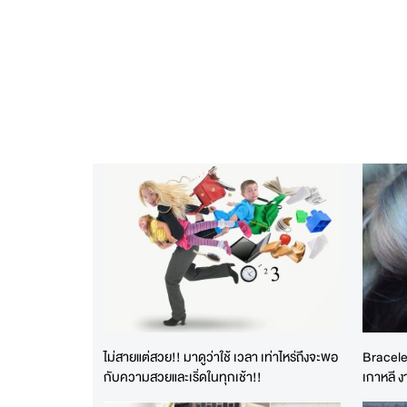
ไม่สายแต่สวย!! มาดูว่าใช้ เวลา เท่าไหร่ถึงจะพอ
Bracelet
กับความสวยและเริ่ดในทุกเช้า!!
เกาหลี ง