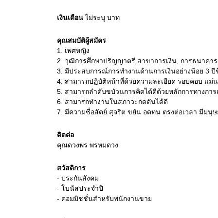
เงินเดือน
ไม่ระบุ
บาท
คุณสมบัติผู้สมัคร
1.
เพศหญิง
2.
วุฒิการศึกษาปริญญาตรี สาขาการเงิน, การธนาคาร และส
3.
มีประสบการณ์การทำงานด้านการเงินอย่างน้อย 3 ปีข
4.
สามารถปฏิบัติหน้าที่ด้วยความละเอียด รอบคอบ แม่นย
5.
สามารถลำดับขบัวนการคิดได้ดีด้วยหลักการทางการเ
6.
สามารถทำงานในสภาวะกดดันได้ดี
7.
มีความซื่อสัตย์ สุจริต ขยัน อดทน ตรงต่อเวลา มีมนุษย์
ติดต่อ
คุณดวงพร พรหมดวง
สวัสดิการ
- ประกันสังคม
- โบนัสประจำปี
- คอมมิชชั่นสำหรับพนักงานขาย