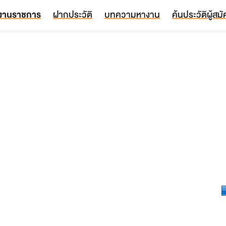
งานราชการ
ฝากประวัติ
บทความหางาน
ค้นประวัติผู้สม