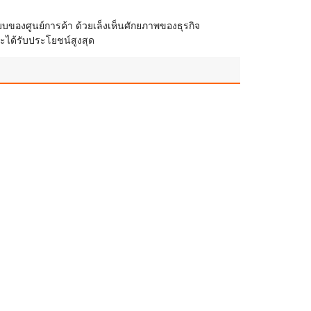
บบของศูนย์การค้า ด้วยเล็งเห็นศักยภาพของธุรกิจ
ะได้รับประโยชน์สูงสุด