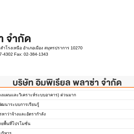
่า จำกัด
ตำบลสำโรงเหนือ อำเภอเมือง สมุทรปราการ 10270
47-4302 Fax: 02-384-1343
บริษัท อิมพิเรียล พลาซ่า จำกัด
วางแผนและวิเคราะห์ระบบอาคาร) ด่วนมาก
พัฒนาระบบการเรียนรู้
หาว่าจ้างและอัตรากำลัง
ยพื้นที่โปรโมชั่น
บริหาร