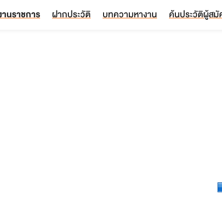
งานราชการ
ฝากประวัติ
บทความหางาน
ค้นประวัติผู้สม