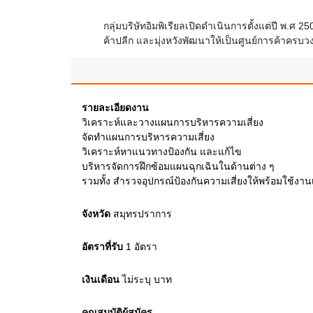
กลุ่มบริษัทอิมพิเรียลเปิดดำเนินการตั้งแต่ปี พ.
ค้าปลีก และมุ่งหวังพัฒนาให้เป็นศูนย์การค้าคร
รายละเอียดงาน
วิเคราะห์และวางแผนการบริหารความเสี่ยง
จัดทำแผนการบริหารความเสี่ยง
วิเคราะห์หาแนวทางป้องกัน และแก้ไข
บริหารจัดการฝึกซ้อมแผนฉุกเฉินในด้านต่าง ๆ
รวมทั้ง สำรวจอุปกรณ์ป้องกันความเสี่ยงให้พร้อมใช้งา
จังหวัด
สมุทรปราการ
อัตราที่รับ
1
อัตรา
เงินเดือน
ไม่ระบุ
บาท
คุณสมบัติผู้สมัคร