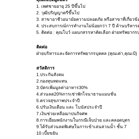
1.
เพศชายอายุ 25 ปีขึ้นไป
2.
วุฒิปริญญาตรีขึ้นไป
3.
สาขาอาชีวอนามัยความปลอดภัย หรือสาขาที่เกี่ยวข้
4.
ประสบการณ์การทำงานไม่น้อยกว่า 7 ปี ด้านบริหา
5.
ติดต่อ : คุณโบว์ แผนกสรรหาคัดเลือก ฝ่ายทรัพยากร
ติดต่อ
ฝ่ายบริหารและจัดการทรัพยากรบุคคล (คุณเต่า,คุณเป้)
สวัสดิการ
1.ประกันสังคม
2.กองทุนทดแทน
3.บัตรเพิ่มมูลค่าอาหาร30%
4.ส่วนลด20%การเช่าพักโจนาธานแมนชั่น
5.ตรวจสุขภาพประจำปี
6.ปรับเงินเดือน และ โบนัสประจำปี
7.เงินช่วยเหลือฌาปนกิจศพ
8.การเยี่ยมพนักงานในกรณีเจ็บป่วย และคลอดบุตร
9.ได้รับส่วนลดพิเศษในการเข้าเล่นสวนน้ำ ชั้น 7
10.เบี้ยขยัน