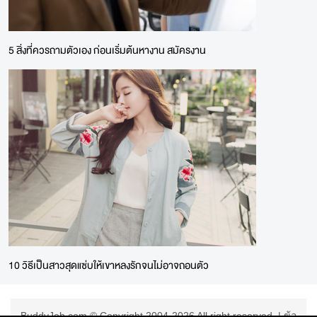
5 สิ่งที่ควรถามตัวเอง ก่อนเริ่มต้นหางาน สมัครงาน
10 วิธีเป็นสาวสุดแซ่บให้เขาหลงรักจนไม่อาจถอนตัว
BuddyJob.com © Copyright 2004-2026 All right reserved. |
ข้อ