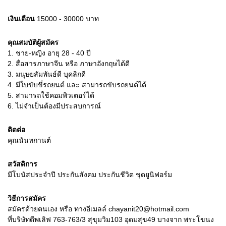
เงินเดือน
15000 - 30000
บาท
คุณสมบัติผู้สมัคร
1.
ชาย-หญิง อายุ 28 - 40 ปี
2.
สื่อสารภาษาจีน หรือ ภาษาอังกฤษได้ดี
3.
มนุษยสัมพันธ์ดี บุคลิกดี
4.
มีใบขับขี่รถยนต์ และ สามารถขับรถยนต์ได้
5.
สามารถใช้คอมพิวเตอร์ได้
6.
ไม่จำเป็นต้องมีประสบการณ์
ติดต่อ
คุณนันทกานต์
สวัสดิการ
มีโบนัสประจำปี ประกันสังคม ประกันชีวิต ชุดยูนิฟอร์ม
วิธีการสมัคร
สมัครด้วยตนเอง หรือ ทางอีเมลล์ chayanit20@hotmail.com
ที่บริษัทดีพเลิฟ 763-763/3 สุขุมวิม103 อุดมสุข49 บางจาก พระโขนง