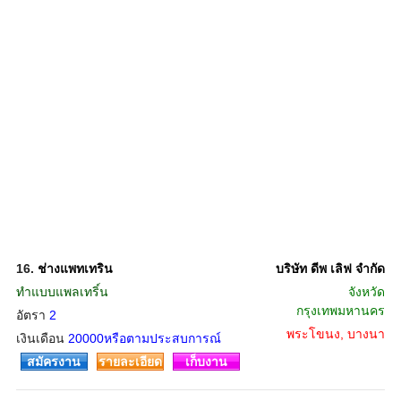
16.
ช่างแพทเทริน
บริษัท ดีพ เลิฟ จำกัด
ทำแบบแพลเทริ์น
จังหวัด
กรุงเทพมหานคร
อัตรา
2
พระโขนง, บางนา
เงินเดือน
20000หรือตามประสบการณ์
สมัครงาน
รายละเอียด
เก็บงาน