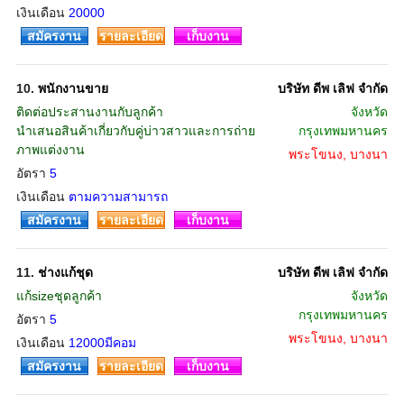
เงินเดือน
20000
สมัครงาน
รายละเอียด
เก็บงาน
10.
พนักงานขาย
บริษัท ดีพ เลิฟ จำกัด
ติดต่อประสานงานกับลูกค้า
จังหวัด
นำเสนอสินค้าเกี่ยวกับคู่บ่าวสาวและการถ่าย
กรุงเทพมหานคร
ภาพแต่งงาน
พระโขนง, บางนา
อัตรา
5
เงินเดือน
ตามความสามารถ
สมัครงาน
รายละเอียด
เก็บงาน
11.
ช่างแก้ชุด
บริษัท ดีพ เลิฟ จำกัด
แก้sizeชุดลูกค้า
จังหวัด
กรุงเทพมหานคร
อัตรา
5
พระโขนง, บางนา
เงินเดือน
12000มีคอม
สมัครงาน
รายละเอียด
เก็บงาน