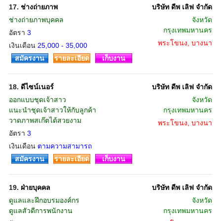
17.
ช่างถ่ายภาพ
บริษัท ดีพ เลิฟ จำกัด
ช่างถ่ายภาพบุคคล
จังหวัด
กรุงเทพมหานคร
อัตรา
3
พระโขนง, บางนา
เงินเดือน
25,000 - 35,000
สมัครงาน
รายละเอียด
เก็บงาน
18.
ดีไซน์เนอร์
บริษัท ดีพ เลิฟ จำกัด
ออกแบบชุดเจ้าสาว
จังหวัด
แนะนำชุดเจ้าสาวให้กับลูกค้า
กรุงเทพมหานคร
วาดภาพสเก๊ตได้สวยงาม
พระโขนง, บางนา
อัตรา
3
เงินเดือน
ตามความสามารถ
สมัครงาน
รายละเอียด
เก็บงาน
19.
ฝ่ายบุคคล
บริษัท ดีพ เลิฟ จำกัด
ดูแลและฝึกอบรมองค์กร
จังหวัด
ดูแลสัวดีการพนักงาน
กรุงเทพมหานคร