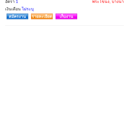
อัตรา
1
พระโขนง, บางนา
เงินเดือน
ไม่ระบุ
สมัครงาน
รายละเอียด
เก็บงาน