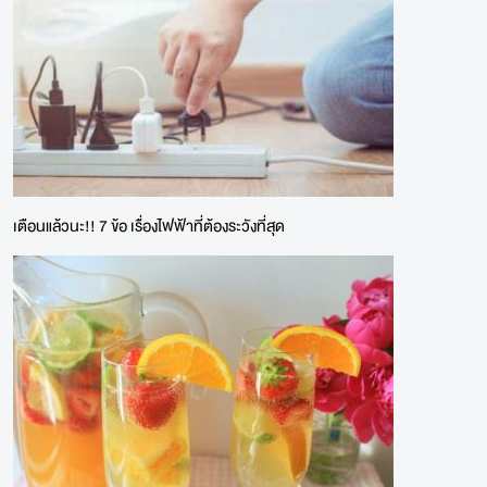
เตือนแล้วนะ!! 7 ข้อ เรื่องไฟฟ้าที่ต้องระวังที่สุด