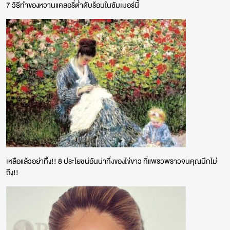
7 วิธีทำของหวานแคลอรี่ต่ำดับร้อนในซัมเมอร์นี้
เหลือแล้วอย่าทิ้ง!! 8 ประโยชน์อันน่าทึ่งของไข่ขาว ที่แพรวพราวจนคุณนึกไม่
ถึง!!