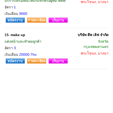
บริการเครื่องดื่มให้แก่แขกหรือผู้ที่มาติดต่
พระโขนง, บางนา
อัตรา
1
เงินเดือน
9000
สมัครงาน
รายละเอียด
เก็บงาน
15.
make up
บริษัท ดีพ เลิฟ จำกัด
แต่งหน้าและทำผมลูกค้า
จังหวัด
กรุงเทพมหานคร
อัตรา
3
พระโขนง, บางนา
เงินเดือน
20000-7ho
สมัครงาน
รายละเอียด
เก็บงาน