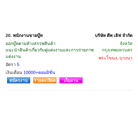
20.
พนักงานขายบู๊ท
บริษัท ดีพ เลิฟ จำกัด
ออกบู๊ทตามห้างสรรพสินค้า
จังหวัด
แนะนำสินค้าเกี่ยวกับคู่แต่งงานและการถ่ายภาพ
กรุงเทพมหานคร
แต่งงาน
พระโขนง, บางนา
อัตรา
5
เงินเดือน
10000+คอมมิชั่น
สมัครงาน
รายละเอียด
เก็บงาน