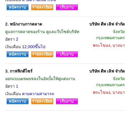
สมัครงาน
รายละเอียด
เก็บงาน
2.
พนักงานการตลาด
บริษัท ดีพ เลิฟ จำกัด
ดูแลการตลาดของร้าน ดูแลแว๊ปไซด์บริษัท
จังหวัด
กรุงเทพมหานคร
อัตรา
2
พระโขนง, บางนา
เงินเดือน
12,000ขึ้นไป
สมัครงาน
รายละเอียด
เก็บงาน
3.
กาฟฟิกดีไซร์
บริษัท ดีพ เลิฟ จำกัด
ออกแบบartworkลงในอัลบั้มให้คู่แต่งงาน
จังหวัด
กรุงเทพมหานคร
อัตรา
1
พระโขนง, บางนา
เงินเดือน
ตามความสามารถ
สมัครงาน
รายละเอียด
เก็บงาน