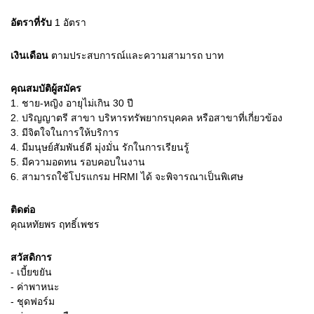
อัตราที่รับ
1
อัตรา
เงินเดือน
ตามประสบการณ์และความสามารถ
บาท
คุณสมบัติผู้สมัคร
1.
ชาย-หญิง อายุไม่เกิน 30 ปี
2.
ปริญญาตรี สาขา บริหารทรัพยากรบุคคล หรือสาขาที่เกี่ยวข้อง
3.
มีจิตใจในการให้บริการ
4.
มีมนุษย์สัมพันธ์ดี มุ่งมั่น รักในการเรียนรู้
5.
มีความอดทน รอบคอบในงาน
6.
สามารถใช้โปรแกรม HRMI ได้ จะพิจารณาเป็นพิเศษ
ติดต่อ
คุณหทัยพร ฤทธิ์เพชร
สวัสดิการ
- เบี้ยขยัน
- ค่าพาหนะ
- ชุดฟอร์ม