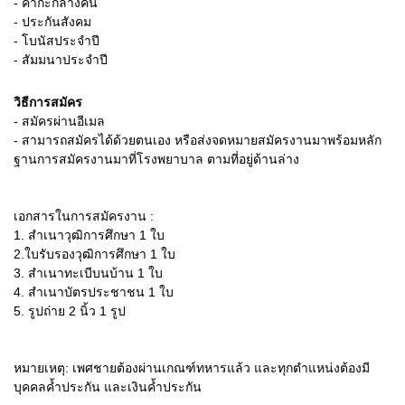
- ค่ากะกลางคืน
- ประกันสังคม
- โบนัสประจำปี
- สัมมนาประจำปี
วิธีการสมัคร
- สมัครผ่านอีเมล
- สามารถสมัครได้ด้วยตนเอง หรือส่งจดหมายสมัครงานมาพร้อมหลัก
ฐานการสมัครงานมาที่โรงพยาบาล ตามที่อยู่ด้านล่าง
เอกสารในการสมัครงาน :
1. สำเนาวุฒิการศึกษา 1 ใบ
2.ใบรับรองวุฒิการศึกษา 1 ใบ
3. สำเนาทะเบีบนบ้าน 1 ใบ
4. สำเนาบัตรประชาชน 1 ใบ
5. รูปถ่าย 2 นิ้ว 1 รูป
หมายเหตุ: เพศชายต้องผ่านเกณฑ์ทหารแล้ว และทุกตำแหน่งต้องมี
บุคคลค้ำประกัน และเงินค้ำประกัน