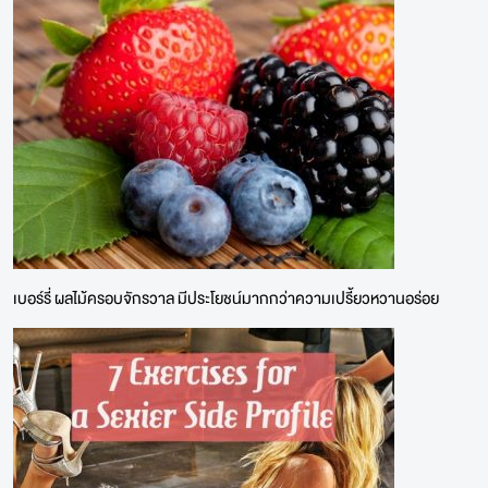
เบอร์รี่ ผลไม้ครอบจักรวาล มีประโยชน์มากกว่าความเปรี้ยวหวานอร่อย