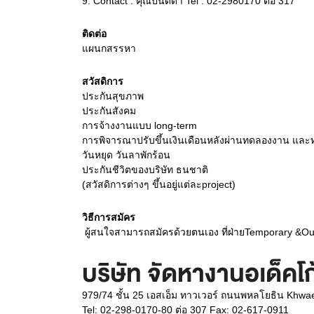
9.
Contact : คุณปนัดดา Tel : 02-2980170 ต่อ 317
ติดต่อ
แผนกสรรหา
สวัสดิการ
ประกันสุขภาพ
ประกันสังคม
การจ้างงานแบบ long-term
การพิจารณาปรับขึ้นเงินเดือนหลังผ่านทดลองงาน และทุ
วันหยุด วันลาพักร้อน
ประกันชีวิตของบริษัท ธนชาติ
(สวัสดิการต่างๆ ขึ้นอยู่แต่ละproject)
วิธีการสมัคร
 ผู้สนใจสามารถสมัครด้วยตนเอง ที่ฝ่ายTemporary &Outs
บริษัท จัดหางานอเด็คโ
979/74 ชั้น 25 เอสเอ็ม ทาวเวอร์ ถนนพหลโยธิน Kh
Tel: 02-298-0170-80 ต่อ 307 Fax: 02-617-0911