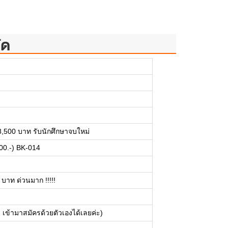
ัด
 18,500 บาท รับนักศึกษาจบใหม่
00.-) BK-014
 บาท ด่วนมาก !!!!!
 เข้ามาสมัครด้วยตัวเองได้เลยค่ะ)