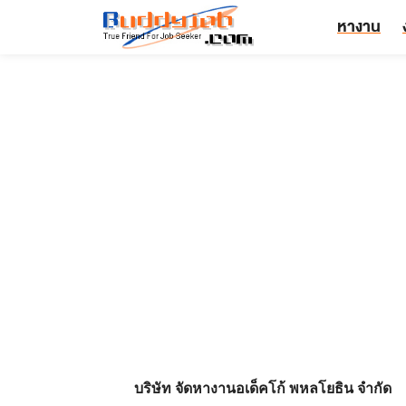
หางาน
บริษัท จัดหางานอเด็คโก้ พหลโยธิน จำกัด