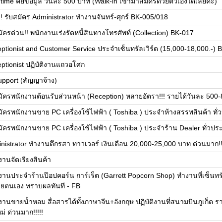
-time คีย์ข้อมูล วันละ 500 บาท (Walk-in เข้ามาสมัครด้วยตัวเองได้เลยค่ะ)
!! รับสมัคร Administrator ทำงานจันทร์-ศุกร์ BK-005/018
มัครด่วน!! พนักงานเร่งรัดหนี้สินทางโทรศัพท์ (Collection) BK-017
ptionist and Customer Service ประจำเซ็นทรัลเวิร์ด (15,000-18,000.-) B
ptionist ปฏิบัติงานแถวอโศก
upport (สัญญาจ้าง)
มัครพนักงานต้อนรับส่วนหน้า (Reception) หลายอัตรา!!! รายได้วันละ 50
มัครพนักงานขาย PC เครื่องใช้ไฟฟ้า ( Toshiba ) ประจำห้างสรรพสินค้า ทั
มัครพนักงานขาย PC เครื่องใช้ไฟฟ้า ( Toshiba ) ประจำร้าน Dealer ทั่วปร
nistrator ทำงานตึกรสา ทาวเวอร์ เงินเดือน 20,000-25,000 บาท ด่วนมาก!!!
งานจัดเรียงสินค้า
งานประจำร้านป๊อปคอร์น การ์เร็ต (Garrett Popcorn Shop) ทำงานที่เซ็นท
้วยตนเอง ทราบผลทันที - FB
งานขายน้ำหอม สื่อสารได้ทั้งภาษาจีน+อังกฤษ ปฏิบัติงานที่สนามบินภูเก็ต ร
่ ด่วนมาก!!!!!