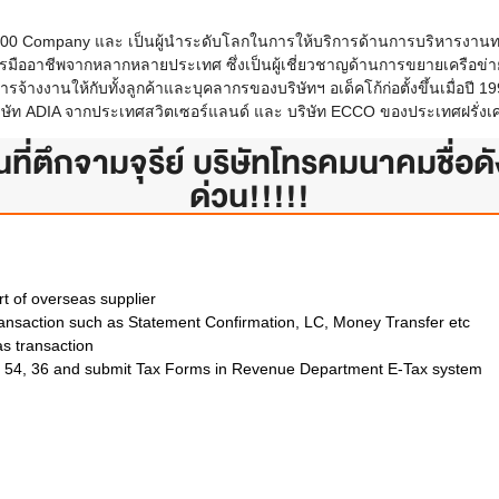
l 500 Company และ เป็นผู้นำระดับโลกในการให้บริการด้านการบริหารงานทรั
รมืออาชีพจากหลากหลายประเทศ ซึ่งเป็นผู้เชี่ยวชาญด้านการขยายเครือข่าย
งานให้กับทั้งลูกค้าและบุคลากรของบริษัทฯ อเด็คโก้ก่อตั้งขึ้นเมื่อปี 199
บริษัท ADIA จากประเทศสวิตเซอร์แลนด์ และ บริษัท ECCO ของประเทศฝรั่งเ
ี่ตึกจามจุรีย์ บริษัทโทรคมนาคมชื่อด
ด่วน!!!!!
t of overseas supplier
transaction such as Statement Confirmation, LC, Money Transfer etc
as transaction
. 54, 36 and submit Tax Forms in Revenue Department E-Tax system