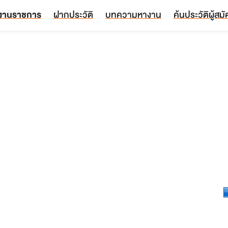
งานราชการ
ฝากประวัติ
บทความหางาน
ค้นประวัติผู้สม