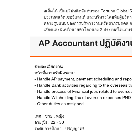
อเด็คโก้ เป็นบริษัทติดอันดับของ Fortune Globa
ประเทศสวิตเซอร์แลนด์ และบริหารโดยทีมผู้บริหา
หลายรูปแบบของการบริหารงานทรัพยากรบุคคล การจ้าง
เสียงและมีเครือข่ายทั่วโลกของ 2 ประเทศได้แก่
AP Accountant ปฏิบัติงานท
รายละเอียดงาน
หน้าที่ความรับผิดชอบ :
- Handle AP payment, payment scheduling and repor
- Handle Bank activities regarding to the overseas 
- Handle process of Financial jobs related to overse
- Handle Withholding Tax of oversea expenses PND
- Other duties as assigned
เพศ : ชาย , หญิง
อายุ(ปี) : 22 - 30
ระดับการศึกษา : ปริญญาตรี