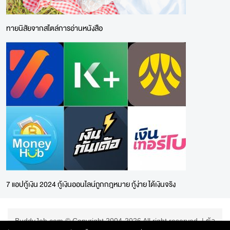
ทายนิสัยจากสไตล์การอ่านหนังสือ
7 แอปกู้เงิน 2024 กู้เงินออนไลน์ถูกกฎหมาย กู้ง่าย ได้เงินจริง
BuddyJob.com © Copyright 2004-2026 All right reserved. |
ข้อ