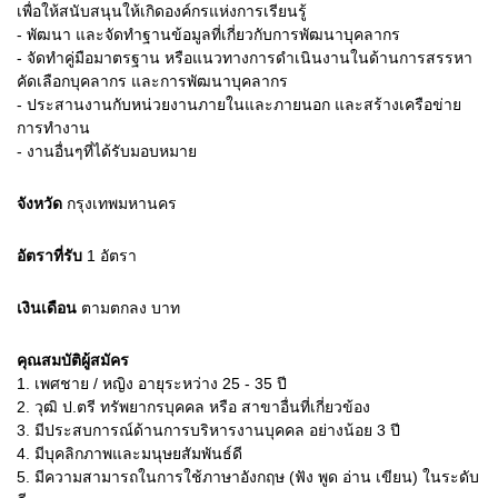
เพื่อให้สนับสนุนให้เกิดองค์กรแห่งการเรียนรู้
- พัฒนา และจัดทำฐานข้อมูลที่เกี่ยวกับการพัฒนาบุคลากร
- จัดทำคู่มือมาตรฐาน หรือแนวทางการดำเนินงานในด้านการสรรหา
คัดเลือกบุคลากร และการพัฒนาบุคลากร
- ประสานงานกับหน่วยงานภายในและภายนอก และสร้างเครือข่าย
การทำงาน
- งานอื่นๆที่ได้รับมอบหมาย
จังหวัด
กรุงเทพมหานคร
อัตราที่รับ
1
อัตรา
เงินเดือน
ตามตกลง
บาท
คุณสมบัติผู้สมัคร
1.
เพศชาย / หญิง อายุระหว่าง 25 - 35 ปี
2.
วุฒิ ป.ตรี ทรัพยากรบุคคล หรือ สาขาอื่นที่เกี่ยวข้อง
3.
มีประสบการณ์ด้านการบริหารงานบุคคล อย่างน้อย 3 ปี
4.
มีบุคลิกภาพและมนุษยสัมพันธ์ดี
5.
มีความสามารถในการใช้ภาษาอังกฤษ (ฟัง พูด อ่าน เขียน) ในระดับ