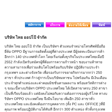
บริษัท ไทย ออปโป้ จำกัด
บริษัท ไทย ออปโป้ จำกัด เป็นบริษัทฯ ตัวแทนจำหน่ายโทรศัพท์มือถือ
ยี่ห้อ OPPO มีฐานการผลิตตั้งอยู่ที่ต่างประเทศ มีผู้จดทะเบียนการค้า
อีกกว่า 140 ประเทศทั่วโลก โดยเริ่มก่อตั้งธุรกิจในประเทศไทยเมื่อปี
2552 กำลังเปิดรับสมัครผู้ที่ต้องการความก้าวหน้า ชอบงานท้าทาย
ความสามารถเพื่อร่วมเติบโตไปพร้อมกับบริษัท ปฎิบัติงานประจำ
กรุงเทพฯ และต่างจังหวัด เพื่อรองรับการขยายกิจการมากกว่า 250
สาขา ทั่วประเทศ ก้าวสู่การเป็นบริษัทมหาชน ไปพร้อมกัน มีเงินเดือน
ประจำทุกตำแหน่งและค่าคอมมิชชั่นตามผลงาน พร้อมสวัสดิการต่าง
ๆ ขณะนี้ทางบริษัทฯ OPPO ประเทศไทย ได้เปิดสาขาครบ 250 สาขา
เป็นที่เรียบร้อยแล้ว แต่ยังคงไม่พอกับความต้องการของผู้บริโภค ทางบ
ริษัทฯ OPPO ประเทศไทย จึงมีนโยบาย เพิ่มอีก 250 สาขาทั่ว
ประเทศไทย และยังคงต้องการบุคคลากร (ทั้ง PC และ OFFICE )ที่มี
คุณภาพ พร้อมปฏิบัติงานได้ทันที อีกกว่า 300 ตำแหน่ง ทั่วทั้งกรุงเทพ