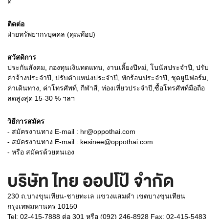
ดี
ติดต่อ
ฝ่ายทรัพยากรบุคคล (คุณท๊อป)
สวัสดิการ
ประกันสังคม, กองทุนเงินทดแทน, งานเลี้ยงปีหม่, โบนัสประจำปี, ปรับ
ค่าจ้างประจำปี, ปรับตำแหน่งประจำปี, พักร้อนประจำปี, ชุดยูนิฟอร์ม,
ค่าเดินทาง, ค่าโทรศัพท์, กีฬาสี, ท่องเที่ยวประจำปี,ซื้อโทรศัพท์มือถือ
ลดสูงสุด 15-30 % ฯลฯ
วิธีการสมัคร
- สมัครงานทาง E-mail : hr@oppothai.com
- สมัครงานทาง E-mail : kesinee@oppothai.com
- หรือ สมัครด้วยตนเอง
บริษัท ไทย ออปโป้ จำกัด
230 ถ.บางขุนเทียน-ชายทะเล แขวงแสมดำ เขตบางขุนเทียน
กรุงเทพมหานคร 10150
Tel: 02-415-7888 ต่อ 301 หรือ (092) 246-8928 Fax: 02-415-5483