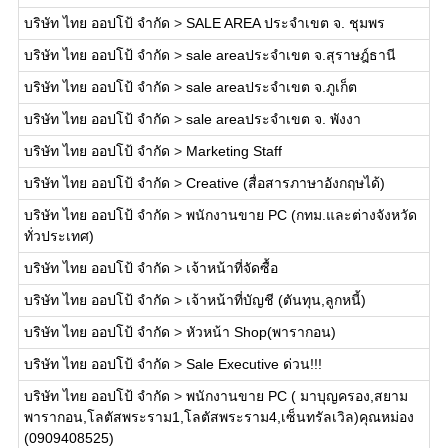
บริษัท ไทย ออปโป้ จำกัด
>
SALE AREA ประจำเขต จ. ชุมพร
บริษัท ไทย ออปโป้ จำกัด
>
sale areaประจำเขต จ.สุราษฎ์ธานี
บริษัท ไทย ออปโป้ จำกัด
>
sale areaประจำเขต จ.ภูเก็ต
บริษัท ไทย ออปโป้ จำกัด
>
sale areaประจำเขต จ. พังงา
บริษัท ไทย ออปโป้ จำกัด
>
Marketing Staff
บริษัท ไทย ออปโป้ จำกัด
>
Creative (สื่อสารภาษาอังกฤษได้)
บริษัท ไทย ออปโป้ จำกัด
>
พนักงานขาย PC (กทม.และต่างจังหวัด
ทั่วประเทศ)
บริษัท ไทย ออปโป้ จำกัด
>
เจ้าหน้าที่จัดซื้อ
บริษัท ไทย ออปโป้ จำกัด
>
เจ้าหน้าที่บัญชี (ตันทุน,ลูกหนี้)
บริษัท ไทย ออปโป้ จำกัด
>
หัวหน้า Shop(พารากอน)
บริษัท ไทย ออปโป้ จำกัด
>
Sale Executive ด่วน!!!
บริษัท ไทย ออปโป้ จำกัด
>
พนักงานขาย PC ( มาบุญครอง,สยาม
พารากอน,โลตัสพระราม1,โลตัสพระราม4,เซ็นทรัลเวิล)คุณหม่อง
(0909408525)