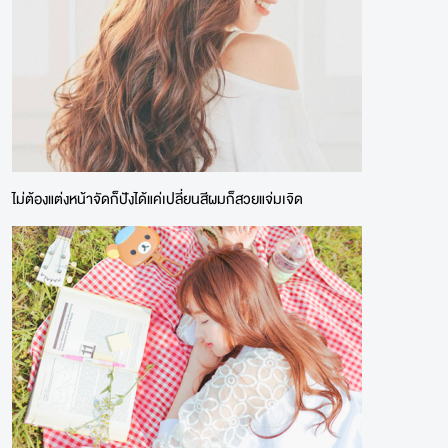
ไม่ต้องแต่งหน้าจัดก็ปังได้แค่เปลี่ยนสีผมก็สวยแจ่มเจิด