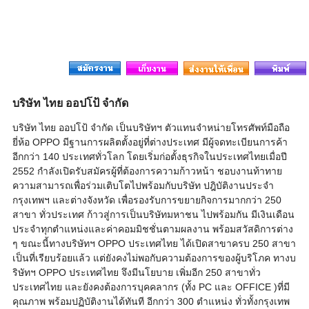
บริษัท ไทย ออปโป้ จำกัด
บริษัท ไทย ออปโป้ จำกัด เป็นบริษัทฯ ตัวแทนจำหน่ายโทรศัพท์มือถือ
ยี่ห้อ OPPO มีฐานการผลิตตั้งอยู่ที่ต่างประเทศ มีผู้จดทะเบียนการค้า
อีกกว่า 140 ประเทศทั่วโลก โดยเริ่มก่อตั้งธุรกิจในประเทศไทยเมื่อปี
2552 กำลังเปิดรับสมัครผู้ที่ต้องการความก้าวหน้า ชอบงานท้าทาย
ความสามารถเพื่อร่วมเติบโตไปพร้อมกับบริษัท ปฎิบัติงานประจำ
กรุงเทพฯ และต่างจังหวัด เพื่อรองรับการขยายกิจการมากกว่า 250
สาขา ทั่วประเทศ ก้าวสู่การเป็นบริษัทมหาชน ไปพร้อมกัน มีเงินเดือน
ประจำทุกตำแหน่งและค่าคอมมิชชั่นตามผลงาน พร้อมสวัสดิการต่าง
ๆ ขณะนี้ทางบริษัทฯ OPPO ประเทศไทย ได้เปิดสาขาครบ 250 สาขา
เป็นที่เรียบร้อยแล้ว แต่ยังคงไม่พอกับความต้องการของผู้บริโภค ทางบ
ริษัทฯ OPPO ประเทศไทย จึงมีนโยบาย เพิ่มอีก 250 สาขาทั่ว
ประเทศไทย และยังคงต้องการบุคคลากร (ทั้ง PC และ OFFICE )ที่มี
คุณภาพ พร้อมปฏิบัติงานได้ทันที อีกกว่า 300 ตำแหน่ง ทั่วทั้งกรุงเทพ