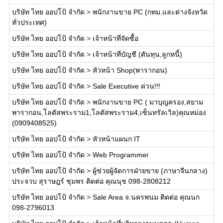
บริษัท ไทย ออปโป้ จำกัด
>
พนักงานขาย PC (กทม.และต่างจังหวัด
ทั่วประเทศ)
บริษัท ไทย ออปโป้ จำกัด
>
เจ้าหน้าที่จัดซื้อ
บริษัท ไทย ออปโป้ จำกัด
>
เจ้าหน้าที่บัญชี (ตันทุน,ลูกหนี้)
บริษัท ไทย ออปโป้ จำกัด
>
หัวหน้า Shop(พารากอน)
บริษัท ไทย ออปโป้ จำกัด
>
Sale Executive ด่วน!!!
บริษัท ไทย ออปโป้ จำกัด
>
พนักงานขาย PC ( มาบุญครอง,สยาม
พารากอน,โลตัสพระราม1,โลตัสพระราม4,เซ็นทรัลเวิล)คุณหม่อง
(0909408525)
บริษัท ไทย ออปโป้ จำกัด
>
หัวหน้าแผนก IT
บริษัท ไทย ออปโป้ จำกัด
>
Web Programmer
บริษัท ไทย ออปโป้ จำกัด
>
ผู้ช่วยผู้จัดการฝ่ายขาย (ภาษาจีนกลาง)
ประจวบ สุราษฎร์ ชุมพร ติดต่อ คุณนุช 098-2808212
บริษัท ไทย ออปโป้ จำกัด
>
Sale Area จ.นครพนม ติดต่อ คุณนก
098-2796013