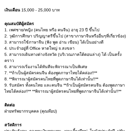
เงินเดือน
15,000 - 25,000
บาท
คุณสมบัติผู้สมัคร
1.
เพศชาย/หญิง (คนไทย หรือ คนจีน) อายุ 23 ปี ขึ้นไป
2.
วุฒิการศึกษา ปริญญาตรีขึ้นไป (สาขาภาษาจีนหรืออื่นๆที่เกี่ยวข้อง)
3.
สามารถใช้ภาษาจีน (ฟัง พูด อ่าน เขียน) ได้เป็นอย่างดี
4.
ประจำอยู่ที่ Office หาดใหญ่ จ.สงขลา
5.
สามารถเดินทางต่างจังหวัด (บริเวณภาคใต้ตอนล่าง) ได้ เป็นครั้ง
คราว
6.
สามารถเริ่มงานได้ทันทีจะพิจารณาเป็นพิเศษ
7.
**ถ้าเป็นผู้สมัครคนจีน ต้องพูดภาษาไทยได้คล่อง!!**
8.
**พิจารณาผู้สมัครคนไทยที่พูดภาษาจีนได้เท่านั้น!!**
9.
รับสมัคร ทั้งคนไทย และคนจีน **ถ้าเป็นผู้สมัครคนจีน ต้องพูดภาษา
ไทยได้คล่อง!!** **พิจารณาผู้สมัครคนไทยที่พูดภาษาจีนได้เท่านั้น!!**
ติดต่อ
ฝ่ายทรัพยากรบุคคล (คุณท๊อป)
สวัสดิการ