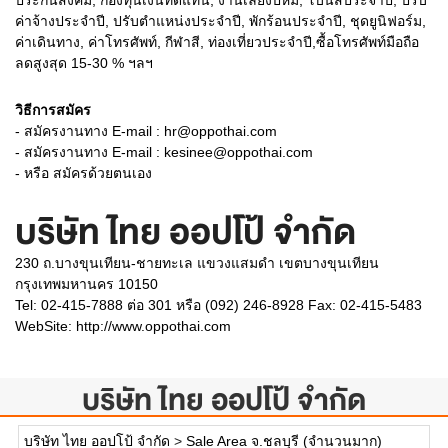
ประกันสังคม, กองทุนเงินทดแทน, งานเลี้ยงปีหม่, โบนัสประจำปี, ปรับ
ค่าจ้างประจำปี, ปรับตำแหน่งประจำปี, พักร้อนประจำปี, ชุดยูนิฟอร์ม,
ค่าเดินทาง, ค่าโทรศัพท์, กีฬาสี, ท่องเที่ยวประจำปี,ซื้อโทรศัพท์มือถือ
ลดสูงสุด 15-30 % ฯลฯ
วิธีการสมัคร
- สมัครงานทาง E-mail : hr@oppothai.com
- สมัครงานทาง E-mail : kesinee@oppothai.com
- หรือ สมัครด้วยตนเอง
บริษัท ไทย ออปโป้ จำกัด
230 ถ.บางขุนเทียน-ชายทะเล แขวงแสมดำ เขตบางขุนเทียน
กรุงเทพมหานคร 10150
Tel: 02-415-7888 ต่อ 301 หรือ (092) 246-8928 Fax: 02-415-5483
WebSite:
http://www.oppothai.com
บริษัท ไทย ออปโป้ จำกัด
บริษัท ไทย ออปโป้ จำกัด
>
Sale Area จ.ชลบุรี (จำนวนมาก)