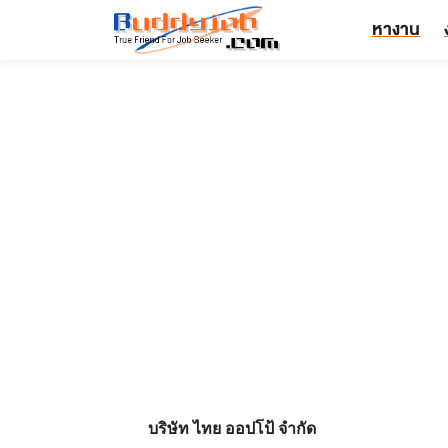
หางาน
บริษัท ไทย ออปโป้ จำกัด