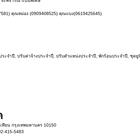
 จะพิจารณาเป็นพิเศษ
7581) คุณหม่อง (0909408525) คุณแบง(0619425645)
ะจำปี, ปรับค่าจ้างประจำปี, ปรับตำแหน่งประจำปี, พักร้อนประจำปี, ชุดยูนิฟอ
ด
เทียน กรุงเทพมหานคร 10150
 02-415-5483