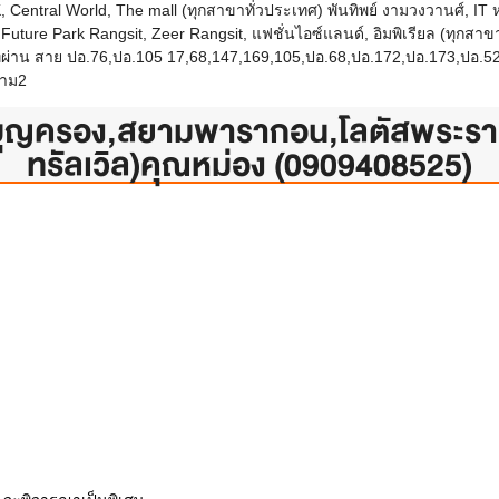
entral World, The mall (ทุกสาขาทั่วประเทศ) พันทิพย์ งามวงวานศ์, IT หลัก
คอน, Future Park Rangsit, Zeer Rangsit, แฟชั่นไอซ์แลนด์, อิมพิเรียล (ทุก
่าน สาย ปอ.76,ปอ.105 17,68,147,169,105,ปอ.68,ปอ.172,ปอ.173,ปอ.52
ราม2
บุญครอง,สยามพารากอน,โลตัสพระราม
ทรัลเวิล)คุณหม่อง (0909408525)