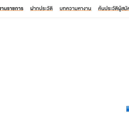
งานราชการ
ฝากประวัติ
บทความหางาน
ค้นประวัติผู้สม