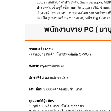
Lotus (ทุกสาขาทั่วประเทศ), Siam paragon, MBK, C
ประเทศ), เซ็นจูรี่-เซ็นเตอร์วัน อนุเสาวรีย์, ซี
อำเภอเมืองทุกภาคของประเทศไทย รถประจำทางที่ผ
กระบือ (บางขุนเทียน-ชายทะเล) หน้า Big C พระ
พนักงานขาย PC ( มา
รายละเอียดงาน
- เสนอขายสินค้า (โทรศัพท์มือถือ OPPO )
จังหวัด
กรุงเทพมหานคร
อัตราที่รับ
หลายอัตรา
อัตรา
เงินเดือน
9,000+ค่าคอมมิชชั่น
บาท
คุณสมบัติผู้สมัคร
1.
วุฒิ ม.6 หรือ ปวช. ขึ้นไป ทุกสาขา