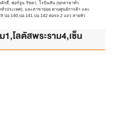
สี่, ฟอร์จูน รัชดา, โรบินสัน (ทุกสาขาทั่ว
สาขาทั่วประเทศ), และสาขาย่อย ตามศูนย์การค้า และ
9 ปอ.140,ปอ.141,ปอ.142 ต่อรถ 2 แถว สายหัว
1,โลตัสพระราม4,เซ็น