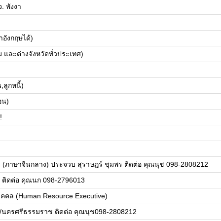
. พังงา
าอังกฤษได้)
และต่างจังหวัดทั่วประเทศ)
,ลูกหนี้)
อน)
!
ขาย (ภาษาจีนกลาง) ประจวบ สุราษฎร์ ชุมพร ติดต่อ คุณนุช 098-2808212
 ติดต่อ คุณนก 098-2796013
นบุคคล (Human Resource Executive)
งงา/นครศรีธรรมราช ติดต่อ คุณนุช098-2808212