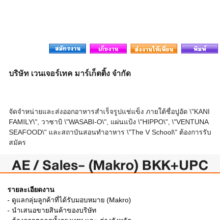
บริษัท เวนเจอร์เทค มาร์เก็ตติ้ง จำกัด
จัดจำหน่ายและส่งออกอาหารสำเร็จรูปแช่แข็ง ภายใต้ชื่อปูอัด \"KANI
FAMILY\", วาซาบิ \"WASABI-O\", แผ่นแป้ง \"HIPPO\", \"VENTUNA
SEAFOOD\" และสถาบันสอนทำอาหาร \"The V School\" ต้องการรับ
สมัคร
AE / Sales- (Makro) BKK+UPC
รายละเอียดงาน
- ดูแลกลุ่มลูกค้าที่ได้รับมอบหมาย (Makro)
- นำเสนอขายสินค้าของบริษัท