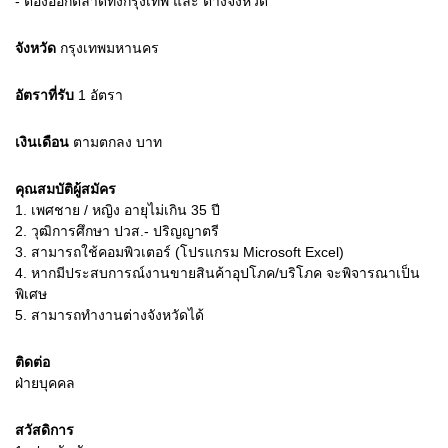
- ต้องออกตลาดทั้งกรุงเทพ และ ต่างจังหวัด
จังหวัด
กรุงเทพมหานคร
อัตราที่รับ
1
อัตรา
เงินเดือน
ตามตกลง
บาท
คุณสมบัติผู้สมัคร
1.
เพศชาย / หญิง อายุไม่เกิน 35 ปี
2.
วุฒิการศึกษา ปวส.- ปริญญาตรี
3.
สามารถใช้คอมพิวเตอร์ (โปรแกรม Microsoft Excel)
4.
หากมีประสบการณ์งานขายสินค้าอุปโภค/บริโภค จะพิจารณาเป็น
พิเศษ
5.
สามารถทำงานต่างจังหวัดได้
ติดต่อ
ฝ่ายบุคคล
สวัสดิการ