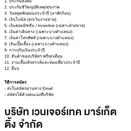
1. ประกันสังคม
2. ประกันชิวิต/อุบัติเหตุ/สุขภาพ
3. วันหยุดพักผ่อนประจำปี (ลาพักร้อน)
4. เงินโบนัส (ยกเว้นงานขาย)
5. เงินคอมมิชชั่น / Incentive (เฉพาะฝ่ายขาย)
6. เงินค่าเดินทาง (เฉพาะบางตำแหน่ง)
7. เงินค่าโทรศัพท์ (เฉพาะบางตำแหน่ง)
8. เงินเบี้ยเลี้ยง (เฉพาะบางตำแหน่ง)
9. การปรับเงินประจำปี
10. สินค้าของบริษัทฯ ฟรีทุกเดือน
11. งานเลี้ยงสังสรรค์และท่องเที่ยวประจำปี
12. อื่นๆ
วิธีการสมัคร
- ส่งใบสมัครผ่านทาง Email
- สมัครได้ด้วยตนเองที่บริษัท
บริษัท เวนเจอร์เทค มาร์เก็ต
ติ้ง จำกัด