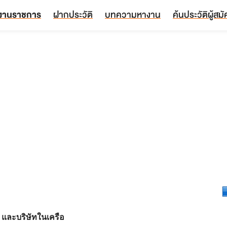
งานราชการ
ฝากประวัติ
บทความหางาน
ค้นประวัติผู้สม
 และบริษัทในเครือ