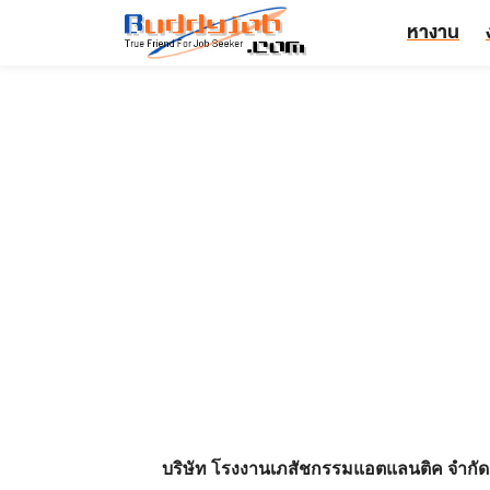
หางาน
บริษัท โรงงานเภสัชกรรมแอตแลนติค จำกัด