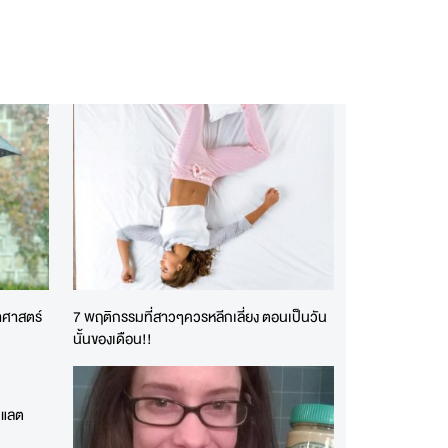
าศาสตร์
7 พฤติกรรมที่สาวๆควรหลีกเลี่ยง ตอนเป็นวัน
นั้นของเดือน!!
โกแลต