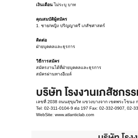
เงินเดือน
ไม่ระบุ
บาท
คุณสมบัติผู้สมัคร
1.
ชาย/หญิง ปริญญาตรี เภสัชศาสตร์
ติดต่อ
ฝ่ายบุคคลและธุรการ
วิธีการสมัคร
สมัครงานได้ที่ฝ่ายบุคคลและธุรการ
สมัครผ่านทางอีเมล์
บริษัท โรงงานเภสัชกรร
เลขที่ 2038 ถนนสุขุมวิท แขวงบางจาก เขตพระโขนง 
Tel: 02-311-0104-9 ต่อ 197 Fax: 02-332-0907, 02-3
WebSite:
www.atlanticlab.com
บริษัท โร