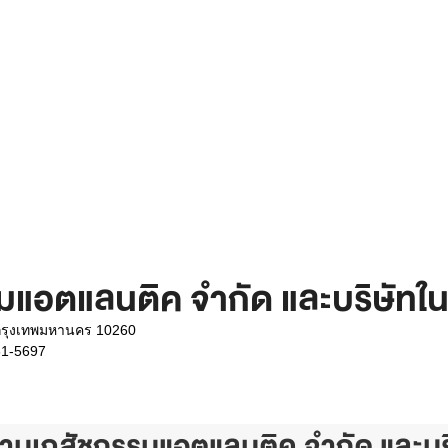
มแอตแลนติค จำกัด และบริษัทใน
กรุงเทพมหานคร 10260
31-5697
งงานเภสัชกรรมแอตแลนติค จำกัด และบริ