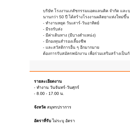
บริษัท โรงงานเภสัชกรรมแอตแลนติค จำกัด และบริ
นานกว่า 50 ปี ได้สร้างโรงงานผลิตยาแห่งใหม่ขึ้
- ทำงานหยุด วันเสาร์-วันอาทิตย์
- มีรถรับส่ง
- มีค่าเดินทาง (มีบางตำแหน่ง)
- มีกองทุนสำรองเลี้ยงชีพ
- และสวัสดิการอื่น ๆ อีกมากมาย
ต้องการรับสมัครพนักงาน เพื่อร่วมเสริมสร้างเป็น
รายละเอียดงาน
- ทำงาน วันจันทร์-วันศุกร์
- 8.00 - 17.00 น.
จังหวัด
สมุทรปราการ
อัตราที่รับ
ไม่ระบุ
อัตรา