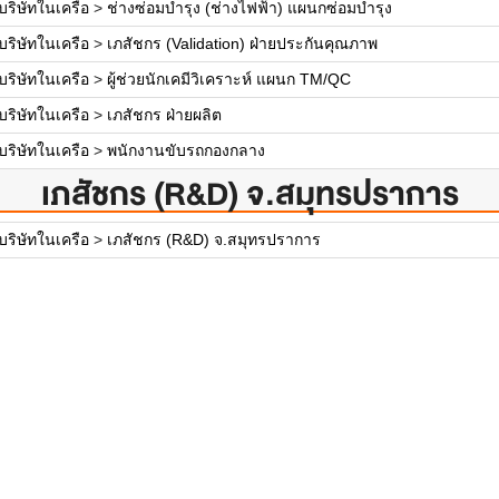
ริษัทในเครือ
>
ช่างซ่อมบำรุง (ช่างไฟฟ้า) แผนกซ่อมบำรุง
ริษัทในเครือ
>
เภสัชกร (Validation) ฝ่ายประกันคุณภาพ
ริษัทในเครือ
>
ผู้ช่วยนักเคมีวิเคราะห์ แผนก TM/QC
ริษัทในเครือ
>
เภสัชกร ฝ่ายผลิต
ริษัทในเครือ
>
พนักงานขับรถกองกลาง
เภสัชกร (R&D) จ.สมุทรปราการ
ริษัทในเครือ
>
เภสัชกร (R&D) จ.สมุทรปราการ