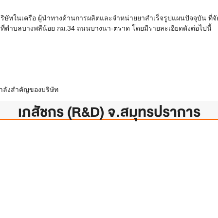
ษัทในเครือ ผู้นำทางด้านการผลิตและจำหน่ายยาสำเร็จรูปแผนปัจจุบัน ที
น ที่ตำบลบางพลีน้อย กม.34 ถนนบางนา-ตราด โดยมีรายละเอียดดังต่อไปนี้
กำลังสำคัญของบริษัท
เภสัชกร (R&D) จ.สมุทรปราการ