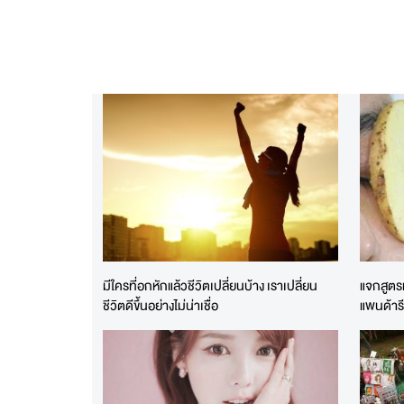
มีใครที่อกหักแล้วชีวิตเปลี่ยนบ้าง เราเปลี่ยน
แจกสูตร
ชีวิตดีขึ้นอย่างไม่น่าเชื่อ
แพนด้าร