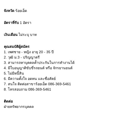
จังหวัด
ร้อยเอ็ด
อัตราที่รับ
1
อัตรา
เงินเดือน
ไม่ระบุ
บาท
คุณสมบัติผู้สมัคร
1.
เพศชาย - หญิง อายุ 20 - 35 ปี
2.
วุฒิ ม.3 - ปริญญาตรี
3.
สามารถหาบุคคลค้ำประกันในการทำงานได้
4.
มีใบอนุญาติขับขี่รถยนต์ หรือ จักรยานยนต์
5.
ไม่มีหนี้สิน
6.
มีความตั้งใจ อดทน และซื่อสัตย์
7.
สนใจ ติดต่อสาขาร้อยเอ็ด 086-369-5461
8.
โทรสอบถาม 086-369-5461
ติดต่อ
ฝ่ายทรัพยากรบุคคล