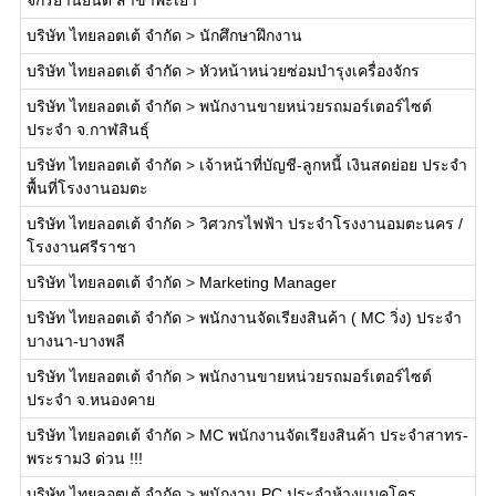
จักรยานยนต์ สาขาพะเยา
บริษัท ไทยลอตเต้ จำกัด
>
นักศึกษาฝึกงาน
บริษัท ไทยลอตเต้ จำกัด
>
หัวหน้าหน่วยซ่อมบำรุงเครื่องจักร
บริษัท ไทยลอตเต้ จำกัด
>
พนักงานขายหน่วยรถมอร์เตอร์ไซต์
ประจำ จ.กาฬสินธุ์
บริษัท ไทยลอตเต้ จำกัด
>
เจ้าหน้าที่บัญชี-ลูกหนี้ เงินสดย่อย ประจำ
พื้นที่โรงงานอมตะ
บริษัท ไทยลอตเต้ จำกัด
>
วิศวกรไฟฟ้า ประจำโรงงานอมตะนคร /
โรงงานศรีราชา
บริษัท ไทยลอตเต้ จำกัด
>
Marketing Manager
บริษัท ไทยลอตเต้ จำกัด
>
พนักงานจัดเรียงสินค้า ( MC วิ่ง) ประจำ
บางนา-บางพลี
บริษัท ไทยลอตเต้ จำกัด
>
พนักงานขายหน่วยรถมอร์เตอร์ไซต์
ประจำ จ.หนองคาย
บริษัท ไทยลอตเต้ จำกัด
>
MC พนักงานจัดเรียงสินค้า ประจำสาทร-
พระราม3 ด่วน !!!
บริษัท ไทยลอตเต้ จำกัด
>
พนักงาน PC ประจำห้างแมคโคร