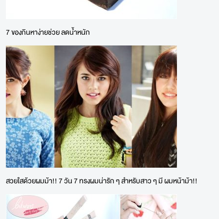
7 ของกินหาง่ายช่วย ลดน้ำหนัก
สวยใสด้วยผมม้า!! 7 วัน 7 ทรงผมน่ารัก ๆ สำหรับสาว ๆ มี ผมหน้าม้า!!