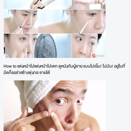
How to แต่งหน้าไปแต่งหน้าไปเดท ดูหนังกับผู้ชาย แบบไม่เยิ้ม! ไม่มัน! อยู่ในที่
มึดก็ออร่าสร้างพุ่งกระจายได้