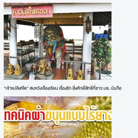
"เจ้าแม่สิงห์โต" สมหวังเรื่องเรียน เรื่องรัก สิ่งศักดิ์สิทธิ์ที่ชาว มธ. นับถือ