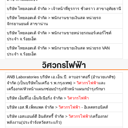
บริษัท ไทยลอตเต้ จำกัด
>
เจ้าหน้าที่ธุรการ ชั่วคราว สาขาอุทัยธานี
บริษัท ไทยลอตเต้ จำกัด
>
พนักงานขายเงินสด หน่วยรถ
จักรยานยนต์ สาขาน่าน
บริษัท ไทยลอตเต้ จำกัด
>
พนักงานขายหน่วยรถมอร์เตอร์ไซต์
ประจำ จ.ร้อยเอ็ด
บริษัท ไทยลอตเต้ จำกัด
>
พนักงานขายเงินสด หน่วยรถ VAN
ประจำ จ.ร้อยเอ็ด
วิศวกรไฟฟ้า
ANB Laboratories บริษัท เอ.เอ็น.บี. ลาบอราตอรี่ (อำนวยเภสัช)
จำกัด (เป็นบริษัทในเครือ ร.พ.กรุงเทพ)
>
วิศวกรไฟฟ้า
และ
เครื่องกล/หัวหน้าแผนกซ่อมบำรุง/หัวหน้าแผนกบำรุงรักษา
บริษัท เอ็มทีไอ เอ็นจิเนียริ่ง จำกัด
>
วิศวกรไฟฟ้า
บริษัท เอส.พี.เพ็ทแพค จำกัด
>
วิศวกรไฟฟ้า
- อิเลคทรอนิคส์
บริษัท เอสแอนด์ดี อินดัสทรี้ จำกัด
>
วิศวกรไฟฟ้า
/เครื่องกล/
พลังงาน(ประจำจังหวัดสระแก้ว)