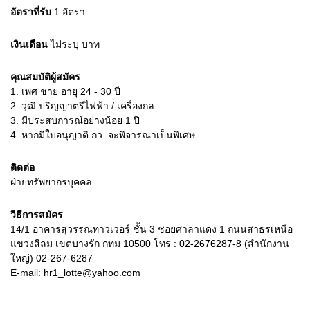
อัตราที่รับ
1
อัตรา
เงินเดือน
ไม่ระบุ
บาท
คุณสมบัติผู้สมัคร
1.
เพศ ชาย อายุ 24 - 30 ปี
2.
วุฒิ ปริญญาตรีไฟฟ้า / เครื่องกล
3.
มีประสบการณ์อย่างน้อย 1 ปี
4.
หากมีใบอนุญาติ กว. จะพิจารณาเป็นพิเศษ
ติดต่อ
ฝ่ายทรัพยากรบุคคล
วิธีการสมัคร
14/1 อาคารสุวรรณทาวเวอร์ ชั้น 3 ซอยศาลาแดง 1 ถนนสาธรเหนือ
แขวงสีลม เขตบางรัก กทม 10500 โทร : 02-2676287-8 (สำนักงาน
ใหญ่) 02-267-6287
E-mail: hr1_lotte@yahoo.com