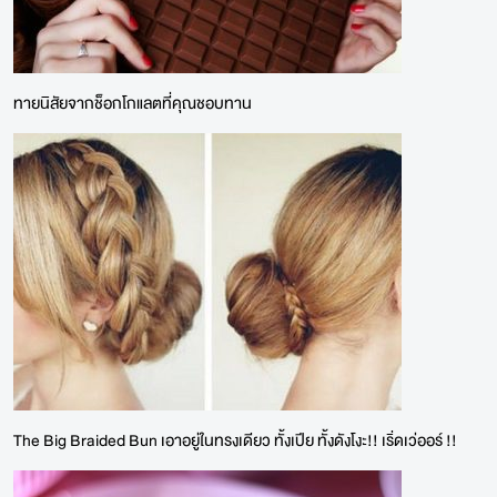
ทายนิสัยจากช็อกโกแลตที่คุณชอบทาน
The Big Braided Bun เอาอยู่ในทรงเดียว ทั้งเปีย ทั้งดังโงะ!! เริ่ดเว่ออร์ !!