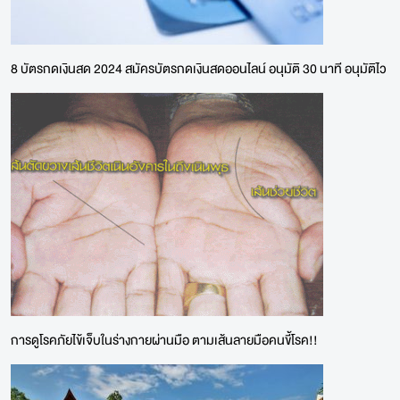
8 บัตรกดเงินสด 2024 สมัครบัตรกดเงินสดออนไลน์ อนุมัติ 30 นาที อนุมัติไว
การดูโรคภัยไข้เจ็บในร่างกายผ่านมือ ตามเส้นลายมือคนขี้โรค!!