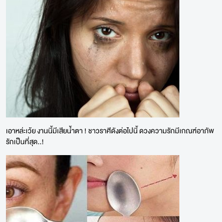
เอาหล่ะเว้ย งานนี้มีเสียน้ำตา ! ชาวราศีดังต่อไปนี้ ดวงความรักมีเกณฑ์อาภัพ
รักเป็นที่สุด..!