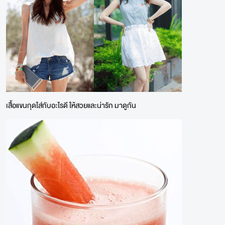
เสื้อแขนกุดใส่กับอะไรดี ให้สวยและน่ารัก มาดูกัน