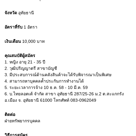
จังหวัด
อุทัยธานี
อัตราที่รับ
1
อัตรา
เงินเดือน
10,000
บาท
คุณสมบัติผู้สมัคร
1.
หญิง อายุ 21 - 35 ปี
2.
วุฒิปริญญาตรี สาขาบัญชี
3.
มีประสบการณ์ด้านคลังสินค้าจะได้รับพิจารณาเป็นพิเศษ
4.
สามารถหาบุคคลค้ำประกันการทำงานได้
5.
ระยะเวลาการจ้าง 10 ธ.ค. 58 - 10 มี.ค. 59
6.
บ.ไทยลอตเต้ จำกัด สาขา อุทัยธานี 287/25-26 ม.2 ต.สะแกกรัง
อ.เมือง จ. อุทัยธานี 61000 โทรศัพท์ 083-0962049
ติดต่อ
ฝ่ายทรัพยากรบุคคล
วิธีการสมัคร