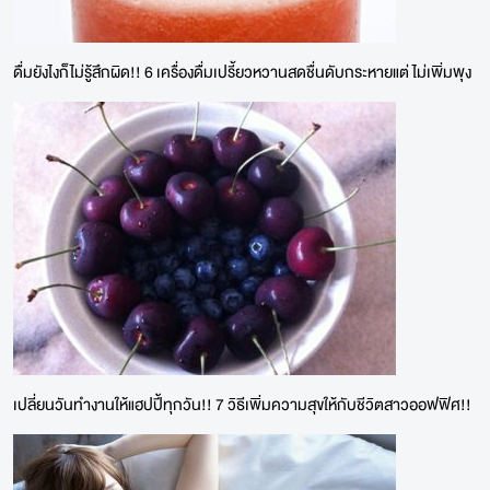
ดื่มยังไงก็ไม่รู้สึกผิด!! 6 เครื่องดื่มเปรี้ยวหวานสดชื่นดับกระหายแต่ ไม่เพิ่มพุง
เปลี่ยนวันทำงานให้แฮปปี้ทุกวัน!! 7 วิธีเพิ่มความสุขให้กับชีวิตสาวออฟฟิศ!!