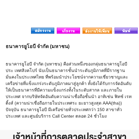
ธนาคารยูโอบี จำกัด (มหาชน)
ธนาคารยูโอบี จำกัด (มหาชน) คือส่วนหนึ่งของกลุ่มธนาคารยูโอบี
ประ เทศสิงคโปร์ นับเป็นธนาคารชั้นนำระดับภูมิภาคที่มีรากฐาน
มั่นคงในประเทศไทย ที่พร้อมนำประโยชน์จากความเชี่ยวชาญและ
เครือข่ายที่แข็งแกร่งระดับภูมิภาคมาสู่ลูกค้า ทั้งยังได้รับการจัดอันดับ
ให้เป็นธนาคารที่มีความแข็งแกร่งทั้งในระดับสากล และภายใน
ประเทศ จากบริษัทจัดอันดับความน่าเชื่อถือชั้นนำ อาทิเช่น ฟิทช์ เรท
ติ้งส์ (ความน่าเชื่อถือภายในประเทศระ ยะยาวสูงสุด AAA(tha))
ปัจจุบัน ธนาคารยูโอบี มีเครือข่ายทั่วประเทศกว่า 150 สาขาทั่ว
ประเทศ และศูนย์บริการ Call Center ตลอด 24 ชั่วโมง
เจ้าหน้าที่การตลาดประจำสาขา