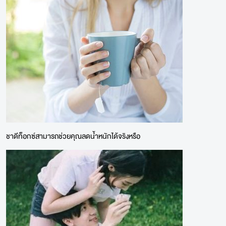
ชาดีท็อกซ์สามารถช่วยคุณลดน้ำหนักได้จริงหรือ