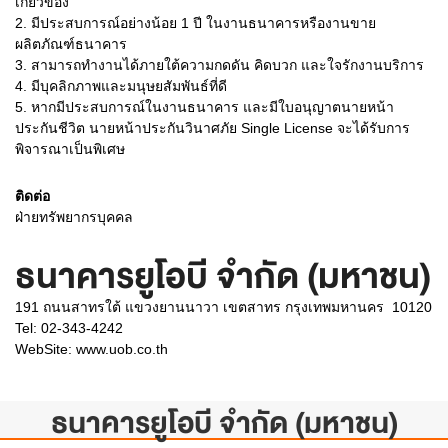
เกี่ยวข้อง
2.
มีประสบการณ์อย่างน้อย 1 ปี ในงานธนาคารหรืองานขาย
ผลิตภัณฑ์ธนาคาร
3.
สามารถทำงานได้ภายใต้ความกดดัน คิดบวก และใจรักงานบริการ
4.
มีบุคลิกภาพและมนุษยสัมพันธ์ที่ดี
5.
หากมีประสบการณ์ในงานธนาคาร และมีใบอนุญาตนายหน้า
ประกันชีวิต นายหน้าประกันวินาศภัย Single License จะได้รับการ
พิจารณาเป็นพิเศษ
ติดต่อ
ฝ่ายทรัพยากรบุคคล
ธนาคารยูโอบี จำกัด (มหาชน)
191 ถนนสาทรใต้ แขวงยานนาวา เขตสาทร กรุงเทพมหานคร 10120
Tel: 02-343-4242
WebSite:
www.uob.co.th
ธนาคารยูโอบี จำกัด (มหาชน)