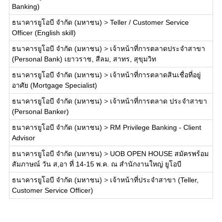
Banking)
ธนาคารยูโอบี จำกัด (มหาชน)
>
Teller / Customer Service
Officer (English skill)
ธนาคารยูโอบี จำกัด (มหาชน)
>
เจ้าหน้าที่การตลาดประจำสาขา
(Personal Bank) เยาวราช, สีลม, สาทร, สุขุมวิท
ธนาคารยูโอบี จำกัด (มหาชน)
>
เจ้าหน้าที่การตลาดสินเชื่อที่อยู่
อาศัย (Mortgage Specialist)
ธนาคารยูโอบี จำกัด (มหาชน)
>
เจ้าหน้าที่การตลาด ประจำสาขา
(Personal Banker)
ธนาคารยูโอบี จำกัด (มหาชน)
>
RM Privilege Banking - Client
Advisor
ธนาคารยูโอบี จำกัด (มหาชน)
>
UOB OPEN HOUSE สมัครพร้อม
สัมภาษณ์ วัน ส,อา ที่ 14-15 พ.ค. ณ สำนักงานใหญ่ ยูโอบี
ธนาคารยูโอบี จำกัด (มหาชน)
>
เจ้าหน้าที่ประจำสาขา (Teller,
Customer Service Officer)