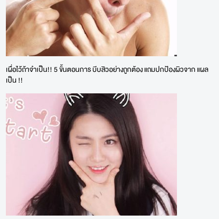
เผื่อไว้ถ้าจำเป็น!! 5 ขั้นตอนการ บีบสิวอย่างถูกต้อง แถมปกป้องผิวจาก แผล
เป็น !!