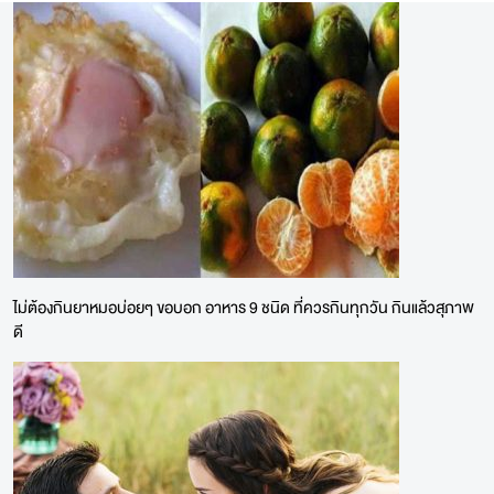
ไม่ต้องกินยาหมอบ่อยๆ ขอบอก อาหาร 9 ชนิด ที่ควรกินทุกวัน กินแล้วสุภาพ
ดี