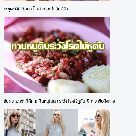
เหตุผลดี๊ดี ที่ควรเป็นสาวโสดในวัย 30+
อันตรายกว่าที่คิด !! กินหมูไม่สุก ระวัง โรคไข้หูดับ พิการหรือถึงตาย