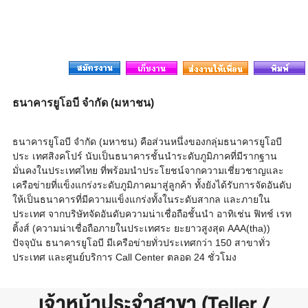
ธนาคารยูโอบี จำกัด (มหาชน)
ธนาคารยูโอบี จำกัด (มหาชน) คือส่วนหนึ่งของกลุ่มธนาคารยูโอบี
ประ เทศสิงคโปร์ นับเป็นธนาคารชั้นนำระดับภูมิภาคที่มีรากฐาน
มั่นคงในประเทศไทย ที่พร้อมนำประโยชน์จากความเชี่ยวชาญและ
เครือข่ายที่แข็งแกร่งระดับภูมิภาคมาสู่ลูกค้า ทั้งยังได้รับการจัดอันดับ
ให้เป็นธนาคารที่มีความแข็งแกร่งทั้งในระดับสากล และภายใน
ประเทศ จากบริษัทจัดอันดับความน่าเชื่อถือชั้นนำ อาทิเช่น ฟิทช์ เรท
ติ้งส์ (ความน่าเชื่อถือภายในประเทศระ ยะยาวสูงสุด AAA(tha))
ปัจจุบัน ธนาคารยูโอบี มีเครือข่ายทั่วประเทศกว่า 150 สาขาทั่ว
ประเทศ และศูนย์บริการ Call Center ตลอด 24 ชั่วโมง
เจ้าหน้าประจำสาขา (Teller /