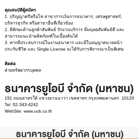
คุณสมบัติผู้สมัคร
1.
ปริญญาตรีหรือโท สาขาการเงินการธนาคาร, เศรษฐศาสตร์,
บริหารธุรกิจ หรือสาขาอื่นที่เกี่ยวข้อง
2.
มีทักษะด้านลูกค้าสัมพันธ์ รักงานบริการ มีมนุษยสัมพันธ์ดี และ
สามารถแนะนำผลิตภัณฑ์ในเบื้องต้นได้
3.
หากมีประสบการณ์ในงานธนาคาร และมีใบอนุญาตนายหน้า
ประกันชีวิต และ Single License จะได้รับการพิจารณาเป็นพิเศษ
ติดต่อ
ฝ่ายทรัพยากรบุคคล
ธนาคารยูโอบี จำกัด (มหาชน)
191 ถนนสาทรใต้ แขวงยานนาวา เขตสาทร กรุงเทพมหานคร 10120
Tel: 02-343-4242
WebSite:
www.uob.co.th
ธนาคารยูโอบี จำกัด (มหาชน)