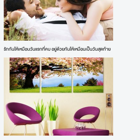
รักกันให้เหมือนวันแรกที่คบ อยู่ด้วยกันให้เหมือนเป็นวันสุดท้าย