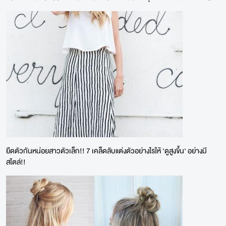
ยืดตัวกันหน่อยสาวตัวเล็ก!! 7 เคล็ดลับแต่งตัวอย่างไรให้ 'ดูสูงขึ้น' อย่างมี
สไตล์!!