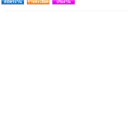
สมัครงาน
รายละเอียด
เก็บงาน