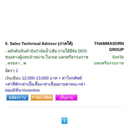
8.
Sales Technical Advisor (ภาคใต้)
THAMMASORN
GROUP
- ผลักดันสินค้าถังบำบัดน้ำเสีย ภายใต้ยี่ห้อ DOS
ช่องทางผู้แทนจำหน่าย ในเขต นครศรีธรรมราช
จังหวัด
, สงขลา , พ
นครศรีธรรมราช
อัตรา
1
เงินเดือน
12,000-13,000 บาท + ค่าโทรศัพท์
+ค่าที่พัก+ค่าเบี้ยเลี้ยง+ค่าเสื่อมยานพาหนะ+ค่า
คอมมิชั่น+Incentive
สมัครงาน
รายละเอียด
เก็บงาน
1