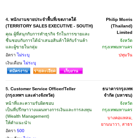
4.
พนักงานขายประจำพื้นที่เขตภาคใต้
Philip Morris
(TERRITORY SALES EXECUTIVE - SOUTH)
(Thailand)
Limited
คุณ ผู้ที่สนุกกับการทำธุรกิจ รักในการขายและ
ชื่นชอบกับการได้นำเสนอสินค้าให้กับร้านค้า
จังหวัด
และผู้ขายในกลุ่ม
กรุงเทพมหานคร
อัตรา
ไม่ระบุ
ปทุมวัน
เงินเดือน
ไม่ระบุ
สมัครงาน
รายละเอียด
เก็บงาน
5.
Customer Service Officer/Teller
ธนาคารกรุงเทพ
(กรุงเทพฯ และต่างจังหวัด)
จำกัด (มหาชน)
หน้าที่และความรับผิดชอบ
จังหวัด
เป็นที่ปรึกษาวางแผนทางการเงินและการลงทุน
กรุงเทพมหานคร
(Wealth Management)
บางคอแหลม,
ให้คำแนะนำเ
ยานนาวา, สาธร
อัตรา
500