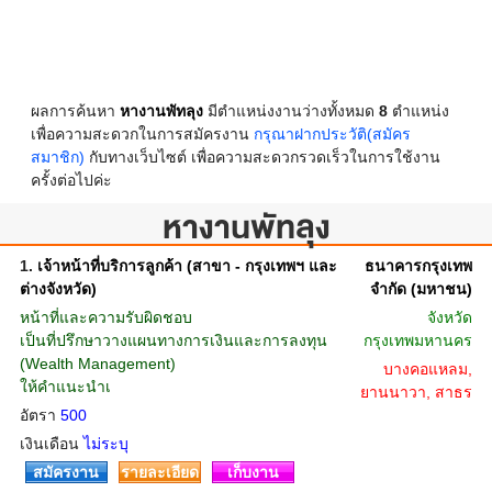
ผลการค้นหา
หางานพัทลุง
มีตำแหน่งงานว่างทั้งหมด
8
ตำแหน่ง
เพื่อความสะดวกในการสมัครงาน
กรุณาฝากประวัติ(สมัคร
สมาชิก)
กับทางเว็บไซต์ เพื่อความสะดวกรวดเร็วในการใช้งาน
ครั้งต่อไปค่ะ
หางานพัทลุง
1.
เจ้าหน้าที่บริการลูกค้า (สาขา - กรุงเทพฯ และ
ธนาคารกรุงเทพ
ต่างจังหวัด)
จำกัด (มหาชน)
หน้าที่และความรับผิดชอบ
จังหวัด
เป็นที่ปรึกษาวางแผนทางการเงินและการลงทุน
กรุงเทพมหานคร
(Wealth Management)
บางคอแหลม,
ให้คำแนะนำเ
ยานนาวา, สาธร
อัตรา
500
เงินเดือน
ไม่ระบุ
สมัครงาน
รายละเอียด
เก็บงาน