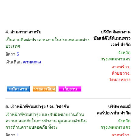
4.
ล่ามภาษาอาหรับ
บริษัท จัดหางาน
บ๊อสส์ดีไล้ท์แมนพาว
เป็นล่ามติดต่อประสานงานในประเทศและต่าง
เวอร์ จำกัด
ประเทศ
จังหวัด
อัตรา
5
กรุงเทพมหานคร
เงินเดือน
ตามตกลง
ลาดพร้าว,
ห้วยขวาง,
วังทองหลาง
สมัครงาน
รายละเอียด
เก็บงาน
5.
เจ้าหน้าที่ซ่อมบำรุง / จป.วิชาชีพ
บริษัท คอมมี่
คอร์ปอเรชั่น จำกัด
เจ้าหน้าที่ซ่อมบำรุง และรับผิดชอบงานด้าน
ความปลอดภัยในการทำงาน ดูแลและดำเนิน
จังหวัด
การด้านความปลอดภัย ทั้งระ
กรุงเทพมหานคร
อัตรา
1
ลาดพร้าว,