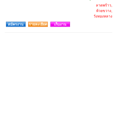
ลาดพร้าว,
ห้วยขวาง,
วังทองหลาง
สมัครงาน
รายละเอียด
เก็บงาน