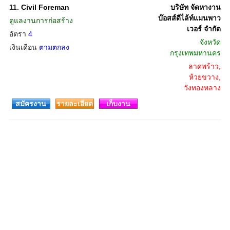
11.
Civil Foreman
บริษัท จัดหางาน
บ๊อสส์ดีไล้ท์แมนพาว
ดูแลงานการก่อสร้าง
เวอร์ จำกัด
อัตรา
4
จังหวัด
เงินเดือน
ตามตกลง
กรุงเทพมหานคร
ลาดพร้าว,
ห้วยขวาง,
วังทองหลาง
สมัครงาน
รายละเอียด
เก็บงาน