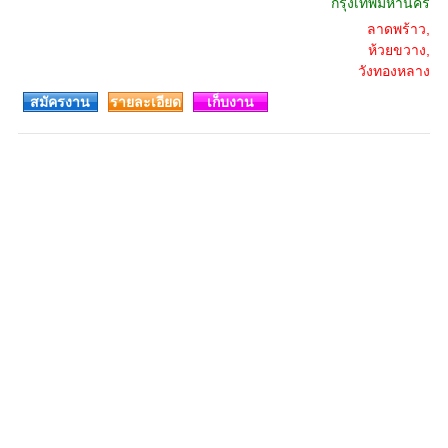
กรุงเทพมหานคร
ลาดพร้าว,
ห้วยขวาง,
วังทองหลาง
สมัครงาน
รายละเอียด
เก็บงาน