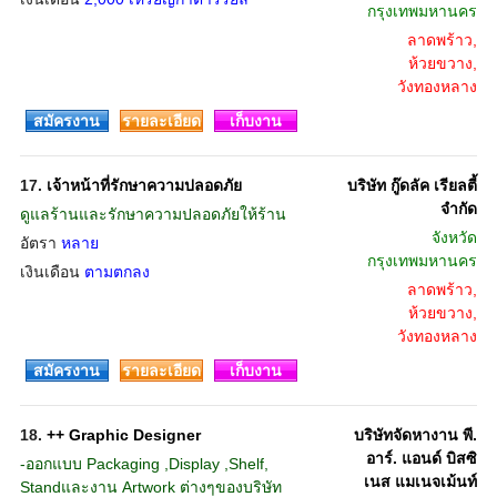
กรุงเทพมหานคร
ลาดพร้าว,
ห้วยขวาง,
วังทองหลาง
สมัครงาน
รายละเอียด
เก็บงาน
17.
เจ้าหน้าที่รักษาความปลอดภัย
บริษัท กู๊ดลัค เรียลตี้
จำกัด
ดูแลร้านและรักษาความปลอดภัยให้ร้าน
จังหวัด
อัตรา
หลาย
กรุงเทพมหานคร
เงินเดือน
ตามตกลง
ลาดพร้าว,
ห้วยขวาง,
วังทองหลาง
สมัครงาน
รายละเอียด
เก็บงาน
18.
++ Graphic Designer
บริษัทจัดหางาน พี.
อาร์. แอนด์ บิสซิ
-ออกแบบ Packaging ,Display ,Shelf,
เนส แมเนจเม้นท์
Standและงาน Artwork ต่างๆของบริษัท