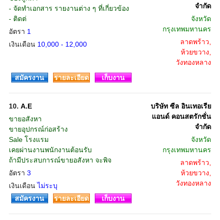
จำกัด
- จัดทำเอกสาร รายงานต่าง ๆ ที่เกี่ยวข้อง
- ติดต่
จังหวัด
กรุงเทพมหานคร
อัตรา
1
ลาดพร้าว,
เงินเดือน
10,000 - 12,000
ห้วยขวาง,
วังทองหลาง
สมัครงาน
รายละเอียด
เก็บงาน
10.
A.E
บริษัท ซีล อินเทอเรีย
แอนด์ คอนสตรักชั่น
ขายอสังหา
จำกัด
ขายอุปกรณ์ก่อสร้าง
Sale โรงแรม
จังหวัด
เคยผ่านงานพนักงานต้อนรับ
กรุงเทพมหานคร
ถ้ามีประสบการณ์ขายอสังหา จะพิจ
ลาดพร้าว,
อัตรา
3
ห้วยขวาง,
วังทองหลาง
เงินเดือน
ไม่ระบุ
สมัครงาน
รายละเอียด
เก็บงาน