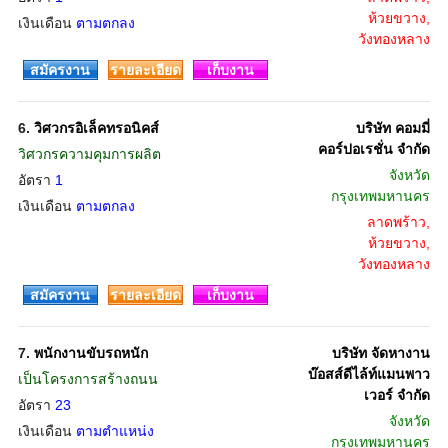
ห้วยขวาง,
เงินเดือน
ตามตกลง
วังทองหลาง
สมัครงาน
รายละเอียด
เก็บงาน
6.
วิศวกรอิเล็คทรอนิคส์
บริษัท คอมมี่
คอร์ปอเรชั่น จำกัด
วิศวกรความคุมการผลิต
จังหวัด
อัตรา
1
กรุงเทพมหานคร
เงินเดือน
ตามตกลง
ลาดพร้าว,
ห้วยขวาง,
วังทองหลาง
สมัครงาน
รายละเอียด
เก็บงาน
7.
พนักงานขับรถหนัก
บริษัท จัดหางาน
บ๊อสส์ดีไล้ท์แมนพาว
เป็นโครงการสร้างถนน
เวอร์ จำกัด
อัตรา
23
จังหวัด
เงินเดือน
ตามตำแหน่ง
กรุงเทพมหานคร