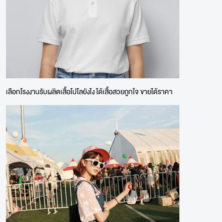
เลือกโรงงานรับผลิตเสื้อโปโลยังไง ได้เสื้อสวยถูกใจ ขายได้ราคา