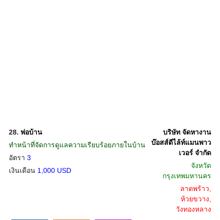
28.
พ่อบ้าน
บริษัท จัดหางาน
บ๊อสส์ดีไล้ท์แมนพาว
ทำหน้าที่จัดการดูแลความเรียบร้อยภายในบ้าน
เวอร์ จำกัด
อัตรา
3
จังหวัด
เงินเดือน
1,000 USD
กรุงเทพมหานคร
ลาดพร้าว,
ห้วยขวาง,
วังทองหลาง