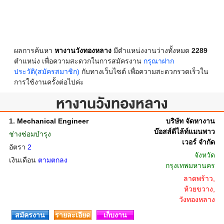
ผลการค้นหา
หางานวังทองหลาง
มีตำแหน่งงานว่างทั้งหมด
2289
ตำแหน่ง เพื่อความสะดวกในการสมัครงาน
กรุณาฝาก
ประวัติ(สมัครสมาชิก)
กับทางเว็บไซต์ เพื่อความสะดวกรวดเร็วใน
การใช้งานครั้งต่อไปค่ะ
หางานวังทองหลาง
1.
Mechanical Engineer
บริษัท จัดหางาน
บ๊อสส์ดีไล้ท์แมนพาว
ช่างซ่อมบำรุง
เวอร์ จำกัด
อัตรา
2
จังหวัด
เงินเดือน
ตามตกลง
กรุงเทพมหานคร
ลาดพร้าว,
ห้วยขวาง,
วังทองหลาง
สมัครงาน
รายละเอียด
เก็บงาน