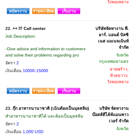
วังทองหลาง
สมัครงาน
รายละเอียด
เก็บงาน
22.
++ IT Call center
บริษัทจัดหางาน พี.
อาร์. แอนด์ บิสซิ
Job Description:
เนส แมเนจเม้นท์
จำกัด
-Give advice and information to customers
and solve their problems regarding pro
จังหวัด
กรุงเทพมหานคร
อัตรา
2
ลาดพร้าว,
เงินเดือน
10000-15000
ห้วยขวาง,
วังทองหลาง
สมัครงาน
รายละเอียด
เก็บงาน
23.
กุ๊ก อาหารนานาชาติ (เน้นต้องเป็นมุลสลิม)
บริษัท จัดหางาน
บ๊อสส์ดีไล้ท์แมนพาว
ทำอาหารนานาชาติได้ และต้องเป็นมุลสลิม
เวอร์ จำกัด
อัตรา
2
จังหวัด
เงินเดือน
1,000 USD