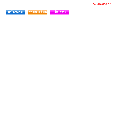
วังทองหลาง
สมัครงาน
รายละเอียด
เก็บงาน