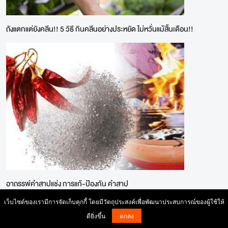
ถังแตกแต่ยังคลีน!! 5 วิธี กินคลีนอย่างประหยัด ไม่หวั่นแม้สิ้นเดือน!!
อาถรรพ์คำสาปแช่ง การแก้-ป้องกัน คำสาป
เว็บไซต์ของเรามีการจัดเก็บคุกกี้ โดยมีวัตถุประสงค์เพื่อพัฒนาประสบการณ์ของผู้ใช้ให้
ดียิ่งขึ้น
ตกลง
BuddyJob.com © Copyright 2004-2026 All right reserved. |
ข้อ