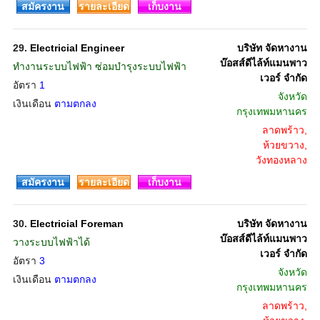
สมัครงาน
รายละเอียด
เก็บงาน
29.
Electricial Engineer
บริษัท จัดหางาน
บ๊อสส์ดีไล้ท์แมนพาว
ทำงานระบบไฟฟ้า ซ่อมบำรุงระบบไฟฟ้า
เวอร์ จำกัด
อัตรา
1
จังหวัด
เงินเดือน
ตามตกลง
กรุงเทพมหานคร
ลาดพร้าว,
ห้วยขวาง,
วังทองหลาง
สมัครงาน
รายละเอียด
เก็บงาน
30.
Electricial Foreman
บริษัท จัดหางาน
บ๊อสส์ดีไล้ท์แมนพาว
วางระบบไฟฟ้าได้
เวอร์ จำกัด
อัตรา
3
จังหวัด
เงินเดือน
ตามตกลง
กรุงเทพมหานคร
ลาดพร้าว,