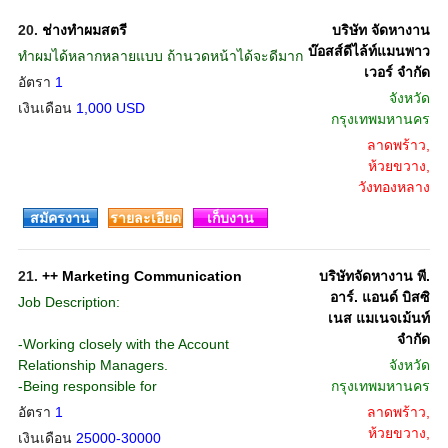
20.
ช่างทำผมสตรี
บริษัท จัดหางาน
บ๊อสส์ดีไล้ท์แมนพาว
ทำผมได้หลากหลายแบบ ถ้านวดหน้าได้จะดีมาก
เวอร์ จำกัด
อัตรา
1
จังหวัด
เงินเดือน
1,000 USD
กรุงเทพมหานคร
ลาดพร้าว,
ห้วยขวาง,
วังทองหลาง
สมัครงาน
รายละเอียด
เก็บงาน
21.
++ Marketing Communication
บริษัทจัดหางาน พี.
อาร์. แอนด์ บิสซิ
Job Description:
เนส แมเนจเม้นท์
จำกัด
-Working closely with the Account
Relationship Managers.
จังหวัด
-Being responsible for
กรุงเทพมหานคร
อัตรา
1
ลาดพร้าว,
ห้วยขวาง,
เงินเดือน
25000-30000