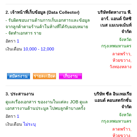
2.
เจ้าหน้าที่เก็บข้อมูล (Data Collector)
บริษัทจัดหางาน พี.
อาร์. แอนด์ บิสซิ
- รับผิดชอบงานด้านการเก็บเอกสารและข้อมูล
เนส แมเนจเม้นท์
จากลูกค้าตามร้านค้าในห้างที่ได้รับมอบหมาย
จำกัด
- จัดทำเอกสาร ราย
จังหวัด
อัตรา
1
กรุงเทพมหานคร
เงินเดือน
10,000 - 12,000
ลาดพร้าว,
ห้วยขวาง,
วังทองหลาง
สมัครงาน
รายละเอียด
เก็บงาน
3.
ประสานงาน
บริษัท ซีล อินเทอเรีย
แอนด์ คอนสตรักชั่น
ดูแลเรื่องเอกสาร ของงานในแต่ละ JOB ดูแล
จำกัด
เอกสารงานด้านประมูล ไปพบลูกค้าบางครั้ง
จังหวัด
อัตรา
1
กรุงเทพมหานคร
เงินเดือน
ไม่ระบุ
ลาดพร้าว,
ห้วยขวาง,